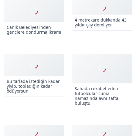
4 metrekare dükkanda 43
yıldır çay demliyor
Canik Belediyesi’nden
gençlere dondurma ikramı
Bu tarlada istediğin kadar
yiyip, topladığın kadar
Sahada rekabet eden
ödüyorsun
futbolcular cuma
namazında aynı safta
buluştu