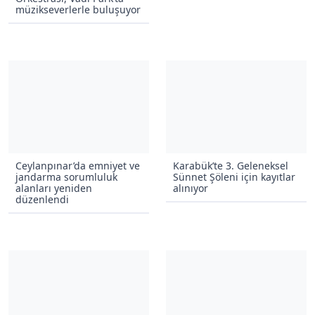
müzikseverlerle buluşuyor
Ceylanpınar’da emniyet ve
Karabük’te 3. Geleneksel
jandarma sorumluluk
Sünnet Şöleni için kayıtlar
alanları yeniden
alınıyor
düzenlendi