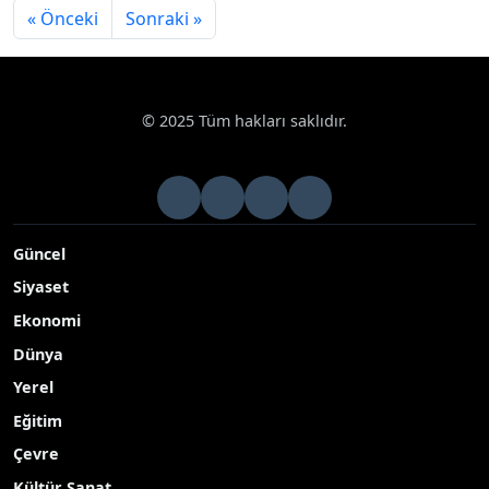
« Önceki
Sonraki »
© 2025 Tüm hakları saklıdır.
Güncel
Siyaset
Ekonomi
Dünya
Yerel
Eğitim
Çevre
Kültür Sanat