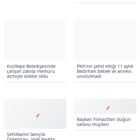
Kızıltepe Belediyesinde
PKK’nın şehit ettiği 11 aylık
çalışan zabıta memuru
Bedirhan bebek ve annesi
azmiyle doktor oldu
unutulmadı
Başkan Yılmaz’dan düğün
salonu müjdesi
Şehitkamil Gençlik
Orkestrası, Vadi Park’ta