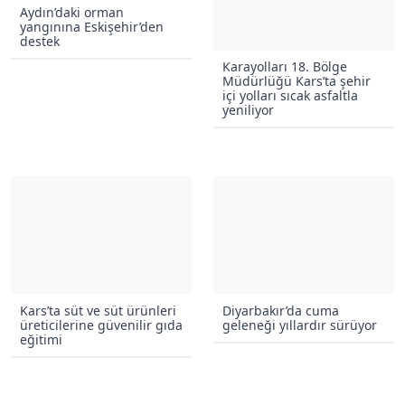
Aydın’daki orman
yangınına Eskişehir’den
destek
Karayolları 18. Bölge
Müdürlüğü Kars’ta şehir
içi yolları sıcak asfaltla
yeniliyor
Kars’ta süt ve süt ürünleri
Diyarbakır’da cuma
üreticilerine güvenilir gıda
geleneği yıllardır sürüyor
eğitimi