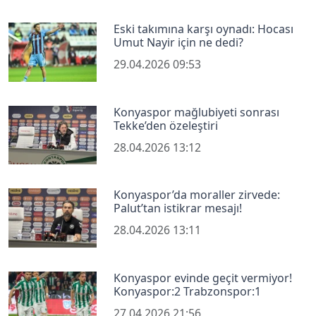
Eski takımına karşı oynadı: Hocası
Umut Nayir için ne dedi?
29.04.2026 09:53
Konyaspor mağlubiyeti sonrası
Tekke’den özeleştiri
28.04.2026 13:12
Konyaspor’da moraller zirvede:
Palut’tan istikrar mesajı!
28.04.2026 13:11
Konyaspor evinde geçit vermiyor!
Konyaspor:2 Trabzonspor:1
27.04.2026 21:56