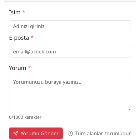
İsim
*
E-posta
*
Yorum
*
0
/1000 karakter
Tüm alanlar zorunludur
Yorumu Gönder