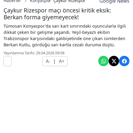
Haberler
Konyaspor
Çaykur Rizespor maçı öncesi kritik eksi
Google News
Çaykur Rizespor maçı öncesi kritik eksik:
Berkan forma giyemeyecek!
Tümosan Konyaspor’da sarı kart sınırındaki oyuncularla ilgili
dikkat çeken bir gelişme yaşandı. Yeşil-beyazlı ekibin
Trabzonspor karşısındaki galibiyetinde öne çıkan isimlerden
Berkan Kutlu, gördüğü sarı kartla cezalı duruma düştü.
Yayınlanma Tarihi: 29.04.2026 09:58
A-
|
A+