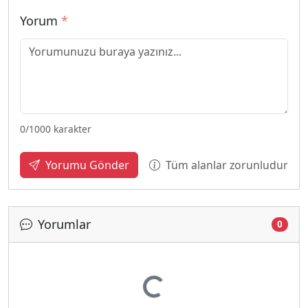
Yorum
*
0
/1000 karakter
Tüm alanlar zorunludur
Yorumu Gönder
Yorumlar
0