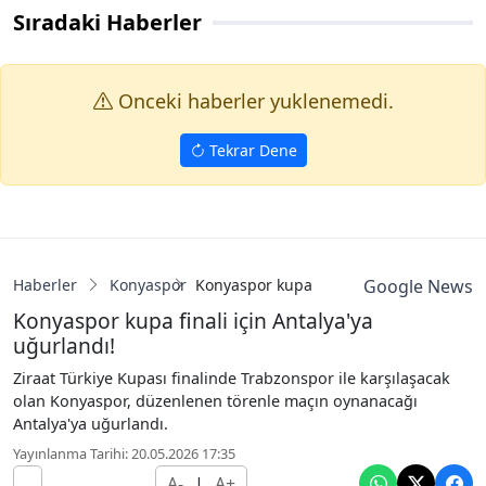
Sıradaki Haberler
Onceki haberler yuklenemedi.
Tekrar Dene
Haberler
Konyaspor
Konyaspor kupa finali için Antalya'ya uğ
Google News
Konyaspor kupa finali için Antalya'ya
uğurlandı!
Ziraat Türkiye Kupası finalinde Trabzonspor ile karşılaşacak
olan Konyaspor, düzenlenen törenle maçın oynanacağı
Antalya'ya uğurlandı.
Yayınlanma Tarihi: 20.05.2026 17:35
A-
|
A+