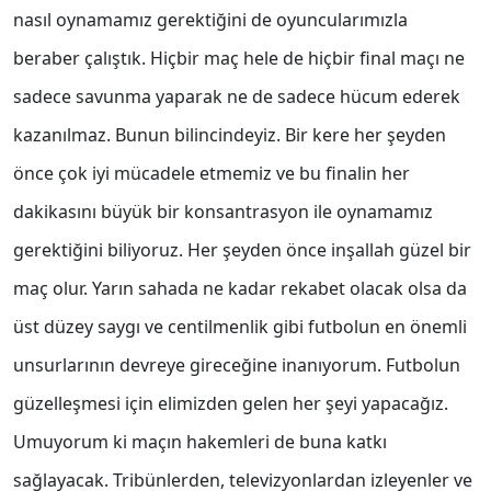
nasıl oynamamız gerektiğini de oyuncularımızla
beraber çalıştık. Hiçbir maç hele de hiçbir final maçı ne
sadece savunma yaparak ne de sadece hücum ederek
kazanılmaz. Bunun bilincindeyiz. Bir kere her şeyden
önce çok iyi mücadele etmemiz ve bu finalin her
dakikasını büyük bir konsantrasyon ile oynamamız
gerektiğini biliyoruz. Her şeyden önce inşallah güzel bir
maç olur. Yarın sahada ne kadar rekabet olacak olsa da
üst düzey saygı ve centilmenlik gibi futbolun en önemli
unsurlarının devreye gireceğine inanıyorum. Futbolun
güzelleşmesi için elimizden gelen her şeyi yapacağız.
Umuyorum ki maçın hakemleri de buna katkı
sağlayacak. Tribünlerden, televizyonlardan izleyenler ve