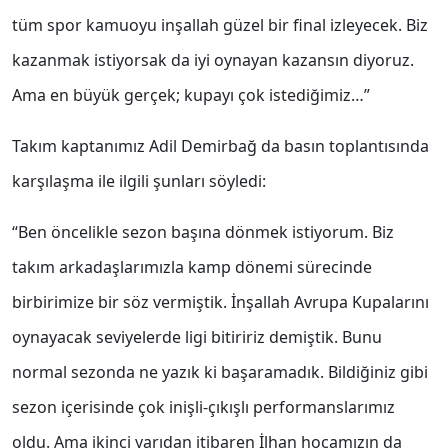
tüm spor kamuoyu inşallah güzel bir final izleyecek. Biz
kazanmak istiyorsak da iyi oynayan kazansın diyoruz.
Ama en büyük gerçek; kupayı çok istediğimiz…”
Takım kaptanımız Adil Demirbağ da basın toplantısında
karşılaşma ile ilgili şunları söyledi:
“Ben öncelikle sezon başına dönmek istiyorum. Biz
takım arkadaşlarımızla kamp dönemi sürecinde
birbirimize bir söz vermiştik. İnşallah Avrupa Kupalarını
oynayacak seviyelerde ligi bitiririz demiştik. Bunu
normal sezonda ne yazık ki başaramadık. Bildiğiniz gibi
sezon içerisinde çok inişli-çıkışlı performanslarımız
oldu. Ama ikinci yarıdan itibaren İlhan hocamızın da