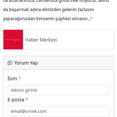
taraftarlarımıza, camiamıza götürmek istiyoruz. Bunu
da başarmak adına elimizden gelenin fazlasını
yapacağımızdan kimsenin şüphesi olmasın…”
Haber Merkezi
Yorum Yap
İsim
*
E-posta
*