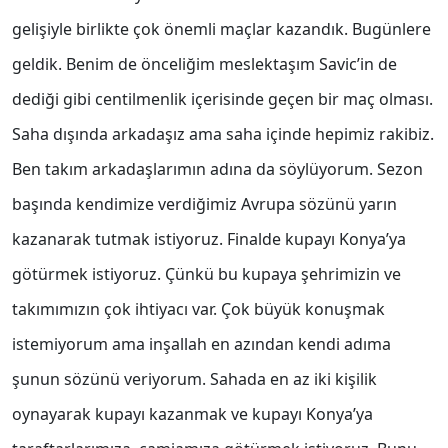
gelişiyle birlikte çok önemli maçlar kazandık. Bugünlere
geldik. Benim de önceliğim meslektaşım Savic’in de
dediği gibi centilmenlik içerisinde geçen bir maç olması.
Saha dışında arkadaşız ama saha içinde hepimiz rakibiz.
Ben takım arkadaşlarımın adına da söylüyorum. Sezon
başında kendimize verdiğimiz Avrupa sözünü yarın
kazanarak tutmak istiyoruz. Finalde kupayı Konya’ya
götürmek istiyoruz. Çünkü bu kupaya şehrimizin ve
takımımızın çok ihtiyacı var. Çok büyük konuşmak
istemiyorum ama inşallah en azından kendi adıma
şunun sözünü veriyorum. Sahada en az iki kişilik
oynayarak kupayı kazanmak ve kupayı Konya’ya