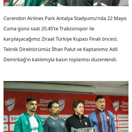
Corendon Airlines Park Antalya Stadyumu’nda 22 Mayıs
Cuma günü saat 20.45’te Trabzonspor ile
karşılaşacağımız Ziraat Türkiye Kupası Finali öncesi;
Teknik Direktörümüz İlhan Palut ve Kaptanımız Adil
Demirbağ’ın katılımıyla basın toplantısı düzenlendi.