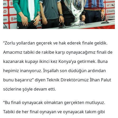
“Zorlu yollardan geçerek ve hak ederek finale geldik.
Amacımız tabiki de rakibe karşı oynayacağımız finali de
kazanarak kupayı ikinci kez Konya’ya getirmek. Buna
hepimiz inanıyoruz. İnşallah son düdüğün ardından
bunu başarırız” diyen Teknik Direktörümüz İlhan Palut
sözlerine şöyle devam etti.
“Bu finali oynayacak olmaktan gerçekten mutluyuz.
Tabiki de her final oynayan ve oynayacak takım gibi