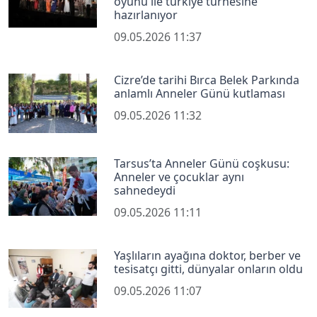
oyunu ile türkiye turnesine
hazırlanıyor
09.05.2026 11:37
Cizre’de tarihi Bırca Belek Parkında
anlamlı Anneler Günü kutlaması
09.05.2026 11:32
Tarsus’ta Anneler Günü coşkusu:
Anneler ve çocuklar aynı
sahnedeydi
09.05.2026 11:11
Yaşlıların ayağına doktor, berber ve
tesisatçı gitti, dünyalar onların oldu
09.05.2026 11:07