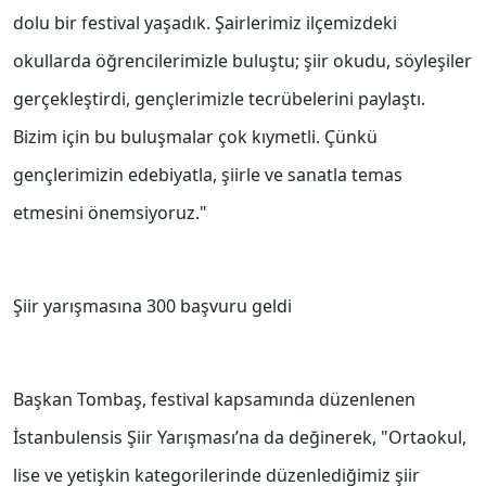
dolu bir festival yaşadık. Şairlerimiz ilçemizdeki
okullarda öğrencilerimizle buluştu; şiir okudu, söyleşiler
gerçekleştirdi, gençlerimizle tecrübelerini paylaştı.
Bizim için bu buluşmalar çok kıymetli. Çünkü
gençlerimizin edebiyatla, şiirle ve sanatla temas
etmesini önemsiyoruz."
Şiir yarışmasına 300 başvuru geldi
Başkan Tombaş, festival kapsamında düzenlenen
İstanbulensis Şiir Yarışması’na da değinerek, "Ortaokul,
lise ve yetişkin kategorilerinde düzenlediğimiz şiir