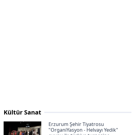
Kültür Sanat
Erzurum Şehir Tiyatrosu
"OrganiYasyon - Helvayı Yedik"