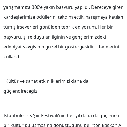
yarışmamıza 300’e yakın başvuru yapıldı. Dereceye giren
kardeşlerimize ödüllerini takdim ettik. Yarışmaya katılan
tüm şiirseverleri gönülden tebrik ediyorum. Her bir
başvuru, şiire duyulan ilginin ve gençlerimizdeki
edebiyat sevgisinin güzel bir göstergesidir." ifadelerini
kullandı.
"Kültür ve sanat etkinliklerimizi daha da
güçlendireceğiz"
İstanbulensis Şiir Festivali’nin her yıl daha da güçlenen
bir kültür buluşmasına dönüştüğünü belirten Başkan Ali