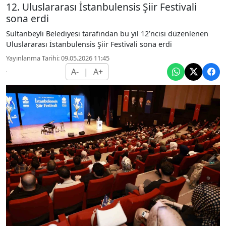
12. Uluslararası İstanbulensis Şiir Festivali
sona erdi
Sultanbeyli Belediyesi tarafından bu yıl 12’ncisi düzenlenen
Uluslararası İstanbulensis Şiir Festivali sona erdi
Yayınlanma Tarihi: 09.05.2026 11:45
A-
|
A+