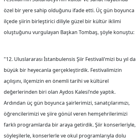
özel bir yere sahip olduğunu ifade etti. Üç gün boyunca
ilçede şiirin birleştirici diliyle güzel bir kültür iklimi
oluştuğunu vurgulayan Başkan Tombaş, şöyle konuştu:
"12. Uluslararası İstanbulensis Şiir Festivali’mizi bu yıl da
büyük bir heyecanla gerçekleştirdik. Festivalimizin
açılışını, ilçemizin en önemli tarihi ve kültürel
değerlerinden biri olan Aydos Kalesi’nde yaptık.
Ardından üç gün boyunca şairlerimizi, sanatçılarımızı,
öğrencilerimizi ve şiire gönül veren hemşehrilerimizi
farklı programlarda bir araya getirdik. Şiir konserleriyle,
söyleşilerle, konserlerle ve okul programlarıyla dolu