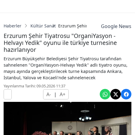
Haberler
Kültür Sanat
Erzurum Şehir Tiyatrosu "OrganiYasyon
Google News
Erzurum Şehir Tiyatrosu "OrganiYasyon -
Helvayı Yedik" oyunu ile türkiye turnesine
hazırlanıyor
Erzurum Büyükşehir Belediyesi Şehir Tiyatrosu tarafından
sahnelenen "OrganiYasyon-Helvayı Yedik" adlı tiyatro oyunu,
mayıs ayında gerçekleştirilecek turne kapsamında Ankara,
İstanbul, Yalova ve Kocaeli’nde sahnelenecek
Yayınlanma Tarihi: 09.05.2026 11:37
A-
|
A+