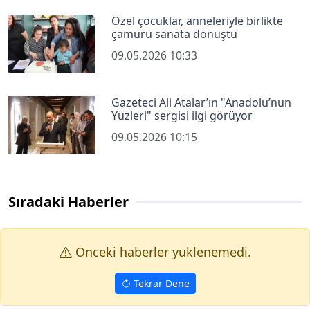
Özel çocuklar, anneleriyle birlikte
çamuru sanata dönüştü
09.05.2026 10:33
Gazeteci Ali Atalar’ın "Anadolu’nun
Yüzleri" sergisi ilgi görüyor
09.05.2026 10:15
Sıradaki Haberler
Onceki haberler yuklenemedi.
Tekrar Dene