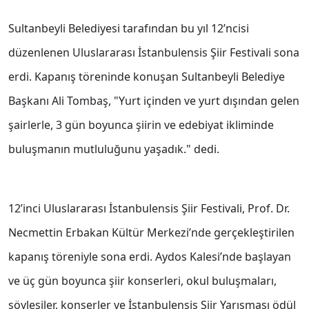
Sultanbeyli Belediyesi tarafından bu yıl 12’ncisi
düzenlenen Uluslararası İstanbulensis Şiir Festivali sona
erdi. Kapanış töreninde konuşan Sultanbeyli Belediye
Başkanı Ali Tombaş, "Yurt içinden ve yurt dışından gelen
şairlerle, 3 gün boyunca şiirin ve edebiyat ikliminde
buluşmanın mutluluğunu yaşadık." dedi.
12’inci Uluslararası İstanbulensis Şiir Festivali, Prof. Dr.
Necmettin Erbakan Kültür Merkezi’nde gerçekleştirilen
kapanış töreniyle sona erdi. Aydos Kalesi’nde başlayan
ve üç gün boyunca şiir konserleri, okul buluşmaları,
söyleşiler, konserler ve İstanbulensis Şiir Yarışması ödül