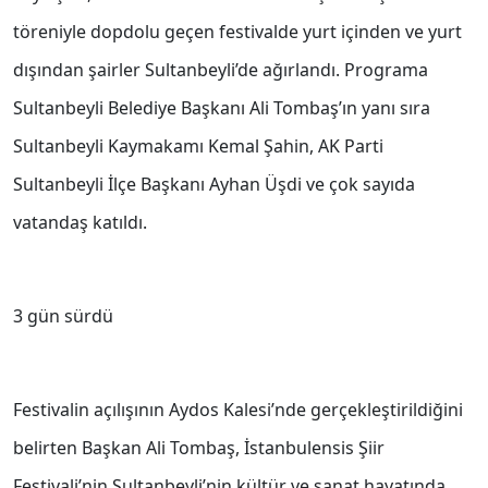
töreniyle dopdolu geçen festivalde yurt içinden ve yurt
dışından şairler Sultanbeyli’de ağırlandı. Programa
Sultanbeyli Belediye Başkanı Ali Tombaş’ın yanı sıra
Sultanbeyli Kaymakamı Kemal Şahin, AK Parti
Sultanbeyli İlçe Başkanı Ayhan Üşdi ve çok sayıda
vatandaş katıldı.
3 gün sürdü
Festivalin açılışının Aydos Kalesi’nde gerçekleştirildiğini
belirten Başkan Ali Tombaş, İstanbulensis Şiir
Festivali’nin Sultanbeyli’nin kültür ve sanat hayatında