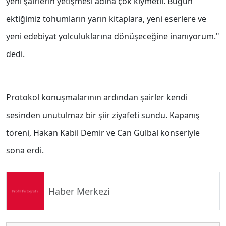
yeni şairlerin yetişmesi adına çok kıymetli. Bugün
ektiğimiz tohumların yarın kitaplara, yeni eserlere ve
yeni edebiyat yolculuklarına dönüşeceğine inanıyorum."
dedi.
Protokol konuşmalarının ardından şairler kendi
sesinden unutulmaz bir şiir ziyafeti sundu. Kapanış
töreni, Hakan Kabil Demir ve Can Gülbal konseriyle
sona erdi.
Haber Merkezi