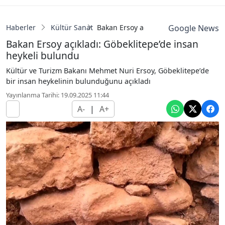
Haberler
Kültür Sanat
Bakan Ersoy açıkladı: Göbeklitepe’de 
Google News
Bakan Ersoy açıkladı: Göbeklitepe’de insan
heykeli bulundu
Kültür ve Turizm Bakanı Mehmet Nuri Ersoy, Göbeklitepe’de
bir insan heykelinin bulunduğunu açıkladı
Yayınlanma Tarihi: 19.09.2025 11:44
A-
|
A+