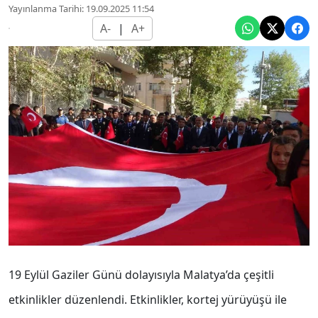
Yayınlanma Tarihi: 19.09.2025 11:54
A-
|
A+
19 Eylül Gaziler Günü dolayısıyla Malatya’da çeşitli
etkinlikler düzenlendi. Etkinlikler, kortej yürüyüşü ile