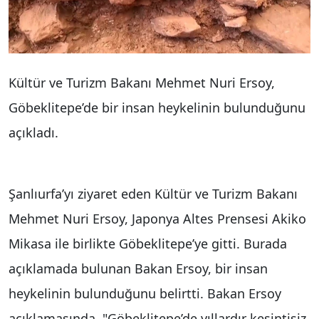
Kültür ve Turizm Bakanı Mehmet Nuri Ersoy,
Göbeklitepe’de bir insan heykelinin bulunduğunu
açıkladı.
Şanlıurfa’yı ziyaret eden Kültür ve Turizm Bakanı
Mehmet Nuri Ersoy, Japonya Altes Prensesi Akiko
Mikasa ile birlikte Göbeklitepe’ye gitti. Burada
açıklamada bulunan Bakan Ersoy, bir insan
heykelinin bulunduğunu belirtti. Bakan Ersoy
açıklamasında, "Göbeklitepe’de yıllardır kesintisiz