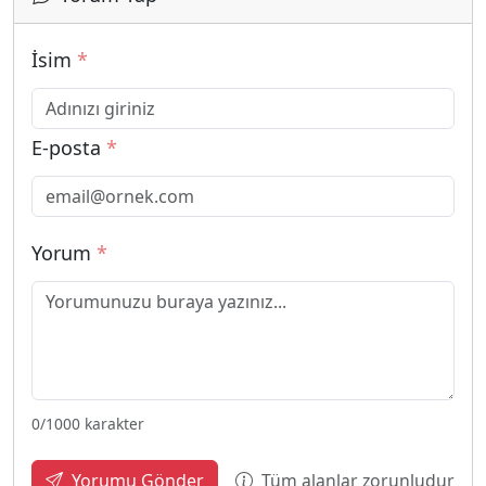
İsim
*
E-posta
*
Yorum
*
0
/1000 karakter
Tüm alanlar zorunludur
Yorumu Gönder