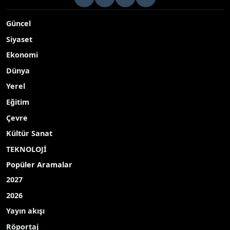
Türk sinemasının unutulmaz oyuncularından Hülya Koçyiğit, 3
Yayınlanma Tarihi: 17.05.2026 21:17
A-
|
A+
Türk sinemasının unutulmaz oyuncularından
Hülya Koçyiğit, 3. Sivas Uluslararası Film