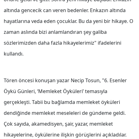
altında gencecik can veren bedenler. Enkazın altında
hayatlarına veda eden çocuklar. Bu da yeni bir hikaye. O
zaman aslında bizi anlamlandıran şey galiba
sözlerimizden daha fazla hikayelerimiz" ifadelerini
kullandı.
Tören öncesi konuşan yazar Necip Tosun, "6. Esenler
Öykü Günleri, ‘Memleket Öyküleri’ temasıyla
gerçekleşti. Tabii bu bağlamda memleket öyküleri
dendiğinde memleket meseleleri de gündeme geldi.
Çok sayıda, akamedisyen, şair, yazar, memleket
hikayelerine, öykülerine ilişkin görüşlerini açıkladılar.