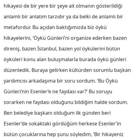
hikayesi de bir yere bir şeye ait olmanın gösterildiği
anlamlı bir anlatım tarzıdır ya da belki de anlamlı bir
metafordur. Bu açıdan baktığımızda biz öykü
hikayelerini, ‘Öykü Günleri’ni organize ederken bazen
direniş, bazen İstanbul, bazen yol öykülerini bütün
öyküleri konu alan buluşmalarla burada öykü günleri
düzenledik. Buraya gelirken kültürden sorumlu başkan
yardımcısı arkadaşıma bir soru sordum. ‘Bu Öykü
Günleri’nin Esenler’e ne faydası var?’ Bu soruyu
sorarken ne faydası olduğunu bildiğim halde sordum.
Ben belediye başkanı olduğum ilk günden beri
Esenler’de sokaktaki gördüğüm herkese Esenler’in
bütün çocuklarına hep şunu söyledim, ‘Bir hikayeniz