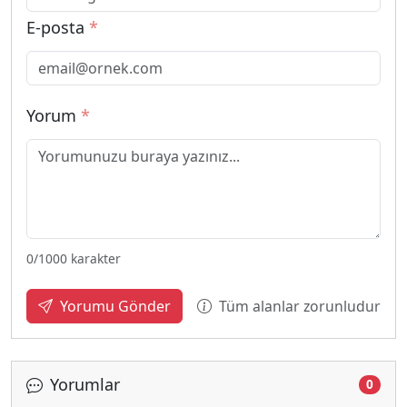
E-posta
*
Yorum
*
0
/1000 karakter
Tüm alanlar zorunludur
Yorumu Gönder
Yorumlar
0