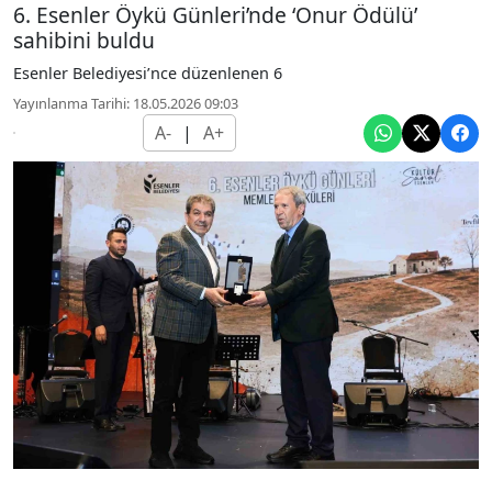
6. Esenler Öykü Günleri’nde ‘Onur Ödülü’
sahibini buldu
Esenler Belediyesi’nce düzenlenen 6
Yayınlanma Tarihi: 18.05.2026 09:03
A-
|
A+