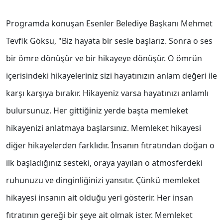
Programda konuşan Esenler Belediye Başkanı Mehmet
Tevfik Göksu, "Biz hayata bir sesle başlarız. Sonra o ses
bir ömre dönüşür ve bir hikayeye dönüşür. O ömrün
içerisindeki hikayeleriniz sizi hayatınızın anlam değeri ile
karşı karşıya bırakır. Hikayeniz varsa hayatınızı anlamlı
bulursunuz. Her gittiğiniz yerde başta memleket
hikayenizi anlatmaya başlarsınız. Memleket hikayesi
diğer hikayelerden farklıdır. İnsanın fıtratından doğan o
ilk başladığınız sesteki, oraya yayılan o atmosferdeki
ruhunuzu ve dinginliğinizi yansıtır. Çünkü memleket
hikayesi insanın ait olduğu yeri gösterir. Her insan
fıtratının gereği bir şeye ait olmak ister. Memleket