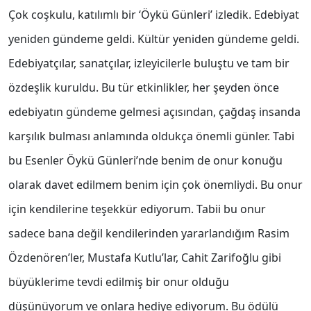
Çok coşkulu, katılımlı bir ‘Öykü Günleri’ izledik. Edebiyat
yeniden gündeme geldi. Kültür yeniden gündeme geldi.
Edebiyatçılar, sanatçılar, izleyicilerle buluştu ve tam bir
özdeşlik kuruldu. Bu tür etkinlikler, her şeyden önce
edebiyatın gündeme gelmesi açısından, çağdaş insanda
karşılık bulması anlamında oldukça önemli günler. Tabi
bu Esenler Öykü Günleri’nde benim de onur konuğu
olarak davet edilmem benim için çok önemliydi. Bu onur
için kendilerine teşekkür ediyorum. Tabii bu onur
sadece bana değil kendilerinden yararlandığım Rasim
Özdenören’ler, Mustafa Kutlu’lar, Cahit Zarifoğlu gibi
büyüklerime tevdi edilmiş bir onur olduğu
düşünüyorum ve onlara hediye ediyorum. Bu ödülü