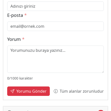
E-posta
*
Yorum
*
0
/1000 karakter
Tüm alanlar zorunludur
Yorumu Gönder