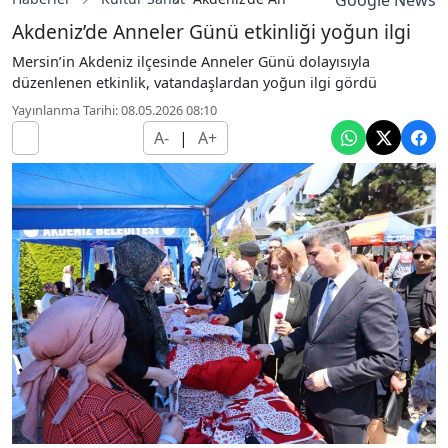
Google News
Akdeniz’de Anneler Günü etkinliği yoğun ilgi
Mersin’in Akdeniz ilçesinde Anneler Günü dolayısıyla
düzenlenen etkinlik, vatandaşlardan yoğun ilgi gördü
Yayınlanma Tarihi: 08.05.2026 08:10
A-
|
A+