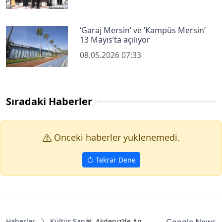
‘Garaj Mersin’ ve ‘Kampüs Mersin’
13 Mayıs’ta açılıyor
08.05.2026 07:33
Sıradaki Haberler
Onceki haberler yuklenemedi.
Tekrar Dene
Haberler
Kültür Sanat
Akdeniz’de Anneler Günü etkinliği yoğ