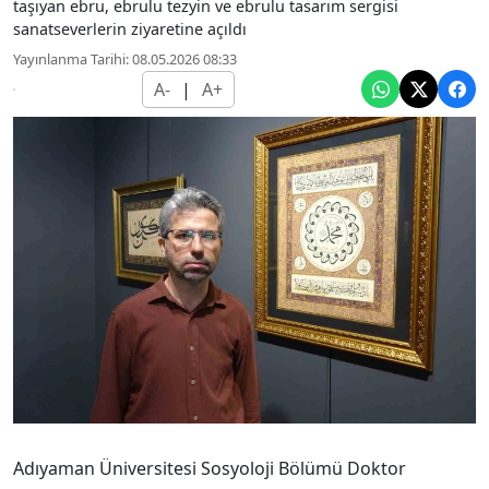
taşıyan ebru, ebrulu tezyin ve ebrulu tasarım sergisi
sanatseverlerin ziyaretine açıldı
Yayınlanma Tarihi: 08.05.2026 08:33
A-
|
A+
Adıyaman Üniversitesi Sosyoloji Bölümü Doktor