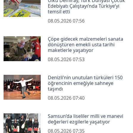
Ülkü Demiray, Türk Dünyası Çocuk
Edebiyatı Çalıştayı’nda Türkiye’yi
temsil etti
08.05.2026 07:56
Çöpe gidecek malzemeleri sanata
dönüştüren emekli usta tarihi
maketlerle yaşatıyor
08.05.2026 07:53
Denizli’nin unutulan türküleri 150
öğrencinin emeğiyle sahneye
taşındı
08.05.2026 07:40
Samsun’da liseliler milli ve manevi
değerleri ezgilerle yaşatıyor
08.05.2026 07:35