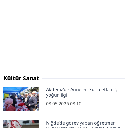
Kültür Sanat
Akdeniz’de Anneler Günü etkinliği
yoğun ilgi
08.05.2026 08:10
Niğde’de görev yapan öğretmen