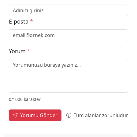
E-posta
*
Yorum
*
0
/1000 karakter
Tüm alanlar zorunludur
Yorumu Gönder