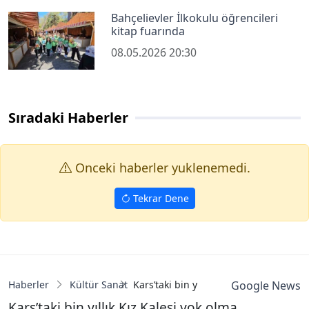
Bahçelievler İlkokulu öğrencileri
kitap fuarında
08.05.2026 20:30
Sıradaki Haberler
Onceki haberler yuklenemedi.
Tekrar Dene
Haberler
Kültür Sanat
Kars’taki bin yıllık Kız Kalesi yok olma 
Google News
Kars’taki bin yıllık Kız Kalesi yok olma