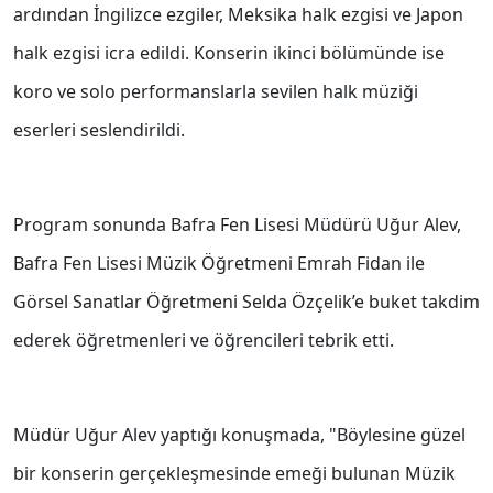
ardından İngilizce ezgiler, Meksika halk ezgisi ve Japon
halk ezgisi icra edildi. Konserin ikinci bölümünde ise
koro ve solo performanslarla sevilen halk müziği
eserleri seslendirildi.
Program sonunda Bafra Fen Lisesi Müdürü Uğur Alev,
Bafra Fen Lisesi Müzik Öğretmeni Emrah Fidan ile
Görsel Sanatlar Öğretmeni Selda Özçelik’e buket takdim
ederek öğretmenleri ve öğrencileri tebrik etti.
Müdür Uğur Alev yaptığı konuşmada, "Böylesine güzel
bir konserin gerçekleşmesinde emeği bulunan Müzik