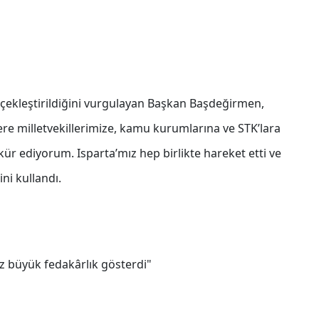
rçekleştirildiğini vurgulayan Başkan Başdeğirmen,
re milletvekillerimize, kamu kurumlarına ve STK’lara
ür ediyorum. Isparta’mız hep birlikte hareket etti ve
ni kullandı.
z büyük fedakârlık gösterdi"