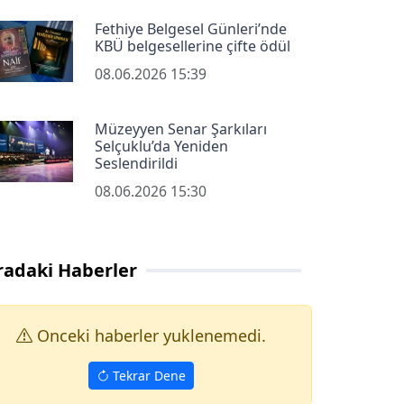
Fethiye Belgesel Günleri’nde
KBÜ belgesellerine çifte ödül
08.06.2026 15:39
Müzeyyen Senar Şarkıları
Selçuklu’da Yeniden
Seslendirildi
08.06.2026 15:30
radaki Haberler
Onceki haberler yuklenemedi.
Tekrar Dene