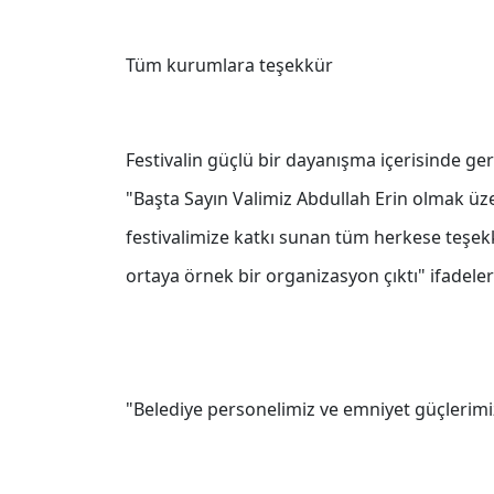
Tüm kurumlara teşekkür
Festivalin güçlü bir dayanışma içerisinde ge
"Başta Sayın Valimiz Abdullah Erin olmak üze
festivalimize katkı sunan tüm herkese teşekk
ortaya örnek bir organizasyon çıktı" ifadeleri
"Belediye personelimiz ve emniyet güçlerimi