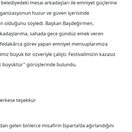
belediyedeki mesai arkadaşları ile emniyet güçlerine
ganizasyonun huzur ve güven içerisinde
 olduğunu söyledi. Başkan Başdeğirmen,
arkadaşlarıma, sahada gece gündüz emek veren
a fedakârca görev yapan emniyet mensuplarımıza
z büyük bir özveriyle çalıştı. Festivalimizin kazasız
 büyüktür" görüşlerinde bulundu.
 herkese teşekkür
dan gelen binlerce misafirin Isparta’da ağırlandığını