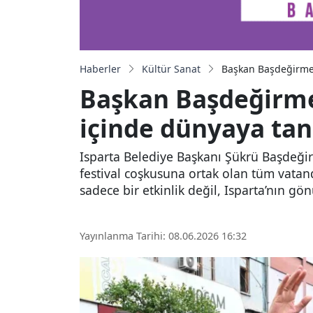
Haberler
Kültür Sanat
Başkan Başdeğirmen:
Başkan Başdeğirmen:
içinde dünyaya tan
Isparta Belediye Başkanı Şükrü Başdeğirm
festival coşkusuna ortak olan tüm vatand
sadece bir etkinlik değil, Isparta’nın g
Yayınlanma Tarihi: 08.06.2026 16:32