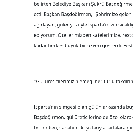
belirten Belediye Başkanı Şükrü Başdeğirmen,
etti. Başkan Başdeğirmen, "Şehrimize gelen y
ağırlayan, güler yüzüyle Isparta’mızın sıcakl
ediyorum. Otellerimizden kafelerimize, rest
kadar herkes büyük bir özveri gösterdi. Fest
"Gül üreticilerimizin emeği her türlü takdiri
Isparta’nın simgesi olan gülün arkasında 
Başdeğirmen, gül üreticilerine de özel olara
teri döken, sabahın ilk ışıklarıyla tarlalara