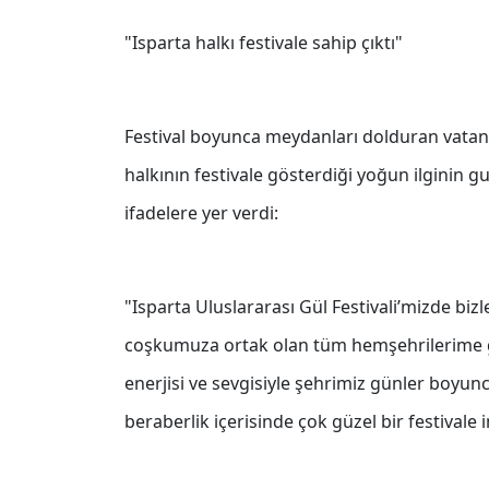
"Isparta halkı festivale sahip çıktı"
Festival boyunca meydanları dolduran vata
halkının festivale gösterdiği yoğun ilginin 
ifadelere yer verdi:
"Isparta Uluslararası Gül Festivali’mizde bi
coşkumuza ortak olan tüm hemşehrilerime g
enerjisi ve sevgisiyle şehrimiz günler boyunc
beraberlik içerisinde çok güzel bir festivale i