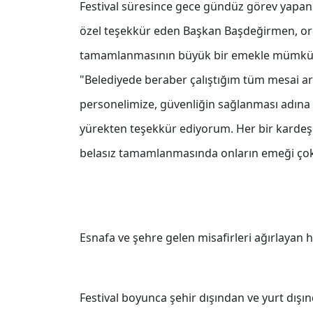
Festival süresince gece gündüz görev yapan 
özel teşekkür eden Başkan Başdeğirmen, or
tamamlanmasının büyük bir emekle mümkün
"Belediyede beraber çalıştığım tüm mesai 
personelimize, güvenliğin sağlanması adın
yürekten teşekkür ediyorum. Her bir kardeşimi
belasız tamamlanmasında onların emeği çok
Esnafa ve şehre gelen misafirleri ağırlayan
Festival boyunca şehir dışından ve yurt dışın