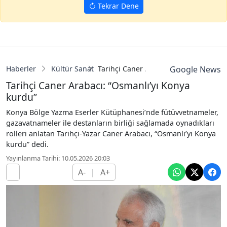
Tekrar Dene
Haberler
Kültür Sanat
Tarihçi Caner Arabacı: “Osmanlı’yı Ko
Google News
Tarihçi Caner Arabacı: “Osmanlı’yı Konya
kurdu”
Konya Bölge Yazma Eserler Kütüphanesi’nde fütüvvetnameler,
gazavatnameler ile destanların birliği sağlamada oynadıkları
rolleri anlatan Tarihçi-Yazar Caner Arabacı, “Osmanlı’yı Konya
kurdu” dedi.
Yayınlanma Tarihi: 10.05.2026 20:03
A-
|
A+