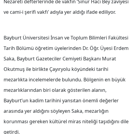
Nezareti defterlerinde de vakfın ’Sinür Hacı Bey zaviyesi
ve cami-i şerifi vakfı’ adıyla yer aldığı ifade ediliyor.
Bayburt Üniversitesi İnsan ve Toplum Bilimleri Fakültesi
Tarih Bölümü öğretim üyelerinden Dr. Öğr. Üyesi Erdem
Saka, Bayburt Gazeteciler Cemiyeti Başkanı Murat
Okutmuş ile birlikte Çayıryolu köyündeki tarihi
mezarlıkta incelemelerde bulundu. Bölgenin en büyük
mezarlıklarından biri olarak gösterilen alanın,
Bayburt’un kadim tarihini yansıtan önemli değerler
arasında yer aldığını söyleyen Saka, mezarlığın
korunması gereken kültürel miras niteliği taşıdığını dile
getirdi.