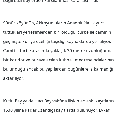
bağlı bazı köylerden karşılanması kararlaştırıldı.
Sünür köyünün, Akkoyunluların Anadolu’da ilk yurt
tuttukları yerleşimlerden biri olduğu, türbe ile caminin
geçmişte külliye özelliği taşıdığı kaynaklarda yer alıyor.
Cami ile türbe arasında yaklaşık 30 metre uzunluğunda
bir koridor ve buraya açılan kubbeli medrese odalarının
bulunduğu ancak bu yapılardan bugünlere iz kalmadığı
aktarılıyor.
Kutlu Bey ya da Hacı Bey vakfına ilişkin en eski kayıtların
1530 yılına kadar uzandığı kayıtlarda bulunuyor. Evkaf