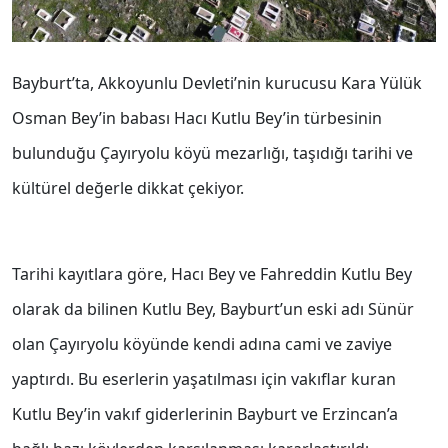
Bayburt’ta, Akkoyunlu Devleti’nin kurucusu Kara Yülük
Osman Bey’in babası Hacı Kutlu Bey’in türbesinin
bulunduğu Çayıryolu köyü mezarlığı, taşıdığı tarihi ve
kültürel değerle dikkat çekiyor.
Tarihi kayıtlara göre, Hacı Bey ve Fahreddin Kutlu Bey
olarak da bilinen Kutlu Bey, Bayburt’un eski adı Sünür
olan Çayıryolu köyünde kendi adına cami ve zaviye
yaptırdı. Bu eserlerin yaşatılması için vakıflar kuran
Kutlu Bey’in vakıf giderlerinin Bayburt ve Erzincan’a