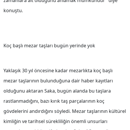
zamanlara ait olduğunu anlamak mümkündür" diye
konuştu.
Koç başlı mezar taşları bugün yerinde yok
Yaklaşık 30 yıl öncesine kadar mezarlıkta koç başlı
mezar taşlarının bulunduğuna dair haber kayıtları
olduğunu aktaran Saka, bugün alanda bu taşlara
rastlanmadığını, bazı kırık taş parçalarının koç
gövdelerini andırdığını söyledi. Mezar taşlarının kültürel
kimliğin ve tarihsel sürekliliğin önemli unsurları