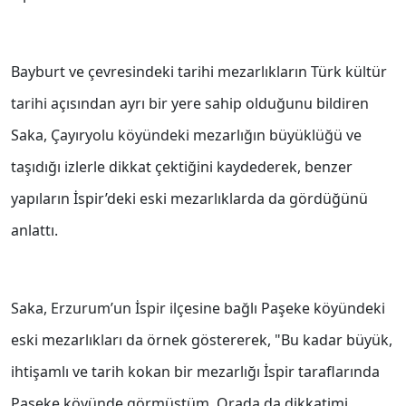
Bayburt ve çevresindeki tarihi mezarlıkların Türk kültür
tarihi açısından ayrı bir yere sahip olduğunu bildiren
Saka, Çayıryolu köyündeki mezarlığın büyüklüğü ve
taşıdığı izlerle dikkat çektiğini kaydederek, benzer
yapıların İspir’deki eski mezarlıklarda da gördüğünü
anlattı.
Saka, Erzurum’un İspir ilçesine bağlı Paşeke köyündeki
eski mezarlıkları da örnek göstererek, "Bu kadar büyük,
ihtişamlı ve tarih kokan bir mezarlığı İspir taraflarında
Paşeke köyünde görmüştüm. Orada da dikkatimi