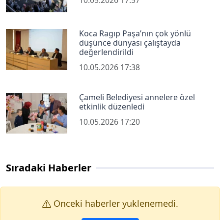
10.05.2026 17:57
Koca Ragıp Paşa’nın çok yönlü
düşünce dünyası çalıştayda
değerlendirildi
10.05.2026 17:38
Çameli Belediyesi annelere özel
etkinlik düzenledi
10.05.2026 17:20
Sıradaki Haberler
Onceki haberler yuklenemedi.