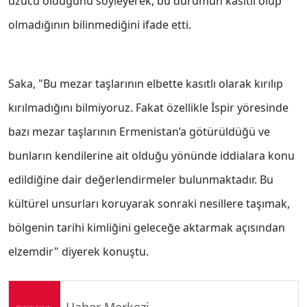
üzücü olduğunu söyleyerek, bu durumun kasıtlı olup
olmadığının bilinmediğini ifade etti.
Saka, "Bu mezar taşlarının elbette kasıtlı olarak kırılıp
kırılmadığını bilmiyoruz. Fakat özellikle İspir yöresinde
bazı mezar taşlarının Ermenistan’a götürüldüğü ve
bunların kendilerine ait olduğu yönünde iddialara konu
edildiğine dair değerlendirmeler bulunmaktadır. Bu
kültürel unsurları koruyarak sonraki nesillere taşımak,
bölgenin tarihi kimliğini geleceğe aktarmak açısından
elzemdir" diyerek konuştu.
Haber Merkezi