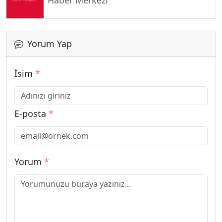
Yorum Yap
İsim
*
E-posta
*
Yorum
*