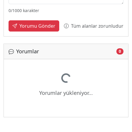
0
/1000 karakter
Tüm alanlar zorunludur
Yorumu Gönder
Yorumlar
0
Yükleniyor...
Yorumlar yükleniyor...