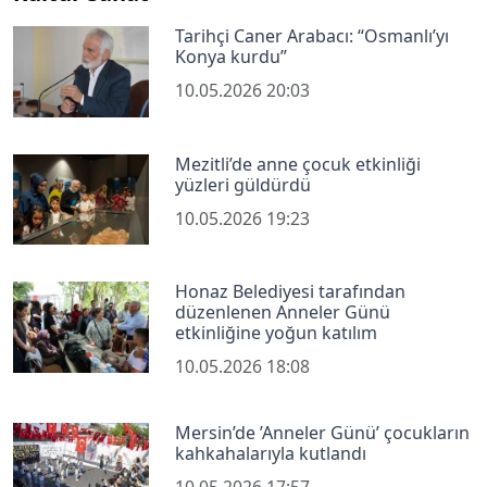
Tarihçi Caner Arabacı: “Osmanlı’yı
Konya kurdu”
10.05.2026 20:03
Mezitli’de anne çocuk etkinliği
yüzleri güldürdü
10.05.2026 19:23
Honaz Belediyesi tarafından
düzenlenen Anneler Günü
etkinliğine yoğun katılım
10.05.2026 18:08
Mersin’de ’Anneler Günü’ çocukların
kahkahalarıyla kutlandı