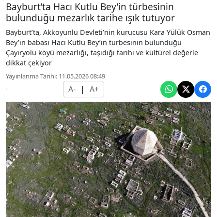
Bayburt’ta Hacı Kutlu Bey’in türbesinin
bulunduğu mezarlık tarihe ışık tutuyor
Bayburt’ta, Akkoyunlu Devleti’nin kurucusu Kara Yülük Osman
Bey’in babası Hacı Kutlu Bey’in türbesinin bulunduğu
Çayıryolu köyü mezarlığı, taşıdığı tarihi ve kültürel değerle
dikkat çekiyor
Yayınlanma Tarihi: 11.05.2026 08:49
A-
|
A+