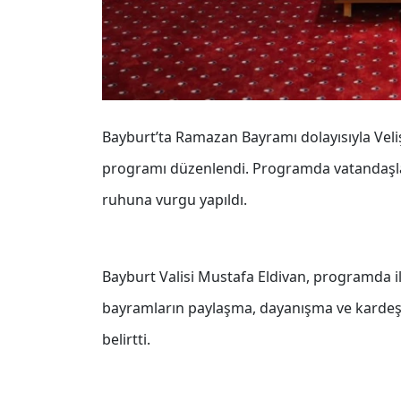
Bayburt’ta Ramazan Bayramı dolayısıyla Ve
programı düzenlendi. Programda vatandaşlar
ruhuna vurgu yapıldı.
Bayburt Valisi Mustafa Eldivan, programda il
bayramların paylaşma, dayanışma ve kardeşl
belirtti.