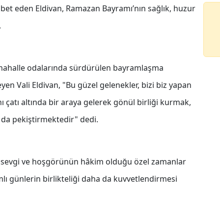
hbet eden Eldivan, Ramazan Bayramı’nın sağlık, huzur
.
mahalle odalarında sürdürülen bayramlaşma
yen Vali Eldivan, "Bu güzel gelenekler, bizi biz yapan
ı çatı altında bir araya gelerek gönül birliği kurmak,
da pekiştirmektedir" dedi.
ğı, sevgi ve hoşgörünün hâkim olduğu özel zamanlar
lı günlerin birlikteliği daha da kuvvetlendirmesi