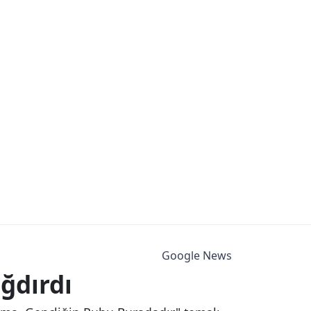
Google News
ğdırdı