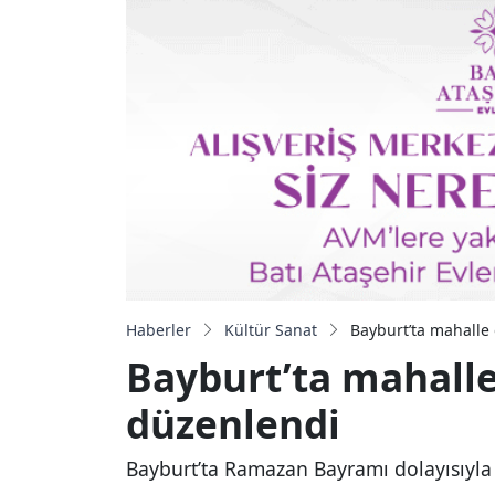
Haberler
Kültür Sanat
Bayburt’ta mahall
Bayburt’ta mahall
düzenlendi
Bayburt’ta Ramazan Bayramı dolayısıyl