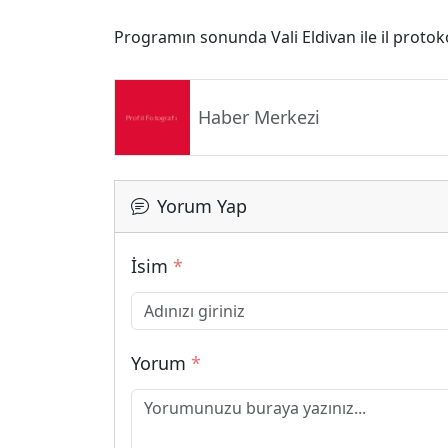
Programın sonunda Vali Eldivan ile il protok
Haber Merkezi
Yorum Yap
İsim
*
Yorum
*