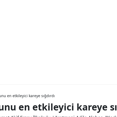
nu en etkileyici kareye sığdırdı
nu en etkileyici kareye sı