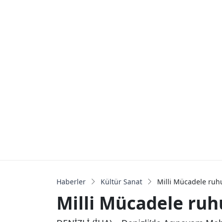
Haberler
Kültür Sanat
Milli Mücadele ruhu
Milli Mücadele ruhu