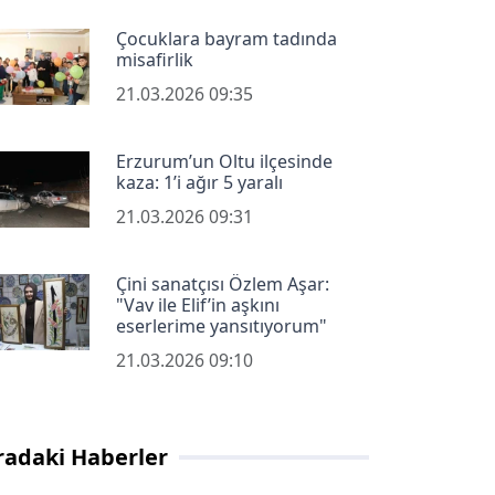
Çocuklara bayram tadında
misafirlik
21.03.2026 09:35
Erzurum’un Oltu ilçesinde
kaza: 1’i ağır 5 yaralı
21.03.2026 09:31
Çini sanatçısı Özlem Aşar:
"Vav ile Elif’in aşkını
eserlerime yansıtıyorum"
21.03.2026 09:10
radaki Haberler