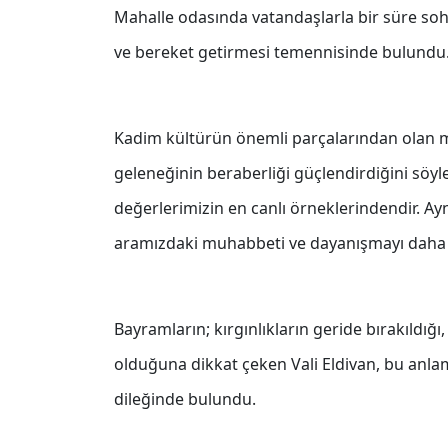
Mahalle odasında vatandaşlarla bir süre so
ve bereket getirmesi temennisinde bulundu
Kadim kültürün önemli parçalarından olan 
geleneğinin beraberliği güçlendirdiğini söyle
değerlerimizin en canlı örneklerindendir. Ayn
aramızdaki muhabbeti ve dayanışmayı daha 
Bayramların; kırgınlıkların geride bırakıldı
olduğuna dikkat çeken Vali Eldivan, bu anlam
dileğinde bulundu.