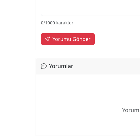
0
/1000 karakter
Yorumu Gönder
Yorumlar
Yü
Yoruml