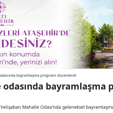
e odasında bayramlaşma programı düzenlendi
e odasında bayramlaşma 
a Velişaban Mahalle Odası’nda geleneksel bayramlaşm