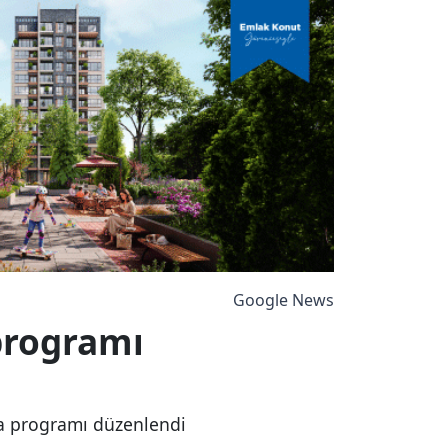
Google News
programı
a programı düzenlendi