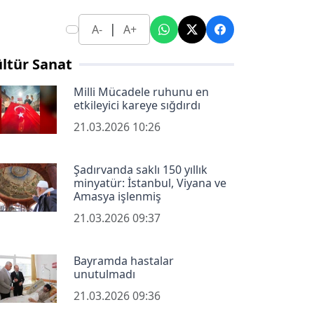
|
A-
A+
ltür Sanat
Milli Mücadele ruhunu en
etkileyici kareye sığdırdı
21.03.2026 10:26
Şadırvanda saklı 150 yıllık
minyatür: İstanbul, Viyana ve
Amasya işlenmiş
21.03.2026 09:37
Bayramda hastalar
unutulmadı
21.03.2026 09:36