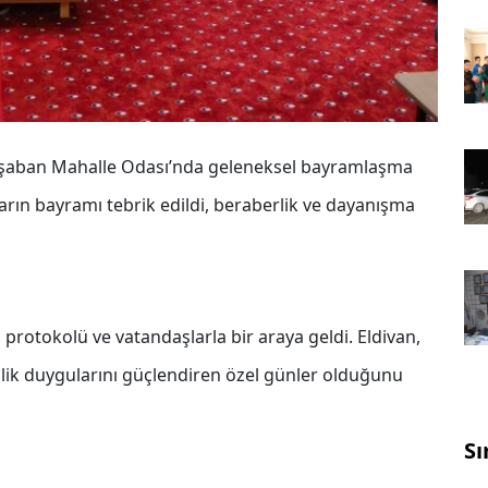
lişaban Mahalle Odası’nda geleneksel bayramlaşma
ın bayramı tebrik edildi, beraberlik ve dayanışma
 protokolü ve vatandaşlarla bir araya geldi. Eldivan,
ik duygularını güçlendiren özel günler olduğunu
Sı