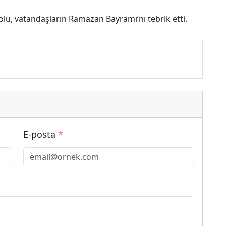
olü, vatandaşların Ramazan Bayramı’nı tebrik etti.
E-posta
*