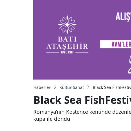
Haberler
Kültür Sanat
Black Sea FishFesti
Black Sea FishFest
Romanya’nın Köstence kentinde düzenlene
kupa ile döndü