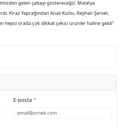
 elimizden gelen çabayı göstereceğiz. Malatya
. Kiraz Yaprağından Analı Kızlısı, Reyhan Şervet,
 hepsi orada çok dikkat çekici ürünler haline geldi"
E-posta
*