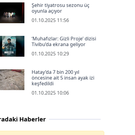
Şehir tiyatrosu sezonu üç
oyunla açıyor
01.10.2025 11:56
‘Muhafızlar: Gizli Proje’ dizisi
Tivibu’da ekrana geliyor
01.10.2025 10:29
Hatay’da 7 bin 200 yıl
öncesine ait 5 insan ayak izi
keşfedildi
01.10.2025 10:06
radaki Haberler