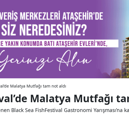
val’de Malatya Mutfağı tam not aldı
ival’de Malatya Mutfağı ta
n Black Sea FishFestival Gastronomi Yarışması’na kat