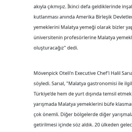
akıyla çıkmışız. İkinci defa geldiklerinde inş
kutlanması anında Amerika Birleşik Devletle
yemeklerini Malatya yemeği olarak bizler yapa
üniversitenin profesörlerine Malatya yemekl
oluşturacağız" dedi.
Mövenpick Oteli’n Executive Chef’i Halil Sarıa
söyledi. Sarıal, "Malatya gastronomisi ile ilgi
Türkiye’de hem de yurt dışında temsil etmek
yarışmada Malatya yemeklerini büfe klasmanın
çok önemli. Diğer bölgelerde diğer yarışmal
getirilmesi içinde söz aldık. 20 ülkeden gele