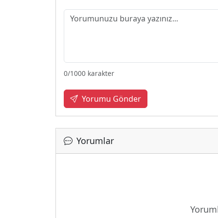
0
/1000 karakter
Yorumu Gönder
Yorumlar
Yükleni
Yoruml