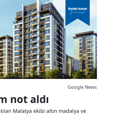
Google News
m not aldı
ılan Malatya ekibi altın madalya ve