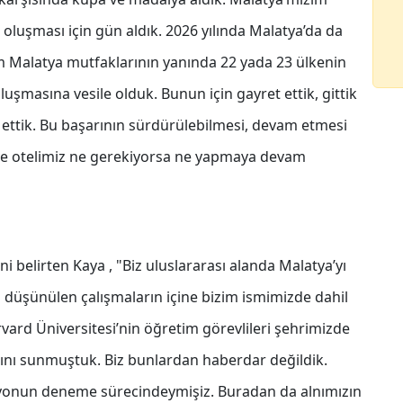
 oluşması için gün aldık. 2026 yılında Malatya’da da
üm Malatya mutfaklarının yanında 22 yada 23 ülkenin
luşmasına vesile olduk. Bunun için gayret ettik, gittik
de ettik. Bu başarının sürdürülebilmesi, devam etmesi
z ve otelimiz ne gerekiyorsa ne yapmaya devam
ni belirten Kaya , "Biz uluslararası alanda Malatya’yı
ha düşünülen çalışmaların içine bizim ismimizde dahil
vard Üniversitesi’nin öğretim görevlileri şehrimizde
ğını sunmuştuk. Biz bunlardan haberdar değildik.
yonun deneme sürecindeymişiz. Buradan da alnımızın