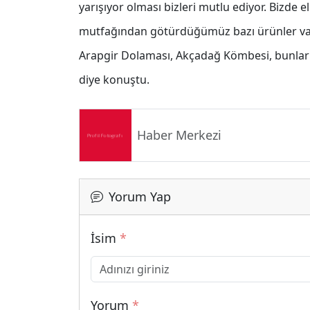
yarışıyor olması bizleri mutlu ediyor. Bizde
mutfağından götürdüğümüz bazı ürünler vardı
Arapgir Dolaması, Akçadağ Kömbesi, bunların
diye konuştu.
Haber Merkezi
Yorum Yap
İsim
*
Yorum
*