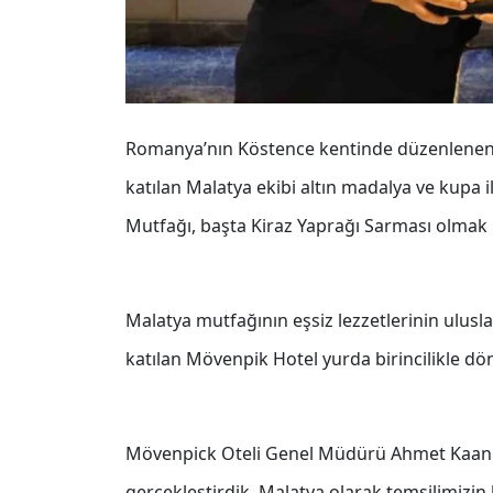
Romanya’nın Köstence kentinde düzenlenen 
katılan Malatya ekibi altın madalya ve kupa 
Mutfağı, başta Kiraz Yaprağı Sarması olmak üze
Malatya mutfağının eşsiz lezzetlerinin ulusla
katılan Mövenpik Hotel yurda birincilikle dö
Mövenpick Oteli Genel Müdürü Ahmet Kaan K
gerçekleştirdik. Malatya olarak temsilimizin