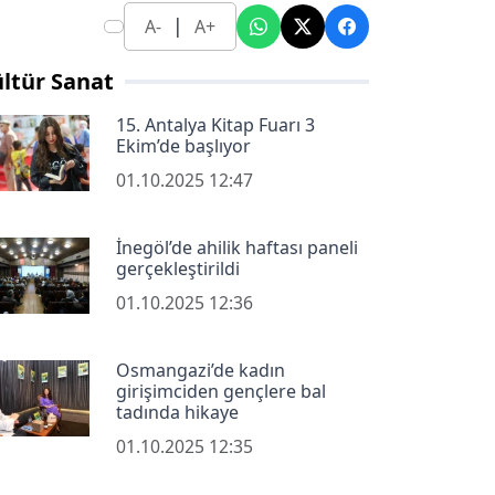
|
A-
A+
ltür Sanat
15. Antalya Kitap Fuarı 3
Ekim’de başlıyor
01.10.2025 12:47
İnegöl’de ahilik haftası paneli
gerçekleştirildi
01.10.2025 12:36
Osmangazi’de kadın
girişimciden gençlere bal
tadında hikaye
01.10.2025 12:35