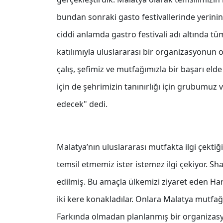
bundan sonraki gasto festivallerinde yerinin
ciddi anlamda gastro festivali adı altında t
katılımıyla uluslararası bir organizasyonun o
çalış, şefimiz ve mutfağımızla bir başarı el
için de şehrimizin tanınırlığı için grubumu
edecek" dedi.
Malatya’nın uluslararası mutfakta ilgi çektiği
temsil etmemiz ister istemez ilgi çekiyor. S
edilmiş. Bu amaçla ülkemizi ziyaret eden Har
iki kere konakladılar. Onlara Malatya mutfa
Farkında olmadan planlanmış bir organizas