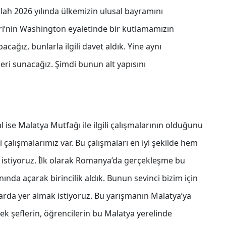
allah 2026 yılında ülkemizin ulusal bayramını
ri’nin Washington eyaletinde bir kutlamamızın
cağız, bunlarla ilgili davet aldık. Yine aynı
eri sunacağız. Şimdi bunun alt yapısını
l ise Malatya Mutfağı ile ilgili çalışmalarının olduğunu
li çalışmalarımız var. Bu çalışmaları en iyi şekilde hem
 istiyoruz. İlk olarak Romanya’da gerçekleşme bu
da açarak birincilik aldık. Bunun sevinci bizim için
arda yer almak istiyoruz. Bu yarışmanın Malatya’ya
cek şeflerin, öğrencilerin bu Malatya yerelinde