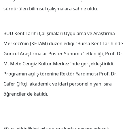
sürdürülen bilimsel çalışmalara sahne oldu.
BUÜ Kent Tarihi Çalışmaları Uygulama ve Araştırma
Merkezi’nin (KETAM) düzenlediği "Bursa Kent Tarihinde
Güncel Araştırmalar Poster Sunumu" etkinliği, Prof. Dr.
M. Mete Cengiz Kültür Merkezi’nde gerçekleştirildi.
Programın açılış törenine Rektör Yardımcısı Prof. Dr.
Cafer Çiftçi, akademik ve idari personelin yanı sıra
öğrenciler de katıldı.
50. yıl etkinlikleri yıl sonuna kadar devam edecek