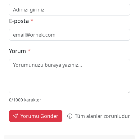
E-posta
*
Yorum
*
0
/1000 karakter
Tüm alanlar zorunludur
Yorumu Gönder