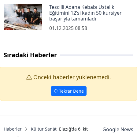
Tescilli Adana Kebabı Ustalık
Eğitimini 12’si kadın 50 kursiyer
başarıyla tamamladı
01.12.2025 08:58
Sıradaki Haberler
Onceki haberler yuklenemedi.
Tekrar Dene
Haberler
Kültür Sanat
Elazığ’da 6. kitap fuarı sona erdi
Google News