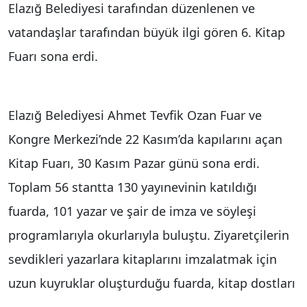
Elazığ Belediyesi tarafından düzenlenen ve
vatandaşlar tarafından büyük ilgi gören 6. Kitap
Fuarı sona erdi.
Elazığ Belediyesi Ahmet Tevfik Ozan Fuar ve
Kongre Merkezi’nde 22 Kasım’da kapılarını açan
Kitap Fuarı, 30 Kasım Pazar günü sona erdi.
Toplam 56 stantta 130 yayınevinin katıldığı
fuarda, 101 yazar ve şair de imza ve söyleşi
programlarıyla okurlarıyla buluştu. Ziyaretçilerin
sevdikleri yazarlara kitaplarını imzalatmak için
uzun kuyruklar oluşturduğu fuarda, kitap dostları
hem bol bol kitap alma hem de sevdikleri