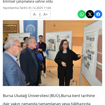
bilimsel çalışmalara sahne oldu
Yayınlanma Tarihi: 01.12.2025 11:04
A-
|
A+
Bursa Uludağ Üniversitesi (BUÜ),Bursa kent tarihine
dair yakın zamanda tamamlanan veya hâlihazırda