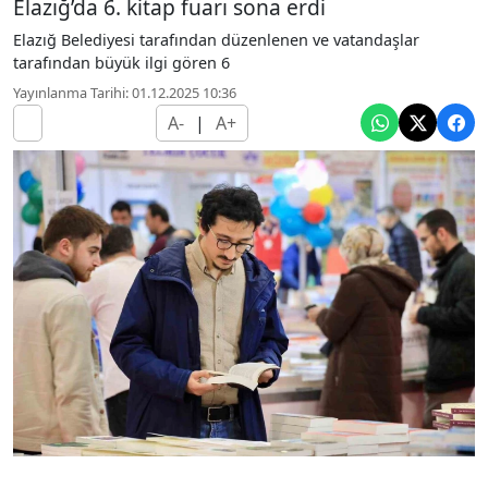
Elazığ’da 6. kitap fuarı sona erdi
Elazığ Belediyesi tarafından düzenlenen ve vatandaşlar
tarafından büyük ilgi gören 6
Yayınlanma Tarihi: 01.12.2025 10:36
A-
|
A+