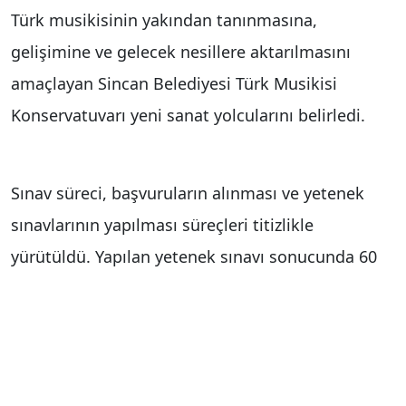
Türk musikisinin yakından tanınmasına,
gelişimine ve gelecek nesillere aktarılmasını
amaçlayan Sincan Belediyesi Türk Musikisi
Konservatuvarı yeni sanat yolcularını belirledi.
Sınav süreci, başvuruların alınması ve yetenek
sınavlarının yapılması süreçleri titizlikle
yürütüldü. Yapılan yetenek sınavı sonucunda 60
öğrenci konservatuvarda öğrenim görmeye
başlıyor.
Konservatuvarda öğrenciler seçtikleri alanda