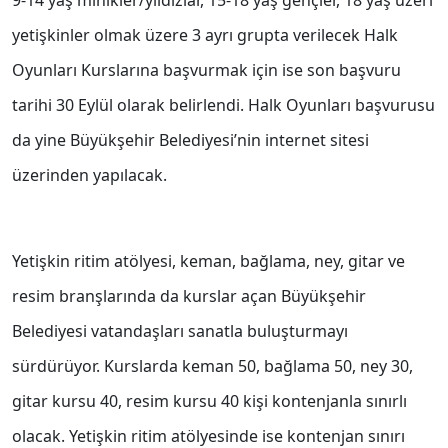
9-14 yaş minikler/yıldızlar, 15-18 yaş gençler, 18 yaş üzeri
yetişkinler olmak üzere 3 ayrı grupta verilecek Halk
Oyunları Kurslarına başvurmak için ise son başvuru
tarihi 30 Eylül olarak belirlendi. Halk Oyunları başvurusu
da yine Büyükşehir Belediyesi’nin internet sitesi
üzerinden yapılacak.
Yetişkin ritim atölyesi, keman, bağlama, ney, gitar ve
resim branşlarında da kurslar açan Büyükşehir
Belediyesi vatandaşları sanatla buluşturmayı
sürdürüyor. Kurslarda keman 50, bağlama 50, ney 30,
gitar kursu 40, resim kursu 40 kişi kontenjanla sınırlı
olacak. Yetişkin ritim atölyesinde ise kontenjan sınırı