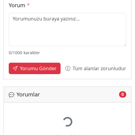
Yorum
*
0
/1000 karakter
Tüm alanlar zorunludur
Yorumu Gönder
Yorumlar
0
Yükleniyor...