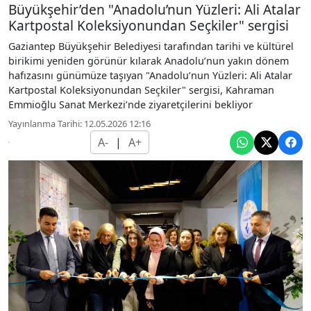
Büyükşehir’den "Anadolu’nun Yüzleri: Ali Atalar
Kartpostal Koleksiyonundan Seçkiler" sergisi
Gaziantep Büyükşehir Belediyesi tarafından tarihi ve kültürel
birikimi yeniden görünür kılarak Anadolu’nun yakın dönem
hafızasını günümüze taşıyan "Anadolu’nun Yüzleri: Ali Atalar
Kartpostal Koleksiyonundan Seçkiler" sergisi, Kahraman
Emmioğlu Sanat Merkezi’nde ziyaretçilerini bekliyor
Yayınlanma Tarihi: 12.05.2026 12:16
A-
|
A+