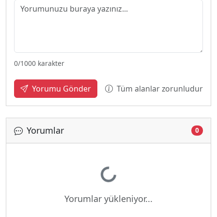
0
/1000 karakter
Tüm alanlar zorunludur
Yorumu Gönder
Yorumlar
0
Yükleniyor...
Yorumlar yükleniyor...