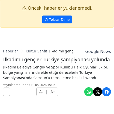
Onceki haberler yuklenemedi.
Tekrar Dene
Haberler
Kültür Sanat
İlkadımlı gençler Türkiye şampiyonas
Google News
İlkadımlı gençler Türkiye şampiyonası yolunda
İlkadım Belediye Gençlik ve Spor Kulübü Halk Oyunları Ekibi,
bölge yarışmalarında elde ettiği derecelerle Türkiye
Şampiyonası’nda Samsun’u temsil etme hakkı kazandı
Yayınlanma Tarihi: 10.05.2026 15:05
A-
|
A+