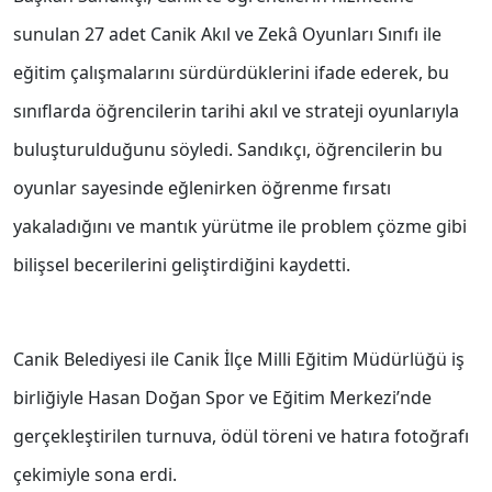
sunulan 27 adet Canik Akıl ve Zekâ Oyunları Sınıfı ile
eğitim çalışmalarını sürdürdüklerini ifade ederek, bu
sınıflarda öğrencilerin tarihi akıl ve strateji oyunlarıyla
buluşturulduğunu söyledi. Sandıkçı, öğrencilerin bu
oyunlar sayesinde eğlenirken öğrenme fırsatı
yakaladığını ve mantık yürütme ile problem çözme gibi
bilişsel becerilerini geliştirdiğini kaydetti.
Canik Belediyesi ile Canik İlçe Milli Eğitim Müdürlüğü iş
birliğiyle Hasan Doğan Spor ve Eğitim Merkezi’nde
gerçekleştirilen turnuva, ödül töreni ve hatıra fotoğrafı
çekimiyle sona erdi.