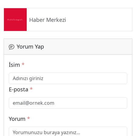
Haber Merkezi
Yorum Yap
İsim
*
E-posta
*
Yorum
*