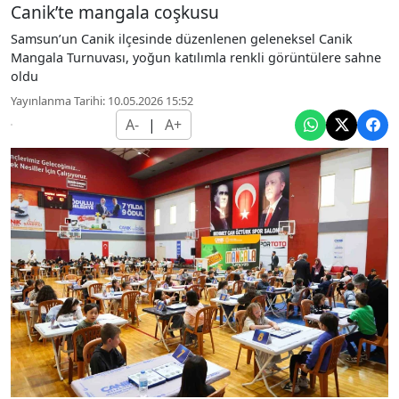
Canik’te mangala coşkusu
Samsun’un Canik ilçesinde düzenlenen geleneksel Canik
Mangala Turnuvası, yoğun katılımla renkli görüntülere sahne
oldu
Yayınlanma Tarihi: 10.05.2026 15:52
A-
|
A+