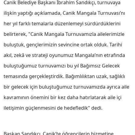
Canik Belediye Başkanı İbrahim Sandıkçı, turnuvaya
ilişkin yaptığı açıklamada, Canik Mangala Turnuvası’nı
her yıl farklı temalarla düzenlemeyi sürdürdüklerini
belirterek, "Canik Mangala Turnuvamızla ailelerimizle
buluştuk, gençlerimizin sevincine ortak olduk. Tarihi
akıl, zekâ ve strateji oyunumuz Mangala’nın etrafında
buluştuğumuz turnuvamızı bu yıl Bağımsız Gelecek
temasında gerçekleştirdik. Bağımlılıktan uzak, sağlıklı
bir gelecek için buluştuğumuz turnuvamızda ayrıca aile
kavramının önemini bir kez daha hatırlatarak aile içi
iletişimin güçlenmesini de hedefledik" dedi.
Başkan Sandıkçı, Canik’te öğrencilerin hizmetine