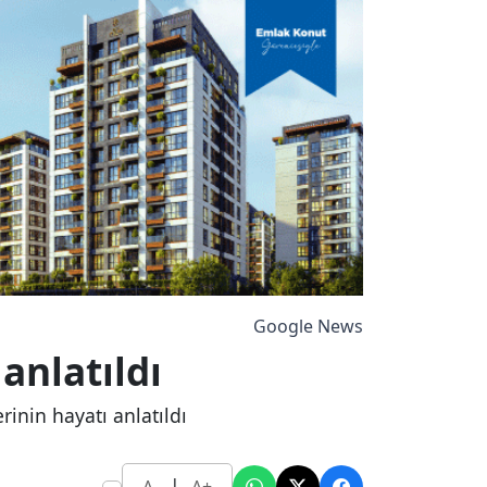
Google News
anlatıldı
inin hayatı anlatıldı
|