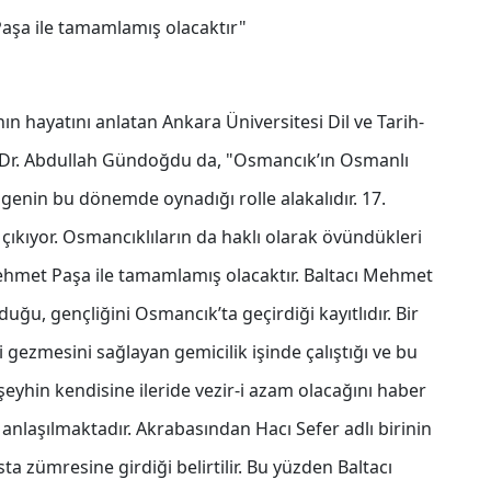
Paşa ile tamamlamış olacaktır"
 hayatını anlatan Ankara Üniversitesi Dil ve Tarih-
 Dr. Abdullah Gündoğdu da, "Osmancık’ın Osmanlı
genin bu dönemde oynadığı rolle alakalıdır. 17.
çıkıyor. Osmancıklıların da haklı olarak övündükleri
ı Mehmet Paşa ile tamamlamış olacaktır. Baltacı Mehmet
duğu, gençliğini Osmancık’ta geçirdiği kayıtlıdır. Bir
gezmesini sağlayan gemicilik işinde çalıştığı ve bu
şeyhin kendisine ileride vezir-i azam olacağını haber
anlaşılmaktadır. Akrabasından Hacı Sefer adlı birinin
ta zümresine girdiği belirtilir. Bu yüzden Baltacı