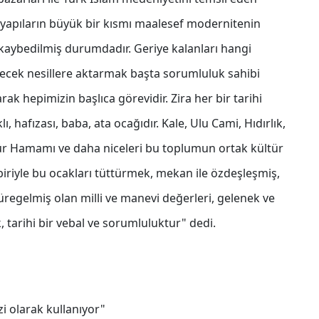
 yapıların büyük bir kısmı maalesef modernitenin
kaybedilmiş durumdadır. Geriye kalanları hangi
cek nesillere aktarmak başta sorumluluk sahibi
k hepimizin başlıca görevidir. Zira her bir tarihi
, hafızası, baba, ata ocağıdır. Kale, Ulu Cami, Hıdırlık,
ür Hamamı ve daha niceleri bu toplumun ortak kültür
iriyle bu ocakları tüttürmek, mekan ile özdeşleşmiş,
egelmiş olan milli ve manevi değerleri, gelenek ve
 tarihi bir vebal ve sorumluluktur" dedi.
i olarak kullanıyor"