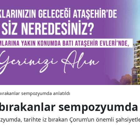
 bırakanlar sempozyumda anlatıldı
 bırakanlar sempozyumda 
zyumda, tarihte iz bırakan Çorum’un önemli şahsiyetler