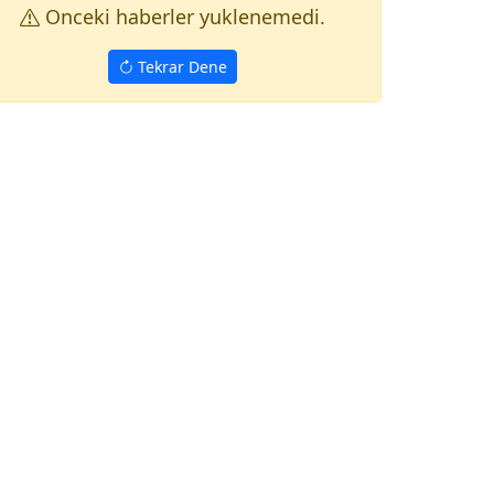
Onceki haberler yuklenemedi.
Tekrar Dene