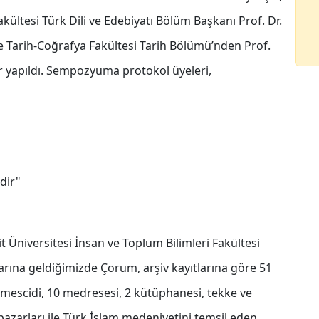
akültesi Türk Dili ve Edebiyatı Bölüm Başkanı Prof. Dr.
ve Tarih-Coğrafya Fakültesi Tarih Bölümü’nden Prof.
 yapıldı. Sempozyuma protokol üyeleri,
dir"
Üniversitesi İnsan ve Toplum Bilimleri Fakültesi
nlarına geldiğimizde Çorum, arşiv kayıtlarına göre 51
1 mescidi, 10 medresesi, 2 kütüphanesi, tekke ve
 pazarları ile Türk İslam medeniyetini temsil eden