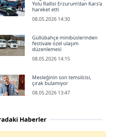
Yolu Rallisi Erzurum’dan Kars’a
hareket etti
08.05.2026 14:30
Güllübahçe minibüslerinden
festivale özel ulaşım
düzenlemesi
08.05.2026 14:15
Mesleğinin son temsilcisi,
çırak bulamıyor
08.05.2026 13:47
radaki Haberler