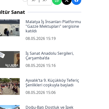
A-
A+
ltür Sanat
Malatya İş İnsanları Platformu
"Gazze Mektupları" sergisine
katıldı
08.05.2026 15:19
İş Sanat Anadolu Sergileri,
Çarşamba’da
08.05.2026 15:16
Ayvalık’ta 9. Küçükköy Teferiç
Şenlikleri coşkuyla başladı
08.05.2026 15:06
Doğu-Batı Dostluk ve İpek