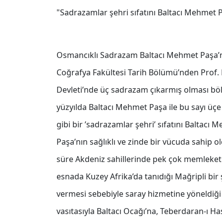
"Sadrazamlar şehri sıfatını Baltacı Mehmet 
Osmancıklı Sadrazam Baltacı Mehmet Paşa’nın
Coğrafya Fakültesi Tarih Bölümü’nden Prof.
Devleti’nde üç sadrazam çıkarmış olması böl
yüzyılda Baltacı Mehmet Paşa ile bu sayı üçe 
gibi bir ’sadrazamlar şehri’ sıfatını Baltac
Paşa’nın sağlıklı ve zinde bir vücuda sahip ol
süre Akdeniz sahillerinde pek çok memleketi 
esnada Kuzey Afrika’da tanıdığı Mağripli bir 
vermesi sebebiyle saray hizmetine yöneldiği 
vasıtasıyla Baltacı Ocağı’na, Teberdaran-ı Has