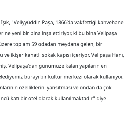
ren Işık, "Veliyyüddin Paşa, 1866’da vakfettiği kahvehane
erine yeni bir bina inşa ettiriyor, ki bu bina Velipaşa
ak üzere toplam 59 odadan meydana gelen, bir
u ve ikişer kanatlı sokak kapısı içeriyor. Velipaşa Hanı,
ilmiş. Velipaşa’dan günümüze kalan yapıların en
ediyemiz burayı bir kültür merkezi olarak kullanıyor.
nlarının özelliklerini yansıtması ve ondan da çok
üncü katı bir otel olarak kullanılmaktadır" diye