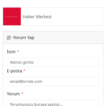
Haber Merkezi
Yorum Yap
İsim
*
E-posta
*
Yorum
*