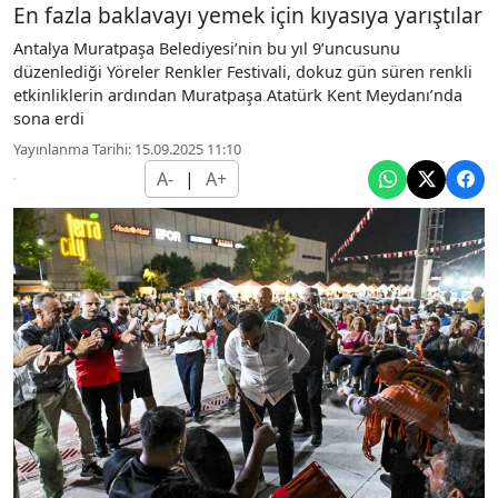
En fazla baklavayı yemek için kıyasıya yarıştılar
Antalya Muratpaşa Belediyesi’nin bu yıl 9’uncusunu
düzenlediği Yöreler Renkler Festivali, dokuz gün süren renkli
etkinliklerin ardından Muratpaşa Atatürk Kent Meydanı’nda
sona erdi
Yayınlanma Tarihi: 15.09.2025 11:10
A-
|
A+