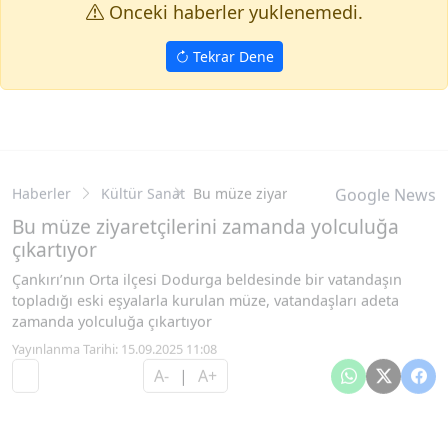
Onceki haberler yuklenemedi.
Tekrar Dene
Haberler
Kültür Sanat
Bu müze ziyaretçilerini zamanda yolcu
Google News
Bu müze ziyaretçilerini zamanda yolculuğa
çıkartıyor
Çankırı’nın Orta ilçesi Dodurga beldesinde bir vatandaşın
topladığı eski eşyalarla kurulan müze, vatandaşları adeta
zamanda yolculuğa çıkartıyor
Yayınlanma Tarihi: 15.09.2025 11:08
A-
|
A+