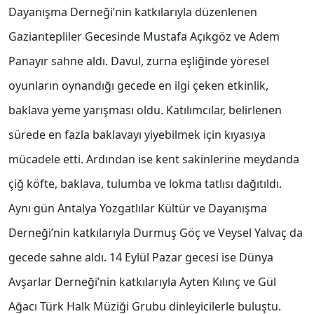
Dayanışma Derneği’nin katkılarıyla düzenlenen
Gaziantepliler Gecesinde Mustafa Açıkgöz ve Adem
Panayır sahne aldı. Davul, zurna eşliğinde yöresel
oyunların oynandığı gecede en ilgi çeken etkinlik,
baklava yeme yarışması oldu. Katılımcılar, belirlenen
sürede en fazla baklavayı yiyebilmek için kıyasıya
mücadele etti. Ardından ise kent sakinlerine meydanda
çiğ köfte, baklava, tulumba ve lokma tatlısı dağıtıldı.
Aynı gün Antalya Yozgatlılar Kültür ve Dayanışma
Derneği’nin katkılarıyla Durmuş Göç ve Veysel Yalvaç da
gecede sahne aldı. 14 Eylül Pazar gecesi ise Dünya
Avşarlar Derneği’nin katkılarıyla Ayten Kılınç ve Gül
Ağacı Türk Halk Müziği Grubu dinleyicilerle buluştu.