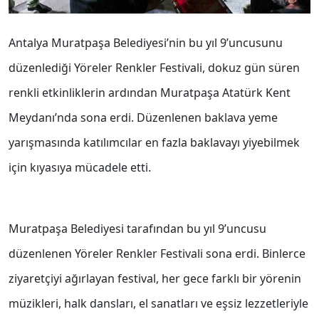
Antalya Muratpaşa Belediyesi’nin bu yıl 9’uncusunu
düzenlediği Yöreler Renkler Festivali, dokuz gün süren
renkli etkinliklerin ardından Muratpaşa Atatürk Kent
Meydanı’nda sona erdi. Düzenlenen baklava yeme
yarışmasında katılımcılar en fazla baklavayı yiyebilmek
için kıyasıya mücadele etti.
Muratpaşa Belediyesi tarafından bu yıl 9’uncusu
düzenlenen Yöreler Renkler Festivali sona erdi. Binlerce
ziyaretçiyi ağırlayan festival, her gece farklı bir yörenin
müzikleri, halk dansları, el sanatları ve eşsiz lezzetleriyle