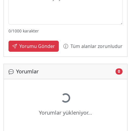
0
/1000 karakter
Tüm alanlar zorunludur
Yorumu Gönder
Yorumlar
0
Yükleniyor...
Yorumlar yükleniyor...