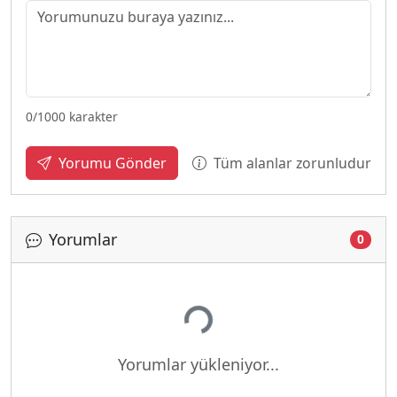
0
/1000 karakter
Tüm alanlar zorunludur
Yorumu Gönder
Yorumlar
0
Yükleniyor...
Yorumlar yükleniyor...