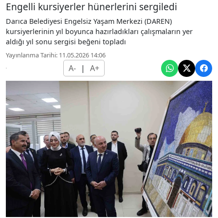
Engelli kursiyerler hünerlerini sergiledi
Darıca Belediyesi Engelsiz Yaşam Merkezi (DAREN)
kursiyerlerinin yıl boyunca hazırladıkları çalışmaların yer
aldığı yıl sonu sergisi beğeni topladı
Yayınlanma Tarihi: 11.05.2026 14:06
A-
|
A+