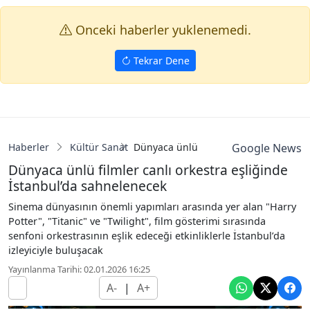
Onceki haberler yuklenemedi.
Tekrar Dene
Haberler
Kültür Sanat
Dünyaca ünlü filmler canlı orkestra e
Google News
Dünyaca ünlü filmler canlı orkestra eşliğinde
İstanbul’da sahnelenecek
Sinema dünyasının önemli yapımları arasında yer alan "Harry
Potter", "Titanic" ve "Twilight", film gösterimi sırasında
senfoni orkestrasının eşlik edeceği etkinliklerle İstanbul’da
izleyiciyle buluşacak
Yayınlanma Tarihi: 02.01.2026 16:25
A-
|
A+