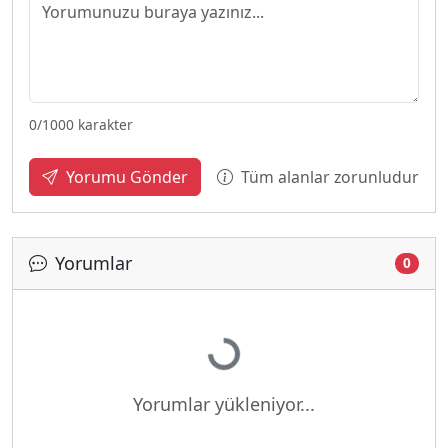
0
/1000 karakter
Tüm alanlar zorunludur
Yorumu Gönder
Yorumlar
0
Yükleniyor...
Yorumlar yükleniyor...