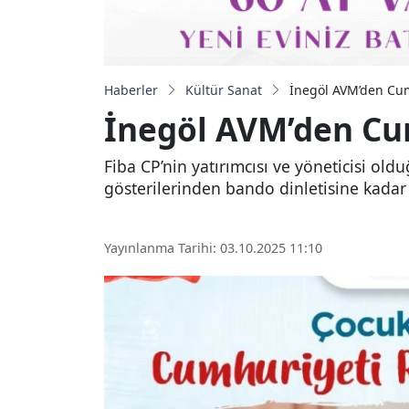
Haberler
Kültür Sanat
İnegöl AVM’den Cumhu
İnegöl AVM’den Cumh
Fiba CP’nin yatırımcısı ve yöneticisi o
gösterilerinden bando dinletisine kadar b
Yayınlanma Tarihi: 03.10.2025 11:10