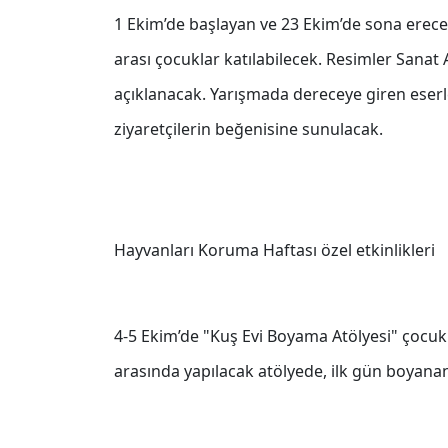
1 Ekim’de başlayan ve 23 Ekim’de sona erec
arası çocuklar katılabilecek. Resimler Sanat 
açıklanacak. Yarışmada dereceye giren eserle
ziyaretçilerin beğenisine sunulacak.
Hayvanları Koruma Haftası özel etkinlikleri
4-5 Ekim’de "Kuş Evi Boyama Atölyesi" çocukl
arasında yapılacak atölyede, ilk gün boyana