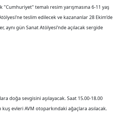
ek "Cumhuriyet" temalı resim yarışmasına 6-11 yaş
Atölyesi’ne teslim edilecek ve kazananlar 28 Ekim’de
r, aynı gün Sanat Atölyesi’nde açılacak sergide
ara doğa sevgisini aşılayacak. Saat 15.00-18.00
n kuş evleri AVM otoparkındaki ağaçlara asılacak.