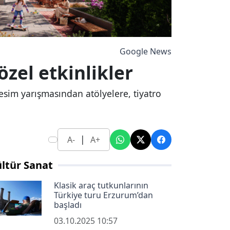
Google News
zel etkinlikler
esim yarışmasından atölyelere, tiyatro
|
A-
A+
ltür Sanat
Klasik araç tutkunlarının
Türkiye turu Erzurum’dan
başladı
03.10.2025 10:57