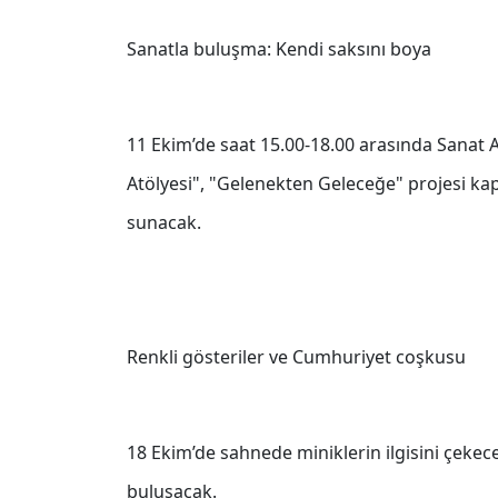
Sanatla buluşma: Kendi saksını boya
11 Ekim’de saat 15.00-18.00 arasında Sanat A
Atölyesi", "Gelenekten Geleceğe" projesi kap
sunacak.
Renkli gösteriler ve Cumhuriyet coşkusu
18 Ekim’de sahnede miniklerin ilgisini çekece
buluşacak.