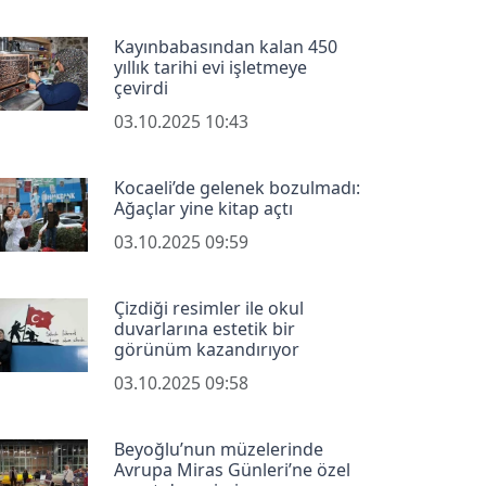
Kayınbabasından kalan 450
yıllık tarihi evi işletmeye
çevirdi
03.10.2025 10:43
Kocaeli’de gelenek bozulmadı:
Ağaçlar yine kitap açtı
03.10.2025 09:59
Çizdiği resimler ile okul
duvarlarına estetik bir
görünüm kazandırıyor
03.10.2025 09:58
Beyoğlu’nun müzelerinde
Avrupa Miras Günleri’ne özel