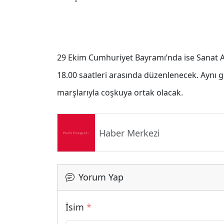
29 Ekim Cumhuriyet Bayramı’nda ise Sanat At
18.00 saatleri arasında düzenlenecek. Aynı gü
marşlarıyla coşkuya ortak olacak.
Haber Merkezi
Yorum Yap
İsim
*