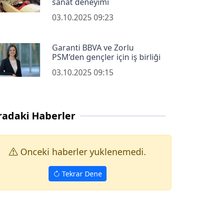
sanat deneyimi
03.10.2025 09:23
Garanti BBVA ve Zorlu
PSM’den gençler için iş birliği
03.10.2025 09:15
radaki Haberler
Onceki haberler yuklenemedi.
Tekrar Dene