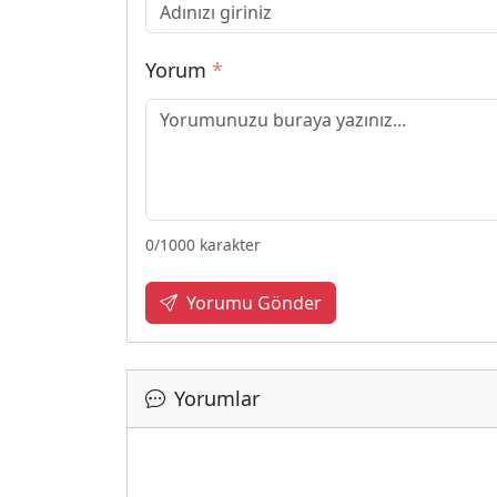
Yorum
*
0
/1000 karakter
Yorumu Gönder
Yorumlar
Yükle