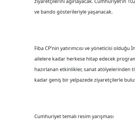
ziyaretçilerini ağırlayacak. Cumhuriyet’in 10
ve bando gösterileriyle yaşanacak.
Fiba CP’nin yatırımcısı ve yöneticisi olduğu
ailelere kadar herkese hitap edecek program
hazırlanan etkinlikler, sanat atölyelerinden 
kadar geniş bir yelpazede ziyaretçilerle bul
Cumhuriyet temalı resim yarışması