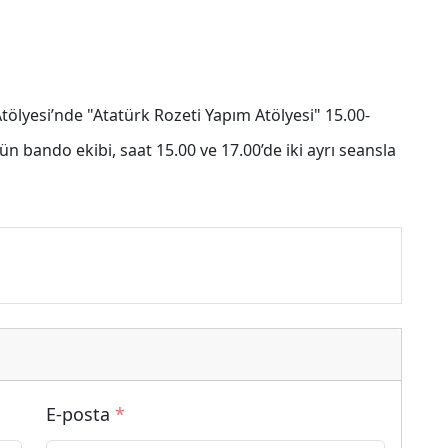
ölyesi’nde "Atatürk Rozeti Yapım Atölyesi" 15.00-
n bando ekibi, saat 15.00 ve 17.00’de iki ayrı seansla
E-posta
*