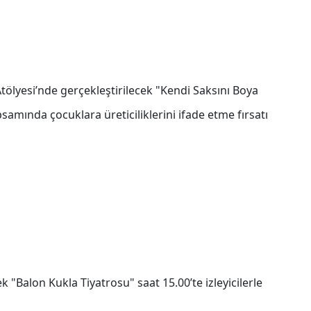
tölyesi’nde gerçekleştirilecek "Kendi Saksını Boya
samında çocuklara üreticiliklerini ifade etme fırsatı
k "Balon Kukla Tiyatrosu" saat 15.00’te izleyicilerle