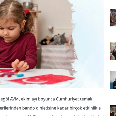
 İnegöl AVM, ekim ayı boyunca Cumhuriyet temalı
erilerinden bando dinletisine kadar birçok etkinlikle