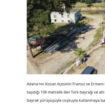
Adana’nın Kozan ilçesinin Fransız ve Ermeni
taşıdığı 106 metrelik dev Türk bayrağı ve atl
bayrak yürüyüşüyle coşkuyla kutlanmaya ba