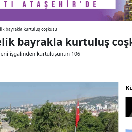
lik bayrakla kurtuluş coşkusu
lik bayrakla kurtuluş co
meni işgalinden kurtuluşunun 106
Kü