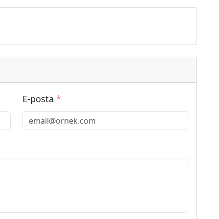
E-posta
*