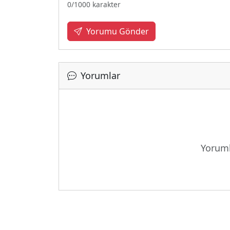
0
/1000 karakter
Yorumu Gönder
Yorumlar
Yükleniy
Yoruml