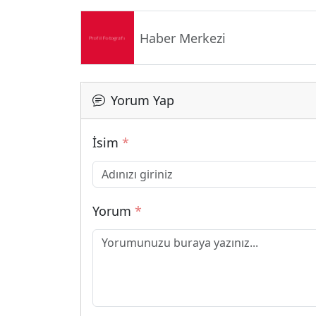
Haber Merkezi
Yorum Yap
İsim
*
Yorum
*