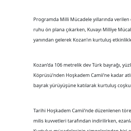
Programda Milli Mücadele yıllarında verilen d
ruhu ön plana çıkarken, Kuvayı Milliye Mücahi
yanından gelerek Kozan’ın kurtuluş etkinlikle
Kozan’da 106 metrelik dev Türk bayrağı, yüz
Köprüsü’nden Hoşkadem Camii’ne kadar atlı b
bayrak yürüyüşüne katılarak kurtuluş coşku
Tarihi Hoşkadem Camii’nde düzenlenen töre
milis kuvvetleri tarafından indirilirken, ezan