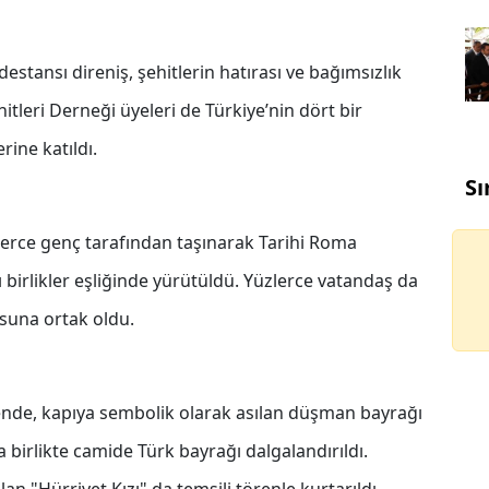
estansı direniş, şehitlerin hatırası ve bağımsızlık
tleri Derneği üyeleri de Türkiye’nin dört bir
rine katıldı.
Sı
lerce genç tarafından taşınarak Tarihi Roma
irlikler eşliğinde yürütüldü. Yüzlerce vatandaş da
suna ortak oldu.
nde, kapıya sembolik olarak asılan düşman bayrağı
la birlikte camide Türk bayrağı dalgalandırıldı.