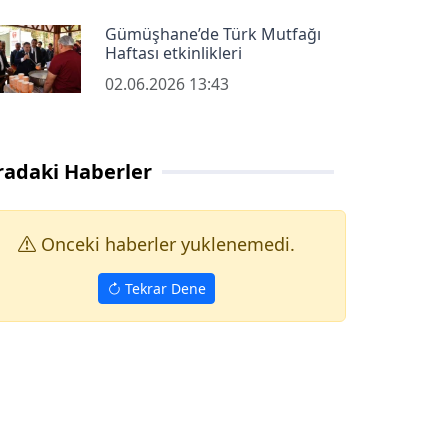
Gümüşhane’de Türk Mutfağı
Haftası etkinlikleri
02.06.2026 13:43
radaki Haberler
Onceki haberler yuklenemedi.
Tekrar Dene