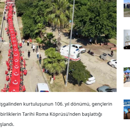
 işgalinden kurtuluşunun 106. yıl dönümü, gençlerin
ı birliklerin Tarihi Roma Köprüsü’nden başlattığı
şlandı.