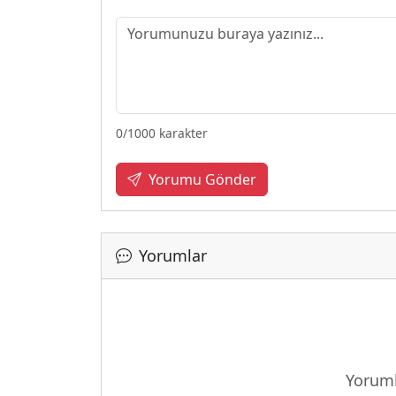
0
/1000 karakter
Yorumu Gönder
Yorumlar
Yükleni
Yoruml