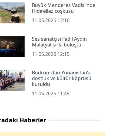
Büyük Menderes Vadisi’nde
Hıdırellez coşkusu
11.05.2026 12:16
Ses sanatçısı Fadıl Aydın
Malatyalılarla buluştu
11.05.2026 12:15
Bodrum’dan Yunanistan’a
dostluk ve kültür köprüsü
kuruldu
11.05.2026 11:49
radaki Haberler