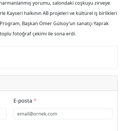
 harmanlanmış yorumu, salondaki coşkuyu zirveye
le Kayseri halkının AB projeleri ve kültürel iş birlikleri
r. Program, Başkan Ömer Gülsoy’un sanatçı Yaprak
toplu fotoğraf çekimi ile sona erdi.
E-posta
*