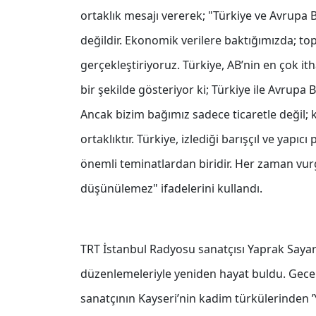
ortaklık mesajı vererek; "Türkiye ve Avrupa Bi
değildir. Ekonomik verilere baktığımızda; top
gerçekleştiriyoruz. Türkiye, AB’nin en çok i
bir şekilde gösteriyor ki; Türkiye ile Avrupa
Ancak bizim bağımız sadece ticaretle değil; kü
ortaklıktır. Türkiye, izlediği barışçıl ve yapıc
önemli teminatlardan biridir. Her zaman vurgu
düşünülemez" ifadelerini kullandı.
TRT İstanbul Radyosu sanatçısı Yaprak Sayar
düzenlemeleriyle yeniden hayat buldu. Gecen
sanatçının Kayseri’nin kadim türkülerinden ’