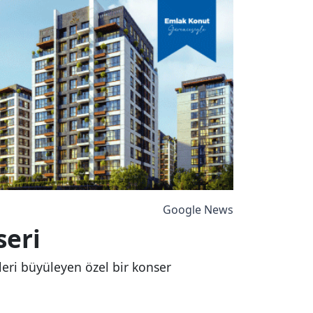
Google News
seri
leri büyüleyen özel bir konser