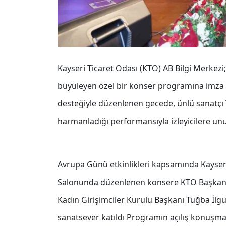
Kayseri Ticaret Odası (KTO) AB Bilgi Merkezi
büyüleyen özel bir konser programına imza a
desteğiyle düzenlenen gecede, ünlü sanatçı Y
harmanladığı performansıyla izleyicilere un
Avrupa Günü etkinlikleri kapsamında Kayseri
Salonunda düzenlenen konsere KTO Başkanı 
Kadın Girişimciler Kurulu Başkanı Tuğba İlgü
sanatsever katıldı Programın açılış konuşma