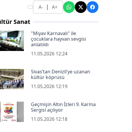
|
A-
A+
ltür Sanat
"Miyav Karnavalı" ile
çocuklara hayvan sevgisi
anlatıldı
11.05.2026 12:24
Sivas’tan Denizli’ye uzanan
kültür köprüsü
11.05.2026 12:19
Geçmişin Altın İzleri 9. Karma
Sergisi açılıyor
11.05.2026 12:18