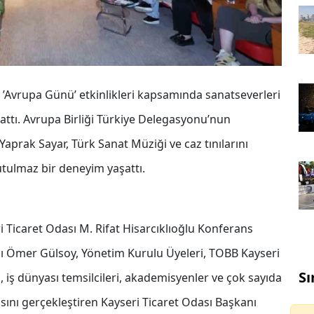
; ’Avrupa Günü’ etkinlikleri kapsamında sanatseverleri
ttı. Avrupa Birliği Türkiye Delegasyonu’nun
aprak Sayar, Türk Sanat Müziği ve caz tınılarını
utulmaz bir deneyim yaşattı.
 Ticaret Odası M. Rifat Hisarcıklıoğlu Konferans
Ömer Gülsoy, Yönetim Kurulu Üyeleri, TOBB Kayseri
Sı
, iş dünyası temsilcileri, akademisyenler ve çok sayıda
sını gerçekleştiren Kayseri Ticaret Odası Başkanı