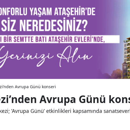
zi’nden Avrupa Günü konseri
ezi’nden Avrupa Günü kon
kezi; ’Avrupa Günü’ etkinlikleri kapsamında sanatsever