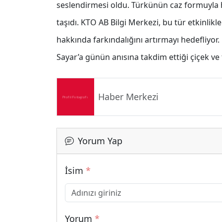
seslendirmesi oldu. Türkünün caz formuyla
taşıdı. KTO AB Bilgi Merkezi, bu tür etkinlikler
hakkında farkındalığını artırmayı hedefliyo
Sayar’a günün anısına takdim ettiği çiçek ve 
Haber Merkezi
Yorum Yap
İsim
*
Yorum
*