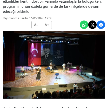
etkinlikler kentin dört bir yanında vatandaşlarla buluşurken,
programın önümüzdeki günlerde de farklı ilçelerde devam
edeceği bildirildi
Yayınlanma Tarihi: 16.05.2026 12:38
A-
|
A+