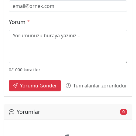
Yorum
*
0
/1000 karakter
Tüm alanlar zorunludur
Yorumu Gönder
Yorumlar
0
Yükleniyor...