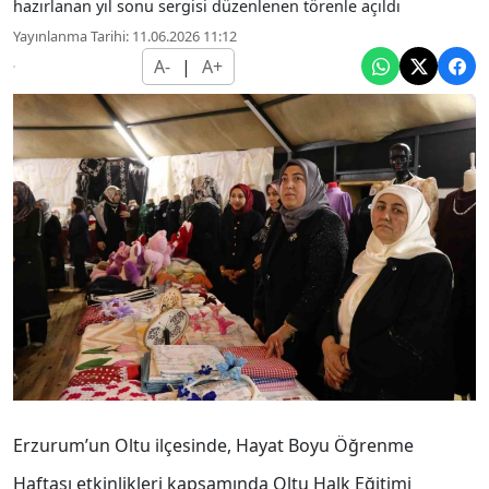
hazırlanan yıl sonu sergisi düzenlenen törenle açıldı
Yayınlanma Tarihi: 11.06.2026 11:12
A-
|
A+
Erzurum’un Oltu ilçesinde, Hayat Boyu Öğrenme
Haftası etkinlikleri kapsamında Oltu Halk Eğitimi