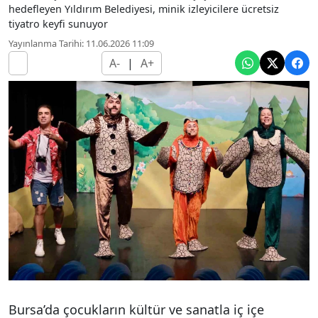
hedefleyen Yıldırım Belediyesi, minik izleyicilere ücretsiz
tiyatro keyfi sunuyor
Yayınlanma Tarihi: 11.06.2026 11:09
A-
|
A+
Bursa’da çocukların kültür ve sanatla iç içe