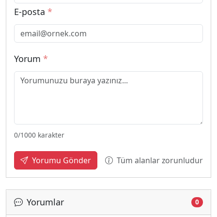
E-posta
*
Yorum
*
0
/1000 karakter
Tüm alanlar zorunludur
Yorumu Gönder
Yorumlar
0