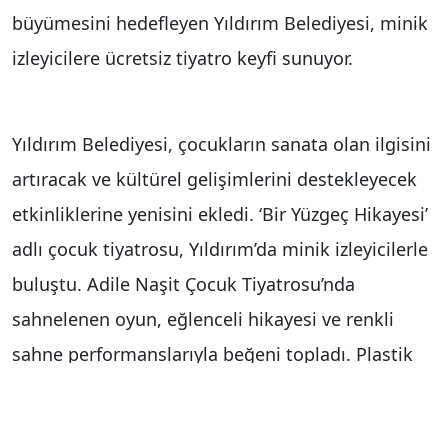
büyümesini hedefleyen Yıldırım Belediyesi, minik
izleyicilere ücretsiz tiyatro keyfi sunuyor.
Yıldırım Belediyesi, çocukların sanata olan ilgisini
artıracak ve kültürel gelişimlerini destekleyecek
etkinliklerine yenisini ekledi. ‘Bir Yüzgeç Hikayesi’
adlı çocuk tiyatrosu, Yıldırım’da minik izleyicilerle
buluştu. Adile Naşit Çocuk Tiyatrosu’nda
sahnelenen oyun, eğlenceli hikayesi ve renkli
sahne performanslarıyla beğeni topladı. Plastik
atıkların deniz canlıları üzerindeki olumsuz
etkilerini eğlenceli ve öğretici bir dille anlatan