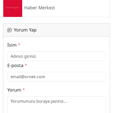
Haber Merkezi
Yorum Yap
İsim
*
E-posta
*
Yorum
*