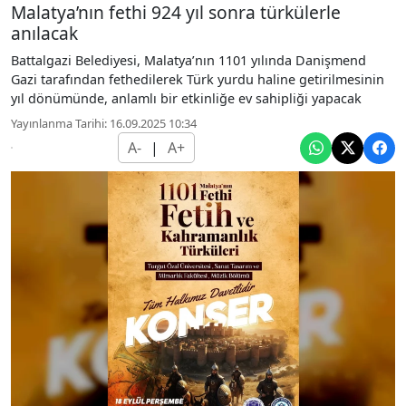
Malatya’nın fethi 924 yıl sonra türkülerle
anılacak
Battalgazi Belediyesi, Malatya’nın 1101 yılında Danişmend
Gazi tarafından fethedilerek Türk yurdu haline getirilmesinin
yıl dönümünde, anlamlı bir etkinliğe ev sahipliği yapacak
Yayınlanma Tarihi: 16.09.2025 10:34
A-
|
A+