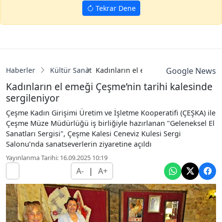
Tekrar Dene
Haberler
Kültür Sanat
Kadınların el emeği Çeşme’nin tarihi 
Google News
Kadınların el emeği Çeşme’nin tarihi kalesinde
sergileniyor
Çeşme Kadın Girişimi Üretim ve İşletme Kooperatifi (ÇEŞKA) ile
Çeşme Müze Müdürlüğü iş birliğiyle hazırlanan "Geleneksel El
Sanatları Sergisi", Çeşme Kalesi Ceneviz Kulesi Sergi
Salonu’nda sanatseverlerin ziyaretine açıldı
Yayınlanma Tarihi: 16.09.2025 10:19
A-
|
A+