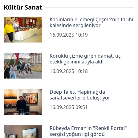
Kültür Sanat
Kadınların el emeği Çeşme’nin tarihi
kalesinde sergileniyor
16.09.2025 10:19
Körüklü çizme giren damat, üç
etekli gelinini atıyla aldı
16.09.2025 10:18
Deep Tales, Hapimag’da
sanatseverlerle buluşuyor
16.09.2025 09:51
Rübeyda Erman’ın "Renkli Portal"
sergisi yoğun ilgi gördü