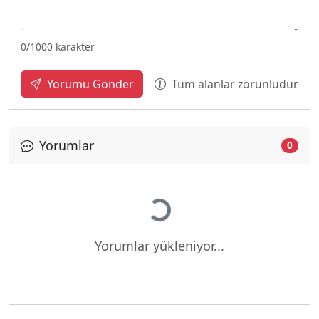
0
/1000 karakter
Tüm alanlar zorunludur
Yorumu Gönder
Yorumlar
0
Yükleniyor...
Yorumlar yükleniyor...