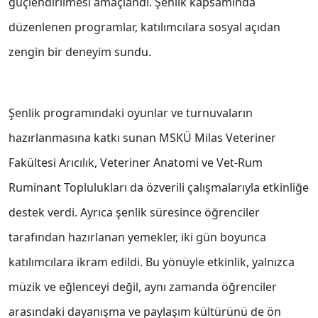
güçlendirilmesi amaçlandı. Şenlik kapsamında
düzenlenen programlar, katılımcılara sosyal açıdan
zengin bir deneyim sundu.
Şenlik programındaki oyunlar ve turnuvaların
hazırlanmasına katkı sunan MSKÜ Milas Veteriner
Fakültesi Arıcılık, Veteriner Anatomi ve Vet-Rum
Ruminant Toplulukları da özverili çalışmalarıyla etkinliğe
destek verdi. Ayrıca şenlik süresince öğrenciler
tarafından hazırlanan yemekler, iki gün boyunca
katılımcılara ikram edildi. Bu yönüyle etkinlik, yalnızca
müzik ve eğlenceyi değil, aynı zamanda öğrenciler
arasındaki dayanışma ve paylaşım kültürünü de ön