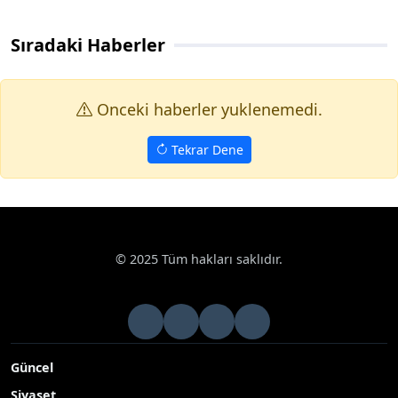
Sıradaki Haberler
Onceki haberler yuklenemedi.
Tekrar Dene
© 2025 Tüm hakları saklıdır.
Güncel
Siyaset