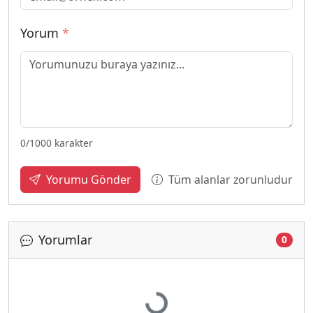
Yorum
*
0
/1000 karakter
Tüm alanlar zorunludur
Yorumu Gönder
Yorumlar
0