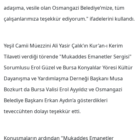
adaşıma, vesile olan Osmangazi Belediye’mize, tüm
çalışanlarımıza teşekkür ediyorum." ifadelerini kullandı.
Yeşil Camii Müezzini Ali Yasir Çalık’ın Kur’an-ı Kerim
Tilaveti verdiği törende "Mukaddes Emanetler Sergisi"
Sorumlusu Erol Güzel ve Bursa Konyalılar Yöresi Kültür
Dayanışma ve Yardımlaşma Derneği Başkanı Musa
Bozkurt da Bursa Valisi Erol Ayyıldız ve Osmangazi
Belediye Başkanı Erkan Aydın’a gösterdikleri
teveccühten dolayı teşekkür etti.
Konuşmaların ardından "Mukaddes Emanetler