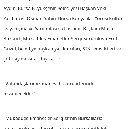
Aydın, Bursa Büyükşehir Belediyesi Başkan Vekili
Yardımcısı Osman Şahin, Bursa Konyalılar Yöresi Kültür
Dayanışma ve Yardımlaşma Derneği Başkanı Musa
Bozkurt, Mukaddes Emanetler Sergi Sorumlusu Erol
Güzel, belediye başkan yardımcıları, STK temsilcileri ve
çok sayıda vatandaş katıldı.
"Vatandaşlarımız manevi huzuru içlerinde
hissedecekler"
"Mukaddes Emanetler Sergisi"nin Bursalılarla
buluşturulmasından ötürü son derece mutluluk