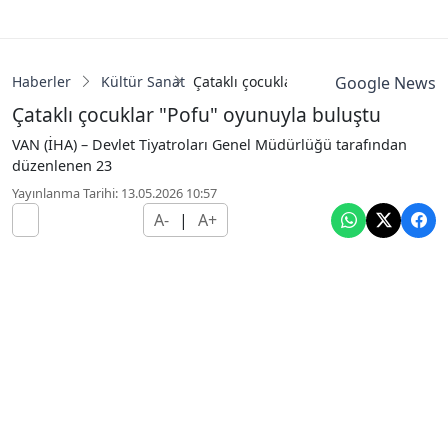
Haberler
Kültür Sanat
Çataklı çocuklar "Pofu" oyunuyla bulu
Google News
Çataklı çocuklar "Pofu" oyunuyla buluştu
VAN (İHA) – Devlet Tiyatroları Genel Müdürlüğü tarafından
düzenlenen 23
Yayınlanma Tarihi: 13.05.2026 10:57
A-
|
A+