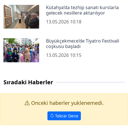
Kütahya’da tezhip sanatı kurslarla
gelecek nesillere aktarılıyor
13.05.2026 10:18
Büyükçekmece’de Tiyatro Festivali
coşkusu başladı
13.05.2026 10:15
Sıradaki Haberler
Onceki haberler yuklenemedi.
Tekrar Dene