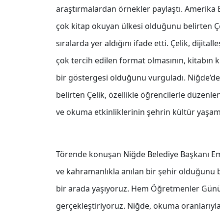
araştırmalardan örnekler paylaştı. Amerika Bir
çok kitap okuyan ülkesi olduğunu belirten Çel
sıralarda yer aldığını ifade etti. Çelik, diji
çok tercih edilen format olmasının, kitabın 
bir göstergesi olduğunu vurguladı. Niğde’de 
belirten Çelik, özellikle öğrencilerle düzen
ve okuma etkinliklerinin şehrin kültür yaşamın
Törende konuşan Niğde Belediye Başkanı Emr
ve kahramanlıkla anılan bir şehir olduğunu b
bir arada yaşıyoruz. Hem Öğretmenler Günü’n
gerçekleştiriyoruz. Niğde, okuma oranlarıyla