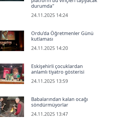
platform bu vinçleri taşıyacak
durumda"
24.11.2025 14:24
Ordu’da Öğretmenler Günü
kutlaması
24.11.2025 14:20
Eskişehirli çocuklardan
anlamlı tiyatro gösterisi
24.11.2025 13:59
Babalarından kalan ocağı
söndürmüyorlar
24.11.2025 13:47