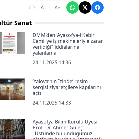
|
A-
A+
ltür Sanat
DMM’den ’Ayasofya-i Kebir
Camii’ye iş makineleriyle zarar
verildiği" iddialarına
yalanlama
24.11.2025 14:36
’Yalova’nın İzinde’ resim
sergisi ziyaretçilere kapılarını
açtı
24.11.2025 14:33
Ayasofya Bilim Kurulu Üyesi
Prof. Dr. Ahmet Güleç:
"Üstünde bulunduğumuz