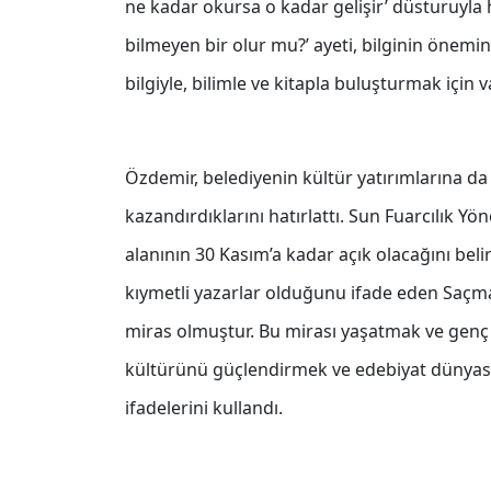
ne kadar okursa o kadar gelişir’ düsturuyla h
bilmeyen bir olur mu?’ ayeti, bilginin önemini
bilgiyle, bilimle ve kitapla buluşturmak için 
Özdemir, belediyenin kültür yatırımlarına d
kazandırdıklarını hatırlattı. Sun Fuarcılık 
alanının 30 Kasım’a kadar açık olacağını beli
kıymetli yazarlar olduğunu ifade eden Saçmac
miras olmuştur. Bu mirası yaşatmak ve genç 
kültürünü güçlendirmek ve edebiyat dünyası
ifadelerini kullandı.