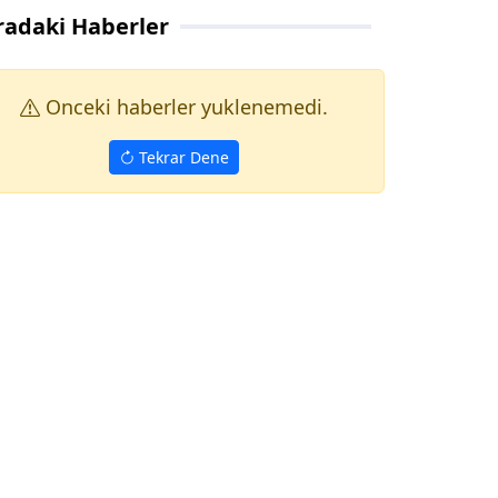
radaki Haberler
Onceki haberler yuklenemedi.
Tekrar Dene