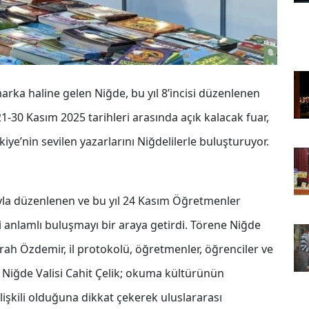
arka haline gelen Niğde, bu yıl 8’incisi düzenlenen
 21-30 Kasım 2025 tarihleri arasında açık kalacak fuar,
kiye’nin sevilen yazarlarını Niğdelilerle buluşturuyor.
yla düzenlenen ve bu yıl 24 Kasım Öğretmenler
ki anlamlı buluşmayı bir araya getirdi. Törene Niğde
mrah Özdemir, il protokolü, öğretmenler, öğrenciler ve
n Niğde Valisi Cahit Çelik; okuma kültürünün
lişkili olduğuna dikkat çekerek uluslararası