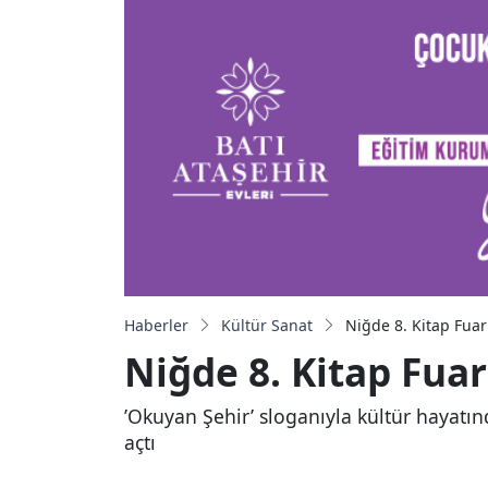
Haberler
Kültür Sanat
Niğde 8. Kitap Fuarı
Niğde 8. Kitap Fuarı
’Okuyan Şehir’ sloganıyla kültür hayatınd
açtı