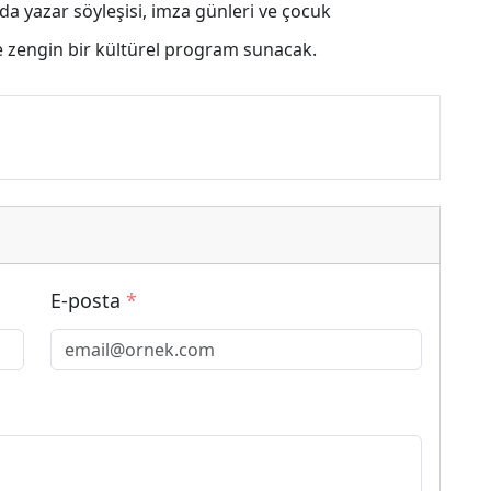
ıda yazar söyleşisi, imza günleri ve çocuk
re zengin bir kültürel program sunacak.
E-posta
*