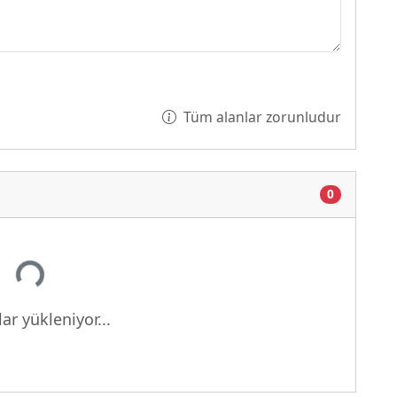
Tüm alanlar zorunludur
0
Yükleniyor...
ar yükleniyor...