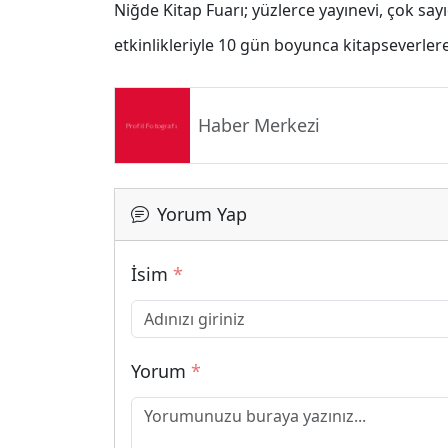
Niğde Kitap Fuarı; yüzlerce yayınevi, çok say
etkinlikleriyle 10 gün boyunca kitapseverle
Haber Merkezi
Yorum Yap
İsim
*
Yorum
*