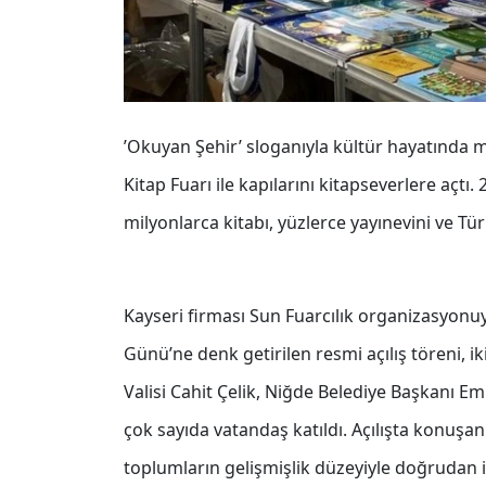
’Okuyan Şehir’ sloganıyla kültür hayatında m
Kitap Fuarı ile kapılarını kitapseverlere açtı.
milyonlarca kitabı, yüzlerce yayınevini ve Tür
Kayseri firması Sun Fuarcılık organizasyonu
Günü’ne denk getirilen resmi açılış töreni, i
Valisi Cahit Çelik, Niğde Belediye Başkanı E
çok sayıda vatandaş katıldı. Açılışta konuşa
toplumların gelişmişlik düzeyiyle doğrudan i