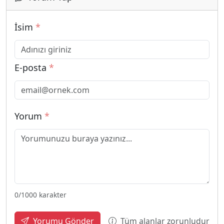
İsim
*
E-posta
*
Yorum
*
0
/1000 karakter
Tüm alanlar zorunludur
Yorumu Gönder