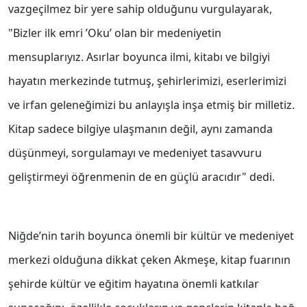
vazgeçilmez bir yere sahip olduğunu vurgulayarak,
"Bizler ilk emri ’Oku’ olan bir medeniyetin
mensuplarıyız. Asırlar boyunca ilmi, kitabı ve bilgiyi
hayatın merkezinde tutmuş, şehirlerimizi, eserlerimizi
ve irfan geleneğimizi bu anlayışla inşa etmiş bir milletiz.
Kitap sadece bilgiye ulaşmanın değil, aynı zamanda
düşünmeyi, sorgulamayı ve medeniyet tasavvuru
geliştirmeyi öğrenmenin de en güçlü aracıdır" dedi.
Niğde’nin tarih boyunca önemli bir kültür ve medeniyet
merkezi olduğuna dikkat çeken Akmeşe, kitap fuarının
şehirde kültür ve eğitim hayatına önemli katkılar