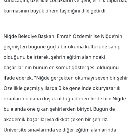
sunacağını, özellikle çocukların ve gençlerin kitapla bağ
kurmasının büyük önem taşıdığını dile getirdi.
Niğde Belediye Başkanı Emrah Özdemir ise Niğde’nin
geçmişten bugüne güçlü bir okuma kültürüne sahip
olduğunu belirterek, şehrin eğitim alanındaki
başarılarının bunun en somut göstergesi olduğunu
ifade ederek, "Niğde gerçekten okumayı seven bir şehir.
Özellikle geçmiş yıllarda ülke genelinde okuryazarlık
oranlarının daha düşük olduğu dönemlerde bile Niğde
bu alanda öne çıkan şehirlerden biriydi. Bugün de
akademik başarılarıyla dikkat çeken bir şehiriz.
Üniversite sınavlarında ve diğer eğitim alanlarında