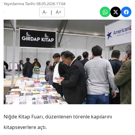
Yayınlanma Tarihi: 08.05.2026 17:04
A-
|
A+
Niğde Kitap Fuarı, düzenlenen törenle kapılarını
kitapseverlere açtı.