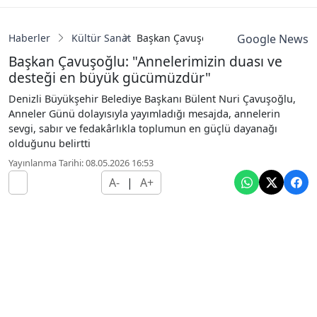
Haberler
Kültür Sanat
Başkan Çavuşoğlu: "Annelerimizin du
Google News
Başkan Çavuşoğlu: "Annelerimizin duası ve
desteği en büyük gücümüzdür"
Denizli Büyükşehir Belediye Başkanı Bülent Nuri Çavuşoğlu,
Anneler Günü dolayısıyla yayımladığı mesajda, annelerin
sevgi, sabır ve fedakârlıkla toplumun en güçlü dayanağı
olduğunu belirtti
Yayınlanma Tarihi: 08.05.2026 16:53
A-
|
A+