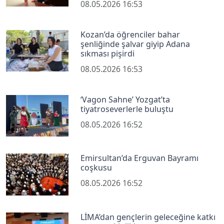
08.05.2026 16:53
Kozan’da öğrenciler bahar
şenliğinde şalvar giyip Adana
sıkması pişirdi
08.05.2026 16:53
‘Vagon Sahne’ Yozgat’ta
tiyatroseverlerle buluştu
08.05.2026 16:52
Emirsultan’da Erguvan Bayramı
coşkusu
08.05.2026 16:52
LİMA’dan gençlerin geleceğine katkı