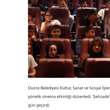
Düzce Belediyesi Kültür, Sanat ve Sosyal İş
yönelik sinema etkinliği düzenledi. ‘Şehzade’ 
gün geçirdi.