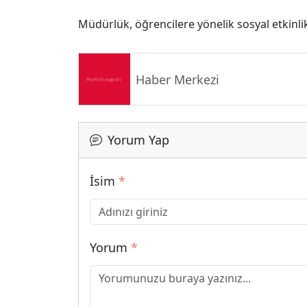
Müdürlük, öğrencilere yönelik sosyal etkinl
Haber Merkezi
Yorum Yap
İsim
*
Yorum
*