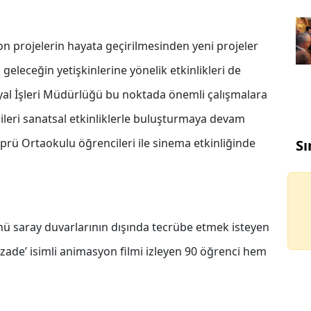
yon projelerin hayata geçirilmesinden yeni projeler
geleceğin yetişkinlerine yönelik etkinlikleri de
yal İşleri Müdürlüğü bu noktada önemli çalışmalara
leri sanatsal etkinliklerle buluşturmaya devam
prü Ortaokulu öğrencileri ile sinema etkinliğinde
Sı
ü saray duvarlarının dışında tecrübe etmek isteyen
hzade’ isimli animasyon filmi izleyen 90 öğrenci hem