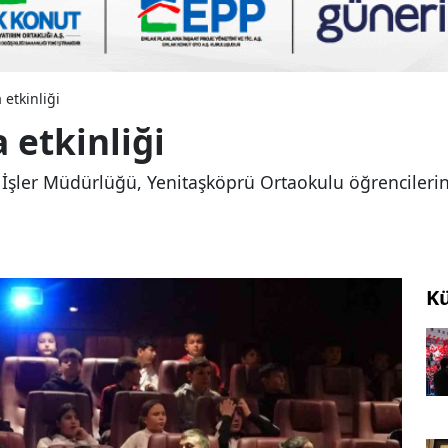
etkinliği
 etkinliği
l İşler Müdürlüğü, Yenitaşköprü Ortaokulu öğrencilerin
Kü