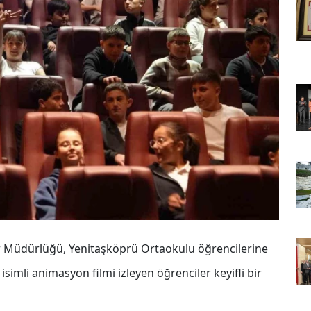
ler Müdürlüğü, Yenitaşköprü Ortaokulu öğrencilerine
isimli animasyon filmi izleyen öğrenciler keyifli bir