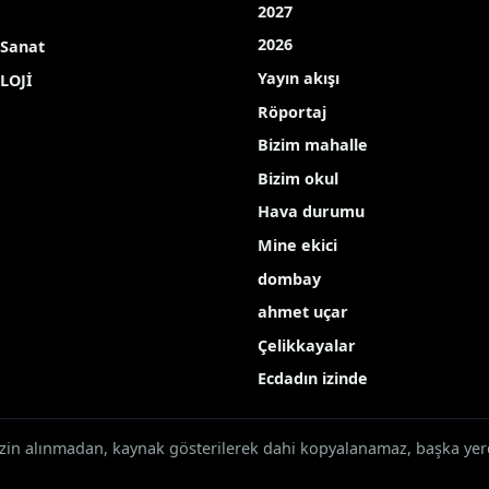
2027
2026
 Sanat
Yayın akışı
LOJİ
Röportaj
Bizim mahalle
Bizim okul
Hava durumu
Mine ekici
dombay
ahmet uçar
Çelikkayalar
Ecdadın izinde
 izin alınmadan, kaynak gösterilerek dahi kopyalanamaz, başka ye