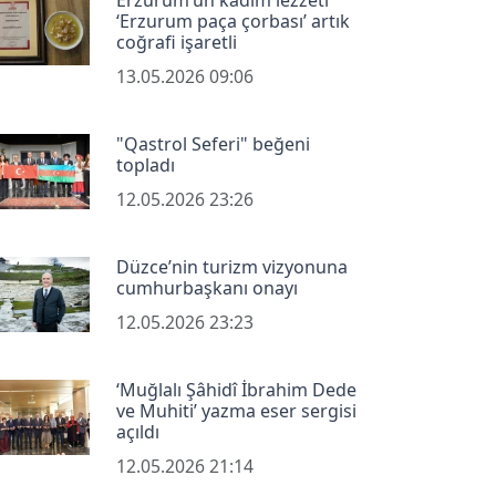
‘Erzurum paça çorbası’ artık
coğrafi işaretli
13.05.2026 09:06
"Qastrol Seferi" beğeni
topladı
12.05.2026 23:26
Düzce’nin turizm vizyonuna
cumhurbaşkanı onayı
12.05.2026 23:23
‘Muğlalı Şâhidî İbrahim Dede
ve Muhiti’ yazma eser sergisi
açıldı
12.05.2026 21:14