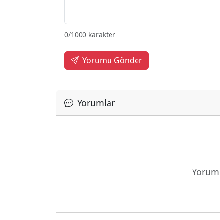
0
/1000 karakter
Yorumu Gönder
Yorumlar
Yükleniy
Yoruml