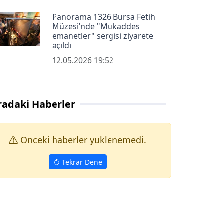
Panorama 1326 Bursa Fetih
Müzesi’nde "Mukaddes
emanetler" sergisi ziyarete
açıldı
12.05.2026 19:52
radaki Haberler
Onceki haberler yuklenemedi.
Tekrar Dene