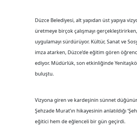
Düzce Belediyesi, alt yapıdan üst yapıya viz
üretmeye birçok çalışmayı gerçekleştirirken, 
uygulamayı sürdürüyor. Kültür, Sanat ve Sos
imza atarken, Düzce’de eğitim gören öğrenci
ediyor. Müdürlük, son etkinliğinde Yenitaşkö
buluştu.
Vizyona giren ve kardeşinin sünnet düğünün
Şehzade Murat’ın hikayesinin anlatıldığı ‘Şe
eğitici hem de eğlenceli bir gün geçirdi.