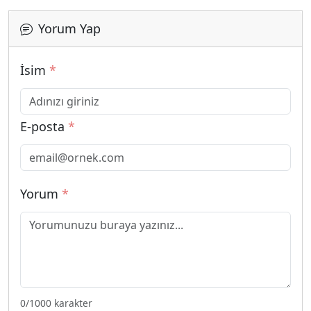
Yorum Yap
İsim
*
E-posta
*
Yorum
*
0
/1000 karakter