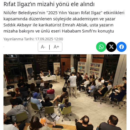
Rıfat Ilgaz’ın mizahi yönü ele alındı
Nilüfer Belediyesi’nin "2025 Yılın Yazarı Rıfat Ilgaz" etkinlikleri
kapsamında düzenlenen söyleşide akademisyen ve yazar
Sıddık Akbayır ile karikatürist Emrah Ablak, usta yazarın
mizaha bakışını ve ünlü eseri Hababam Sınıfı’nı konuştu
Yayınlanma Tarihi: 17.09.2025 12:00
A-
|
A+