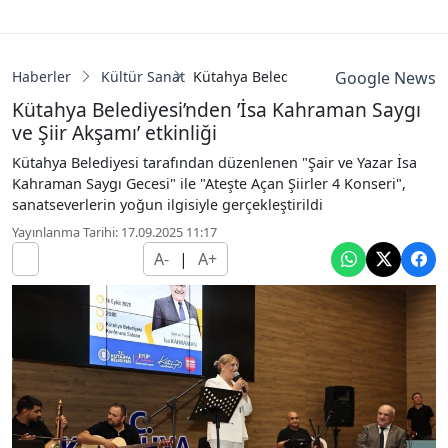
Haberler
Kültür Sanat
Kütahya Belediyesi’nden ’İsa Kahraman 
Google News
Kütahya Belediyesi’nden ’İsa Kahraman Saygı
ve Şiir Akşamı’ etkinliği
Kütahya Belediyesi tarafından düzenlenen "Şair ve Yazar İsa
Kahraman Saygı Gecesi" ile "Ateşte Açan Şiirler 4 Konseri",
sanatseverlerin yoğun ilgisiyle gerçekleştirildi
Yayınlanma Tarihi: 17.09.2025 11:17
A-
|
A+