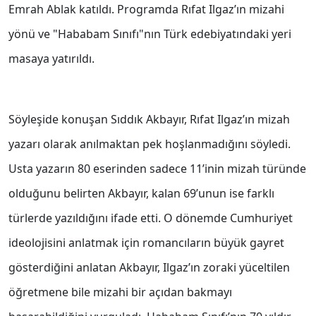
Emrah Ablak katıldı. Programda Rıfat Ilgaz’ın mizahi
yönü ve "Hababam Sınıfı"nın Türk edebiyatındaki yeri
masaya yatırıldı.
Söyleşide konuşan Sıddık Akbayır, Rıfat Ilgaz’ın mizah
yazarı olarak anılmaktan pek hoşlanmadığını söyledi.
Usta yazarın 80 eserinden sadece 11’inin mizah türünde
olduğunu belirten Akbayır, kalan 69’unun ise farklı
türlerde yazıldığını ifade etti. O dönemde Cumhuriyet
ideolojisini anlatmak için romancıların büyük gayret
gösterdiğini anlatan Akbayır, Ilgaz’ın zoraki yüceltilen
öğretmene bile mizahi bir açıdan bakmayı