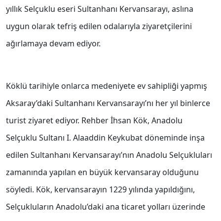
yıllık Selçuklu eseri Sultanhanı Kervansarayı, aslına
uygun olarak tefriş edilen odalarıyla ziyaretçilerini
ağırlamaya devam ediyor.
Köklü tarihiyle onlarca medeniyete ev sahipliği yapmış
Aksaray’daki Sultanhanı Kervansarayı’nı her yıl binlerce
turist ziyaret ediyor. Rehber İhsan Kök, Anadolu
Selçuklu Sultanı I. Alaaddin Keykubat döneminde inşa
edilen Sultanhanı Kervansarayı’nın Anadolu Selçukluları
zamanında yapılan en büyük kervansaray olduğunu
söyledi. Kök, kervansarayın 1229 yılında yapıldığını,
Selçukluların Anadolu’daki ana ticaret yolları üzerinde