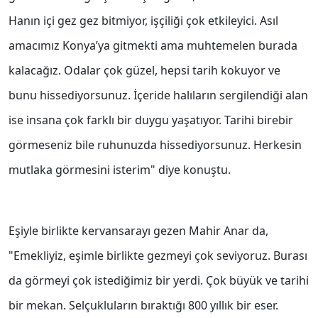
Hanın içi gez gez bitmiyor, işçiliği çok etkileyici. Asıl
amacımız Konya’ya gitmekti ama muhtemelen burada
kalacağız. Odalar çok güzel, hepsi tarih kokuyor ve
bunu hissediyorsunuz. İçeride halıların sergilendiği alan
ise insana çok farklı bir duygu yaşatıyor. Tarihi birebir
görmeseniz bile ruhunuzda hissediyorsunuz. Herkesin
mutlaka görmesini isterim" diye konuştu.
Eşiyle birlikte kervansarayı gezen Mahir Anar da,
"Emekliyiz, eşimle birlikte gezmeyi çok seviyoruz. Burası
da görmeyi çok istediğimiz bir yerdi. Çok büyük ve tarihi
bir mekan. Selçukluların bıraktığı 800 yıllık bir eser.