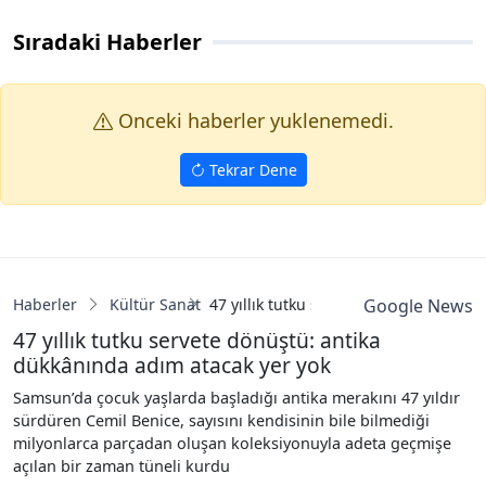
Sıradaki Haberler
Onceki haberler yuklenemedi.
Tekrar Dene
Haberler
Kültür Sanat
47 yıllık tutku servete dönüştü: anti
Google News
47 yıllık tutku servete dönüştü: antika
dükkânında adım atacak yer yok
Samsun’da çocuk yaşlarda başladığı antika merakını 47 yıldır
sürdüren Cemil Benice, sayısını kendisinin bile bilmediği
milyonlarca parçadan oluşan koleksiyonuyla adeta geçmişe
açılan bir zaman tüneli kurdu