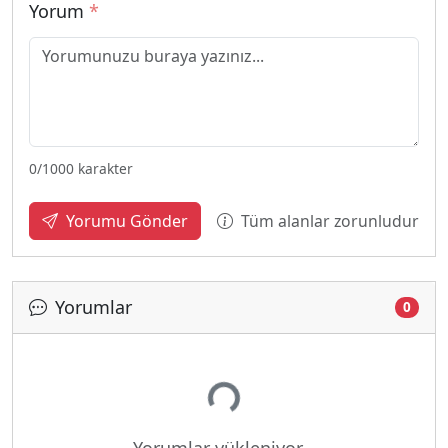
Yorum
*
0
/1000 karakter
Tüm alanlar zorunludur
Yorumu Gönder
Yorumlar
0
Yükleniyor...
Yorumlar yükleniyor...