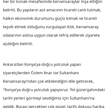
her bir konak mesafesinde kervansaraylar inşa ettiğini
belirtti. Bu yapıların asıl amacının ticareti canlı tutmak,
halkın ekonomik durumunu güçlü kılmak ve ticareti
teşvik etmek olduğunu vurgulayan Kök, kervansaray
odalarının aslına uygun olarak tefriş edilerek ziyarete
açıldığını belirtti.
Ankara’dan Konya’ya doğru yolculuk yapan
ziyaretçilerden Özlem Anar ise Sultanhanı
Kervansarayı’ndan çok etkilendiğini dile getirerek,
"Konya’ya doğru yolculuk yapıyoruz. Yol güzergahındaki
tarihi yerleri görmeyi sevdiğimiz için Sultanhanı’na
geldik. Burası gerçekten çok güzel, tarihi dokusu harika.