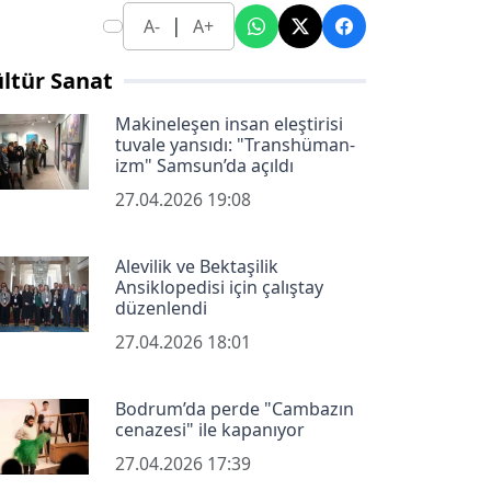
|
A-
A+
ltür Sanat
Makineleşen insan eleştirisi
tuvale yansıdı: "Transhüman-
izm" Samsun’da açıldı
27.04.2026 19:08
Alevilik ve Bektaşilik
Ansiklopedisi için çalıştay
düzenlendi
27.04.2026 18:01
Bodrum’da perde "Cambazın
cenazesi" ile kapanıyor
27.04.2026 17:39