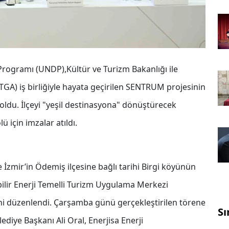
 Programı (UNDP),Kültür ve Turizm Bakanlığı ile
(TGA) iş birliğiyle hayata geçirilen SENTRUM projesinin
oldu. İlçeyi "yeşil destinasyona" dönüştürecek
 için imzalar atıldı.
e İzmir’in Ödemiş ilçesine bağlı tarihi Birgi köyünün
bilir Enerji Temelli Turizm Uygulama Merkezi
ni düzenlendi. Çarşamba günü gerçekleştirilen törene
Sı
iye Başkanı Ali Oral, Enerjisa Enerji