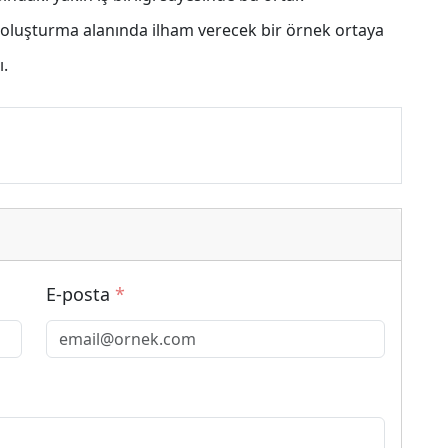
oluşturma alanında ilham verecek bir örnek ortaya
ı.
E-posta
*