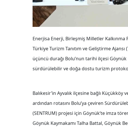
Enerjisa Enerji, Birleşmiş Milletler Kalkınma
Türkiye Turizm Tanıtım ve Geliştirme Ajansı 
üçüncü durağı Bolu’nun tarihi ilçesi Göynük 
sürdürülebilir ve doğa dostu turizm protokolü
Balıkesir’in Ayvalık ilçesine bağlı Küçükköy v
ardından rotasını Bolu’ya çeviren Sürdürüle
(SENTRUM) projesi için Göynük’te imza töre
Göynük Kaymakamı Talha Battal, Göynük Beled