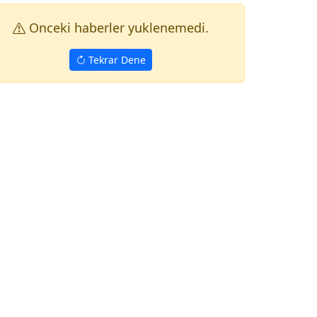
Onceki haberler yuklenemedi.
Tekrar Dene