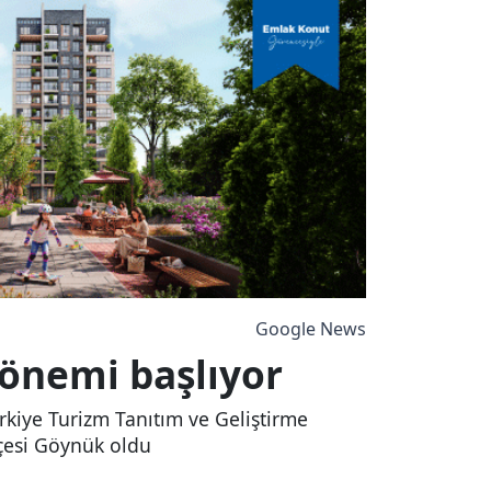
Google News
 dönemi başlıyor
ürkiye Turizm Tanıtım ve Geliştirme
lçesi Göynük oldu