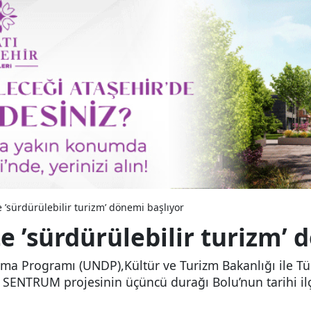
e ’sürdürülebilir turizm’ dönemi başlıyor
te ’sürdürülebilir turizm’
kınma Programı (UNDP),Kültür ve Turizm Bakanlığı ile T
len SENTRUM projesinin üçüncü durağı Bolu’nun tarihi i