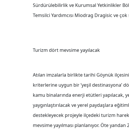
Sürdürülebilirlik ve Kurumsal Yetkinlikler
Temsilci Yardımcısı Miodrag Dragisic ve çok s
Turizm dört mevsime yayılacak
Atılan imzalarla birlikte tarihi Göynük ilçes
kriterlerine uygun bir ’yeşil destinasyona’
kamu binalarında enerji etütleri yapılacak, y
yaygınlaştırılacak ve yerel paydaşlara eğitim
destekleyecek projeyle ilçedeki turizm hareket
mevsime yayılması planlanıyor. Öte yandan 202