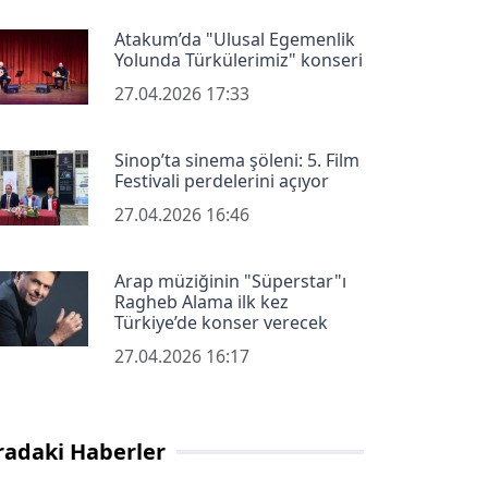
Atakum’da "Ulusal Egemenlik
Yolunda Türkülerimiz" konseri
27.04.2026 17:33
Sinop’ta sinema şöleni: 5. Film
Festivali perdelerini açıyor
27.04.2026 16:46
Arap müziğinin "Süperstar"ı
Ragheb Alama ilk kez
Türkiye’de konser verecek
27.04.2026 16:17
radaki Haberler