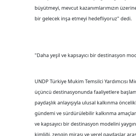
büyütmeyi, mevcut kazanımlarımızın üzerine ç
bir gelecek inşa etmeyi hedefliyoruz" dedi.
"Daha yeşil ve kapsayıcı bir destinasyon mode
UNDP Türkiye Mukim Temsilci Yardımcısı Mi
üçüncü destinasyonunda faaliyetlere başl
paydaşlık anlayışıyla ulusal kalkınma öncelik
gündemi ve sürdürülebilir kalkınma amaçları
ve kapsayıcı bir destinasyon modelini yaygın
kimliği, zengin mirası ve yerel paydaşlar aras