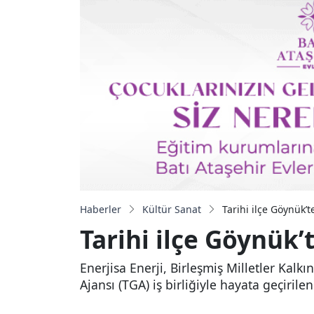
Haberler
Kültür Sanat
Tarihi ilçe Göynük’t
Tarihi ilçe Göynük’
Enerjisa Enerji, Birleşmiş Milletler Kal
Ajansı (TGA) iş birliğiyle hayata geçiri