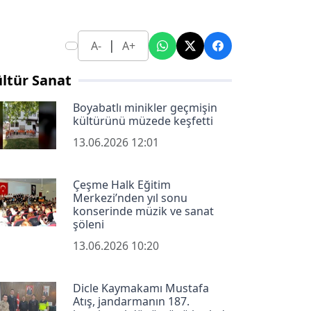
|
A-
A+
ltür Sanat
Boyabatlı minikler geçmişin
kültürünü müzede keşfetti
13.06.2026 12:01
Çeşme Halk Eğitim
Merkezi’nden yıl sonu
konserinde müzik ve sanat
şöleni
13.06.2026 10:20
Dicle Kaymakamı Mustafa
Atış, jandarmanın 187.