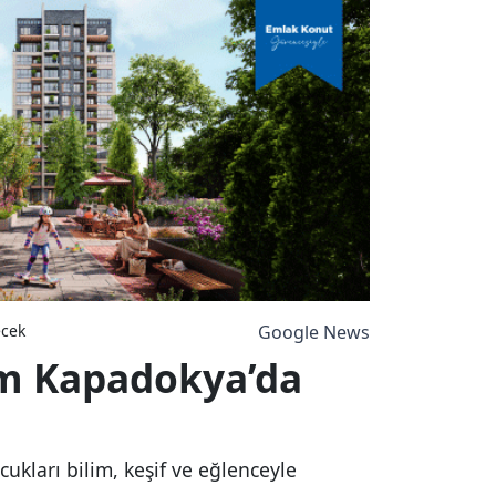
ecek
Google News
um Kapadokya’da
kları bilim, keşif ve eğlenceyle