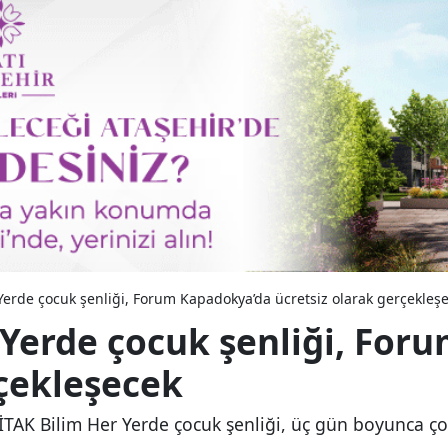
Yerde çocuk şenliği, Forum Kapadokya’da ücretsiz olarak gerçekleş
Yerde çocuk şenliği, For
rçekleşecek
K Bilim Her Yerde çocuk şenliği, üç gün boyunca çocu