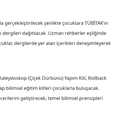
a gerçekleştirilecek şenlikte çocuklara TÜBİTAK’ın
k dergileri dağıtılacak. Uzman rehberler eşliğinde
uklar, dergilerde yer alan içerikleri deneyimleyerek
, Kaleydoskop (Çiçek Dürbünü) Yapım Kiti, Rollback
p bilimsel eğitim kitleri çocuklarla buluşacak.
cerilerini geliştirecek, temel bilimsel prensipleri