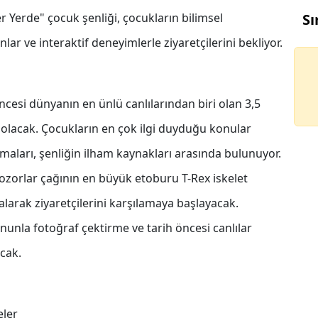
Yerde" çocuk şenliği, çocukların bilimsel
Sı
nlar ve interaktif deneyimlerle ziyaretçilerini bekliyor.
öncesi dünyanın en ünlü canlılarından biri olan 3,5
 olacak. Çocukların en çok ilgi duyduğu konular
emaları, şenliğin ilham kaynakları arasında bulunuyor.
ozorlar çağının en büyük etoburu T-Rex iskelet
 alarak ziyaretçilerini karşılamaya başlayacak.
unla fotoğraf çektirme ve tarih öncesi canlılar
acak.
eler