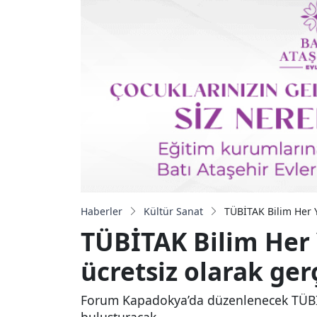
Haberler
Kültür Sanat
TÜBİTAK Bilim Her 
TÜBİTAK Bilim Her 
ücretsiz olarak ge
Forum Kapadokya’da düzenlenecek TÜBİTA