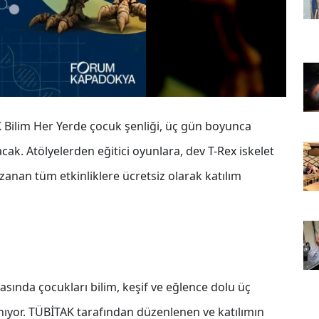
ilim Her Yerde çocuk şenliği, üç gün boyunca
acak. Atölyelerden eğitici oyunlara, dev T-Rex iskelet
zanan tüm etkinliklere ücretsiz olarak katılım
sında çocukları bilim, keşif ve eğlence dolu üç
anıyor. TÜBİTAK tarafından düzenlenen ve katılımın