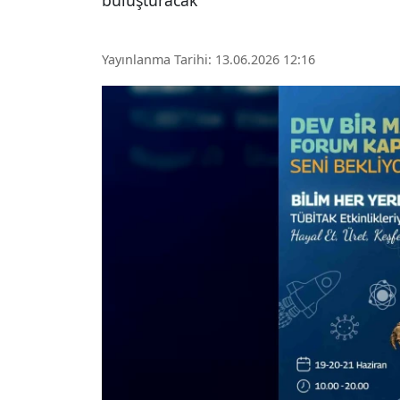
buluşturacak
Yayınlanma Tarihi: 13.06.2026 12:16