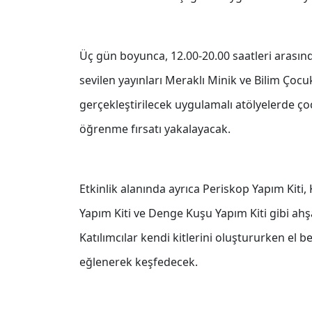
Üç gün boyunca, 12.00-20.00 saatleri arasınd
sevilen yayınları Meraklı Minik ve Bilim Çocu
gerçekleştirilecek uygulamalı atölyelerde çoc
öğrenme fırsatı yakalayacak.
Etkinlik alanında ayrıca Periskop Yapım Kiti
Yapım Kiti ve Denge Kuşu Yapım Kiti gibi ahşa
Katılımcılar kendi kitlerini oluştururken el be
eğlenerek keşfedecek.