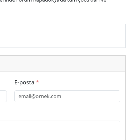
E-posta
*