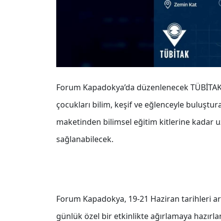
Forum Kapadokya’da düzenlenecek TÜBİTAK B
çocukları bilim, keşif ve eğlenceyle buluştur
maketinden bilimsel eğitim kitlerine kadar u
sağlanabilecek.
Forum Kapadokya, 19-21 Haziran tarihleri ara
günlük özel bir etkinlikte ağırlamaya hazırl