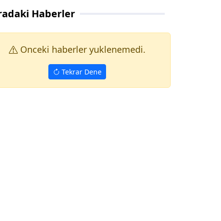
radaki Haberler
Onceki haberler yuklenemedi.
Tekrar Dene