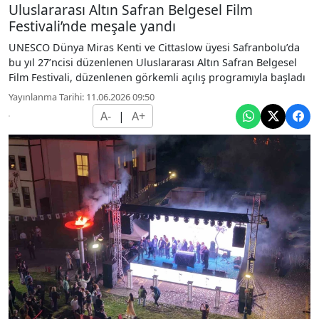
Uluslararası Altın Safran Belgesel Film
Festivali’nde meşale yandı
UNESCO Dünya Miras Kenti ve Cittaslow üyesi Safranbolu’da
bu yıl 27’ncisi düzenlenen Uluslararası Altın Safran Belgesel
Film Festivali, düzenlenen görkemli açılış programıyla başladı
Yayınlanma Tarihi: 11.06.2026 09:50
A-
|
A+