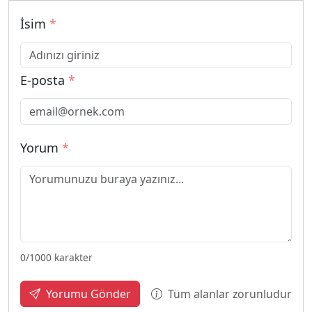
İsim
*
E-posta
*
Yorum
*
0
/1000 karakter
Tüm alanlar zorunludur
Yorumu Gönder