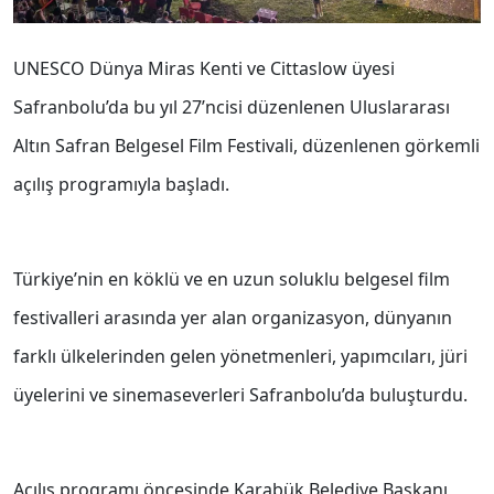
UNESCO Dünya Miras Kenti ve Cittaslow üyesi
Safranbolu’da bu yıl 27’ncisi düzenlenen Uluslararası
Altın Safran Belgesel Film Festivali, düzenlenen görkemli
açılış programıyla başladı.
Türkiye’nin en köklü ve en uzun soluklu belgesel film
festivalleri arasında yer alan organizasyon, dünyanın
farklı ülkelerinden gelen yönetmenleri, yapımcıları, jüri
üyelerini ve sinemaseverleri Safranbolu’da buluşturdu.
Açılış programı öncesinde Karabük Belediye Başkanı