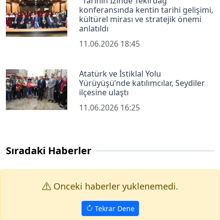
"Tarihin İzinde Tekirdağ"
konferansında kentin tarihi gelişimi,
kültürel mirası ve stratejik önemi
anlatıldı
11.06.2026 18:45
Atatürk ve İstiklal Yolu
Yürüyüşü’nde katılımcılar, Seydiler
ilçesine ulaştı
11.06.2026 16:25
Sıradaki Haberler
Onceki haberler yuklenemedi.
Tekrar Dene