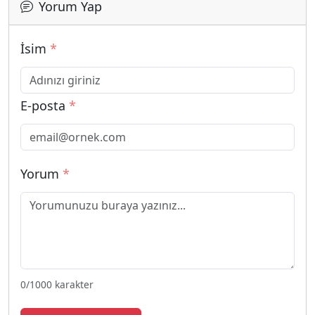
Yorum Yap
İsim
*
E-posta
*
Yorum
*
0
/1000 karakter