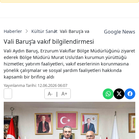
Haberler
Kültür Sanat
Vali Baruş’a vakıf bilgilendirmesi
Google News
Vali Baruş’a vakıf bilgilendirmesi
Vali Aydın Baruş, Erzurum Vakıflar Bölge Müdürlüğünü ziyaret
ederek Bölge Müdürü Murat Uslu’dan kurumun yürüttüğü
hizmetler, yatırım faaliyetleri, vakıf eserlerinin korunmasına
yönelik çalışmalar ve sosyal yardım faaliyetleri hakkında
kapsamlı bir brifing aldı
Yayınlanma Tarihi: 12.06.2026 06:07
A-
|
A+