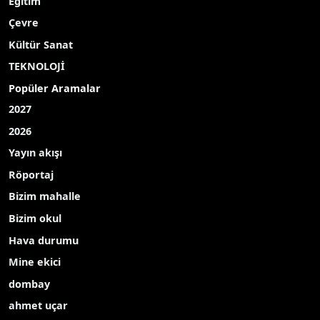
Eğitim
Çevre
Kültür Sanat
TEKNOLOJİ
Popüler Aramalar
2027
2026
Yayın akışı
Röportaj
Bizim mahalle
Bizim okul
Hava durumu
Mine ekici
dombay
ahmet uçar