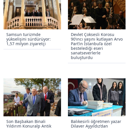
Samsun turizmde
Devlet Çoksesli Korosu
yükselişini sürdürüyor:
90’ıncı yaşını kutlayan Arvo
1,57 milyon ziyaretçi
Part’in İstanbul’a özel
bestelediği eseri
sanatseverlerle
buluşturdu
Son Başbakan Binali
Balıkesirli öğretmen yazar
Yıldırım Konuralp Antik
Dilaver Ayyıldız’dan