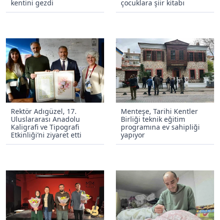
kentini gezdi
çocuklara şiir kitabı
Rektör Adıgüzel, 17.
Menteşe, Tarihi Kentler
Uluslararası Anadolu
Birliği teknik eğitim
Kaligrafi ve Tipografi
programına ev sahipliği
Etkinliği’ni ziyaret etti
yapıyor