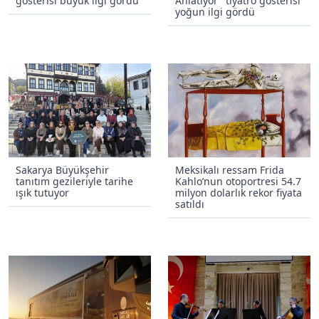
gösterisi büyük ilgi gördü
Anlatıyor" tiyatro gösterisi
yoğun ilgi gördü
Sakarya Büyükşehir
Meksikalı ressam Frida
tanıtım gezileriyle tarihe
Kahlo’nun otoportresi 54.7
ışık tutuyor
milyon dolarlık rekor fiyata
satıldı