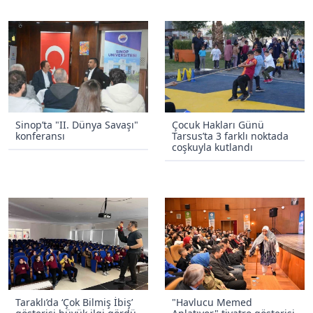
Sinop’ta "II. Dünya Savaşı"
Çocuk Hakları Günü
konferansı
Tarsus’ta 3 farklı noktada
coşkuyla kutlandı
Taraklı’da ‘Çok Bilmiş İbiş’
"Havlucu Memed