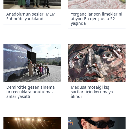
Anadolu’nun sesleri MEM
Yorgancılar son ilmeklerini
Sahne’de yankılandı
atıyor: En genç usta 52
yaşında
Demirci’de gezen sinema
Medusa mozaiği kış
tırı çocuklara unutulmaz
şartları için korumaya
anlar yaşattı
alındı