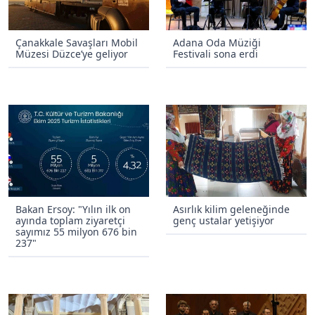
Çanakkale Savaşları Mobil
Adana Oda Müziği
Müzesi Düzce’ye geliyor
Festivali sona erdi
Bakan Ersoy: "Yılın ilk on
Asırlık kilim geleneğinde
ayında toplam ziyaretçi
genç ustalar yetişiyor
sayımız 55 milyon 676 bin
237"