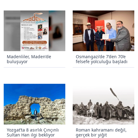
Madenliler, Maden’de
Osmangazi’de 7’den 70’e
buluşuyor
felsefe yolculuğu başladı
Yozgat’ta 8 asırlık Çınçınlı
Roman kahramanı değil,
Sultan Han ilgi bekliyor
gerçek bir yiğit