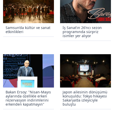
Samsun’da kültür ve sanat
İş Sanat’ın 26’ncı sezon
etkinlikleri
programında sürpriz
isimler yer alıyor
Bakan Ersoy: "Nisan-Mayıs
Japon ailesinin dönüşümü
aylarında özellikle erken
konuşuldu: Tokyo hikayesi
rezervasyon indirimlerini
Sakarya’da izleyiciyle
erkenden kapatmayın"
buluştu