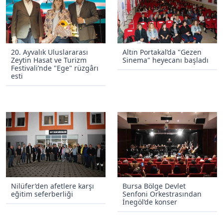
20. Ayvalık Uluslararası
Altın Portakal’da "Gezen
Zeytin Hasat ve Turizm
Sinema" heyecanı başladı
Festivali’nde "Ege" rüzgârı
esti
Nilüfer’den afetlere karşı
Bursa Bölge Devlet
eğitim seferberliği
Senfoni Orkestrasından
İnegöl’de konser