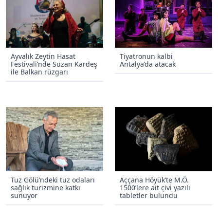
Ayvalık Zeytin Hasat
Tiyatronun kalbi
Festivali’nde Suzan Kardeş
Antalya’da atacak
ile Balkan rüzgarı
Tuz Gölü’ndeki tuz odaları
Aççana Höyük’te M.Ö.
sağlık turizmine katkı
1500’lere ait çivi yazılı
sunuyor
tabletler bulundu