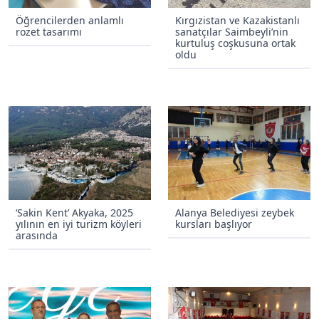
Öğrencilerden anlamlı
Kırgızistan ve Kazakistanlı
rozet tasarımı
sanatçılar Saimbeyli’nin
kurtuluş coşkusuna ortak
oldu
‘Sakin Kent’ Akyaka, 2025
Alanya Belediyesi zeybek
yılının en iyi turizm köyleri
kursları başlıyor
arasında