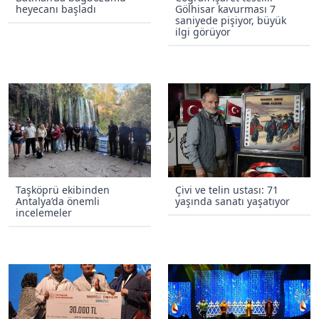
heyecanı başladı
Gölhisar kavurması 7
saniyede pişiyor, büyük
ilgi görüyor
Taşköprü ekibinden
Çivi ve telin ustası: 71
Antalya’da önemli
yaşında sanatı yaşatıyor
incelemeler