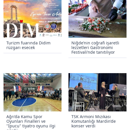
Turizm fuarında Didim
Niğde’nin coğrafi işaretli
rüzgarı esecek
lezzetleri Gastronomi
Festivali’nde tanıtılıyor
Ağrı’da Kamu Spor
TSK Armoni Mızıkası
Oyunları Finalleri ve
Komutanlığı Mardin’de
"İpucu" tiyatro oyunu ilgi
konser verdi