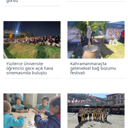
gördü
Yüzlerce Üniversite
Kahramanmaraş’ta
öğrencisi gece açık hava
geleneksel bağ bozumu
sinemasında buluştu
festivali