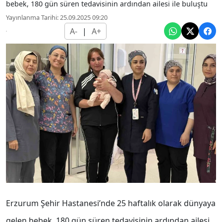
bebek, 180 gün süren tedavisinin ardından ailesi ile buluştu
Yayınlanma Tarihi: 25.09.2025 09:20
A-
|
A+
Erzurum Şehir Hastanesi’nde 25 haftalık olarak dünyaya
gelen bebek, 180 gün süren tedavisinin ardından ailesi