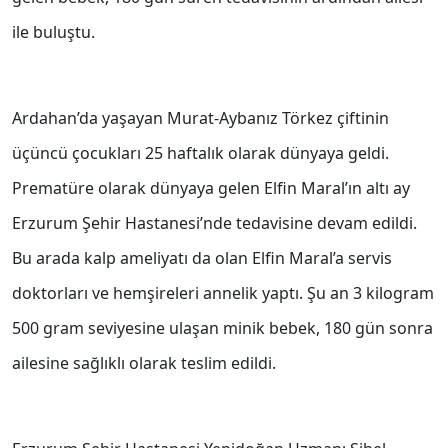
ile buluştu.
Ardahan’da yaşayan Murat-Aybanız Törkez çiftinin
üçüncü çocukları 25 haftalık olarak dünyaya geldi.
Prematüre olarak dünyaya gelen Elfin Maral’ın altı ay
Erzurum Şehir Hastanesi’nde tedavisine devam edildi.
Bu arada kalp ameliyatı da olan Elfin Maral’a servis
doktorları ve hemşireleri annelik yaptı. Şu an 3 kilogram
500 gram seviyesine ulaşan minik bebek, 180 gün sonra
ailesine sağlıklı olarak teslim edildi.