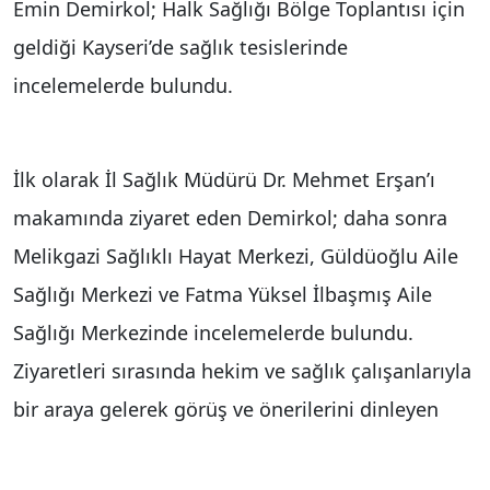
Emin Demirkol; Halk Sağlığı Bölge Toplantısı için
geldiği Kayseri’de sağlık tesislerinde
incelemelerde bulundu.
İlk olarak İl Sağlık Müdürü Dr. Mehmet Erşan’ı
makamında ziyaret eden Demirkol; daha sonra
Melikgazi Sağlıklı Hayat Merkezi, Güldüoğlu Aile
Sağlığı Merkezi ve Fatma Yüksel İlbaşmış Aile
Sağlığı Merkezinde incelemelerde bulundu.
Ziyaretleri sırasında hekim ve sağlık çalışanlarıyla
bir araya gelerek görüş ve önerilerini dinleyen
Demirkol, tedavi için merkezlere başvuran
vatandaşlarla da sohbet ederek merkezlerde