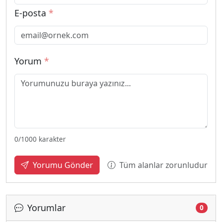
E-posta
*
Yorum
*
0
/1000 karakter
Tüm alanlar zorunludur
Yorumu Gönder
Yorumlar
0