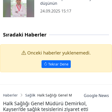
düşünün
24.09.2025 15:17
Sıradaki Haberler
Onceki haberler yuklenemedi.
Tekrar Dene
Haberler
Sağlık
Halk Sağlığı Genel Müdürü Demirkol, Kayseri’d
Google News
Halk Sağlığı Genel Müdürü Demirkol,
Kayseri’de sağlık tesislerini ziyaret etti