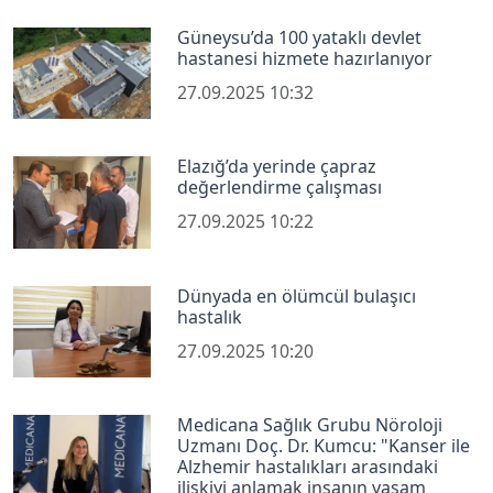
Güneysu’da 100 yataklı devlet
hastanesi hizmete hazırlanıyor
27.09.2025 10:32
Elazığ’da yerinde çapraz
değerlendirme çalışması
27.09.2025 10:22
Dünyada en ölümcül bulaşıcı
hastalık
27.09.2025 10:20
Medicana Sağlık Grubu Nöroloji
Uzmanı Doç. Dr. Kumcu: "Kanser ile
Alzhemir hastalıkları arasındaki
ilişkiyi anlamak insanın yaşam