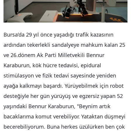
Bursa’da 29 yıl önce yaşadığı trafik kazasının
ardından tekerlekli sandalyeye mahkum kalan 25
ve 26.dönem Ak Parti Milletvekili Bennur
Karaburun, kök hücre tedavisi, epidural
stimülasyon ve fizik tedavi sayesinde yeniden
ayağa kalkmayı başardı. Yürüyebilmek için robot
desteğiyle her gün yürüyüş ve egzersiz yapan 52
yaşındaki Bennur Karaburun, "Beynim artık
bacaklarıma komut verebiliyor. Yataktan düşmeyi
becerebiliyorum. Buna herkes üzülürken ben çok