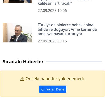
kalitesini artıracak"
27.09.2025 10:06
Türkiye’de binlerce bebek spina
bifida ile doğuyor: Anne karnında
ameliyat hayat kurtarıyor
27.09.2025 09:16
Sıradaki Haberler
Onceki haberler yuklenemedi.
Tekrar Dene