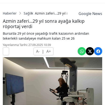
Haberler
Sağlık
Azmin zaferi...29 yıl sonra ayağa kalkıp röpor
Google News
Azmin zaferi...29 yıl sonra ayağa kalkıp
röportaj verdi
Bursa’da 29 yıl önce yaşadığı trafik kazasının ardından
tekerlekli sandalyeye mahkum kalan 25 ve 26
Yayınlanma Tarihi: 27.09.2025 10:39
A-
|
A+