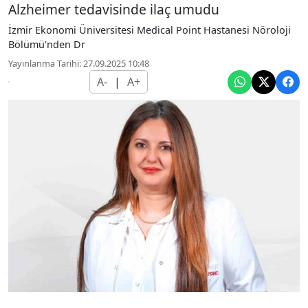
Alzheimer tedavisinde ilaç umudu
İzmir Ekonomi Üniversitesi Medical Point Hastanesi Nöroloji
Bölümü’nden Dr
Yayınlanma Tarihi: 27.09.2025 10:48
A-
|
A+