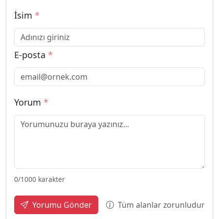
İsim
*
E-posta
*
Yorum
*
0
/1000 karakter
Tüm alanlar zorunludur
Yorumu Gönder