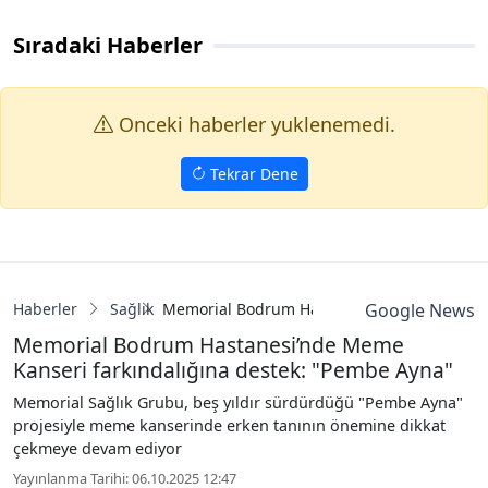
Sıradaki Haberler
Onceki haberler yuklenemedi.
Tekrar Dene
Haberler
Sağlık
Memorial Bodrum Hastanesi’nde Meme Kanse
Google News
Memorial Bodrum Hastanesi’nde Meme
Kanseri farkındalığına destek: "Pembe Ayna"
Memorial Sağlık Grubu, beş yıldır sürdürdüğü "Pembe Ayna"
projesiyle meme kanserinde erken tanının önemine dikkat
çekmeye devam ediyor
Yayınlanma Tarihi: 06.10.2025 12:47