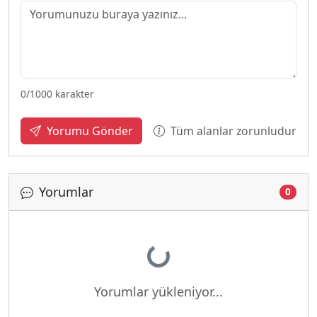
0
/1000 karakter
Tüm alanlar zorunludur
Yorumu Gönder
Yorumlar
0
Yükleniyor...
Yorumlar yükleniyor...