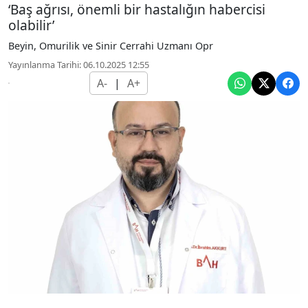
‘Baş ağrısı, önemli bir hastalığın habercisi
olabilir’
Beyin, Omurilik ve Sinir Cerrahi Uzmanı Opr
Yayınlanma Tarihi: 06.10.2025 12:55
A-
|
A+