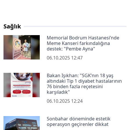
Sağlık
Memorial Bodrum Hastanesi’nde
Meme Kanseri farkındalığına
destek: "Pembe Ayna"
06.10.2025 12:47
Bakan Işıkhan: "SGK’nın 18 yaş
altındaki Tip 1 diyabet hastalarının
76 binden fazla reçetesini
karşıladık"
06.10.2025 12:24
Sonbahar döneminde estetik
operasyon geçirenler dikkat