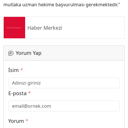
mutlaka uzman hekime başvurulması gerekmektedir."
Haber Merkezi
Yorum Yap
İsim
*
E-posta
*
Yorum
*