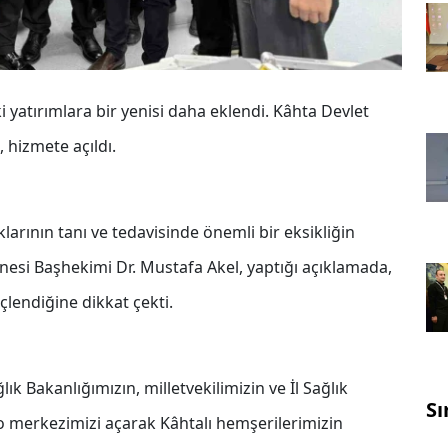
 yatırımlara bir yenisi daha eklendi. Kâhta Devlet
 hizmete açıldı.
arının tanı ve tedavisinde önemli bir eksikliğin
nesi Başhekimi Dr. Mustafa Akel, yaptığı açıklamada,
çlendiğine dikkat çekti.
 Bakanlığımızın, milletvekilimizin ve İl Sağlık
Sı
 merkezimizi açarak Kâhtalı hemşerilerimizin