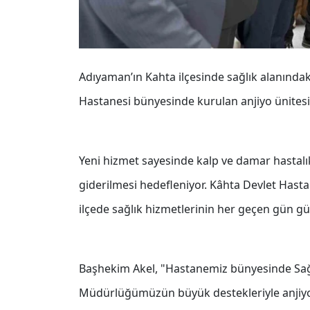
Adıyaman’ın Kahta ilçesinde sağlık alanındaki
Hastanesi bünyesinde kurulan anjiyo ünitesi,
Yeni hizmet sayesinde kalp ve damar hastalıkl
giderilmesi hedefleniyor. Kâhta Devlet Hasta
ilçede sağlık hizmetlerinin her geçen gün gü
Başhekim Akel, "Hastanemiz bünyesinde Sağlık
Müdürlüğümüzün büyük destekleriyle anjiyo