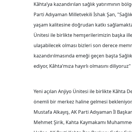
Kâhta’ya kazandırılan sağlık yatırımının bö
Parti Adıyaman Milletvekili İshak Şan, "Sağlı
yaşam kalitesine doğrudan katkı sağlamakta
Ünitesi ile birlikte hemşerilerimizin başka 
ulaşabilecek olması bizleri son derece memn
kazandırılmasında emeği geçen başta Sağlık
ediyor, Kâhta’mıza hayırlı olmasını diliyoruz" 
Yeni açılan Anjiyo Ünitesi ile birlikte Kâhta
önemli bir merkez haline gelmesi bekleniyor. 
Mustafa Alkayış, AK Parti Adıyaman İl Başkan
Mehmet Şirik, Kahta Kaymakamı Muhammed 