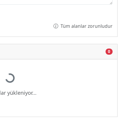
Tüm alanlar zorunludur
0
Yükleniyor...
ar yükleniyor...