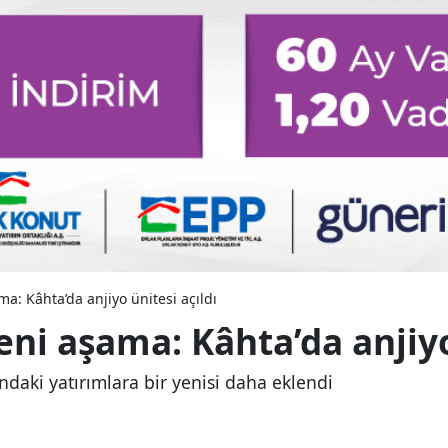
ma: Kâhta’da anjiyo ünitesi açıldı
eni aşama: Kâhta’da anjiyo
ndaki yatırımlara bir yenisi daha eklendi