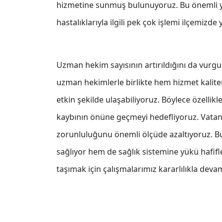
hizmetine sunmuş bulunuyoruz. Bu önemli ya
hastalıklarıyla ilgili pek çok işlemi ilçemizde
Uzman hekim sayısının artırıldığını da vurg
uzman hekimlerle birlikte hem hizmet kalitem
etkin şekilde ulaşabiliyoruz. Böylece özell
kaybının önüne geçmeyi hedefliyoruz. Vatanda
zorunluluğunu önemli ölçüde azaltıyoruz. Bu
sağlıyor hem de sağlık sistemine yükü hafifle
taşımak için çalışmalarımız kararlılıkla dev