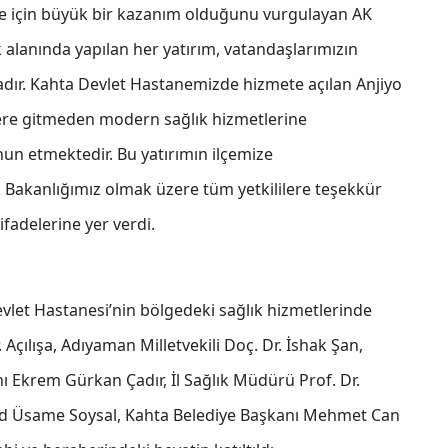
lge için büyük bir kazanım olduğunu vurgulayan AK
k alanında yapılan her yatırım, vatandaşlarımızın
dır. Kahta Devlet Hastanemizde hizmete açılan Anjiyo
illere gitmeden modern sağlık hizmetlerine
un etmektedir. Bu yatırımın ilçemize
 Bakanlığımız olmak üzere tüm yetkililere teşekkür
ifadelerine yer verdi.
 Devlet Hastanesi’nin bölgedeki sağlık hizmetlerinde
Açılışa, Adıyaman Milletvekili Doç. Dr. İshak Şan,
ı Ekrem Gürkan Çadır, İl Sağlık Müdürü Prof. Dr.
Üsame Soysal, Kahta Belediye Başkanı Mehmet Can