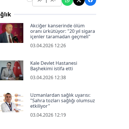
A-
A+
ğlık
Akciğer kanserinde ölüm
oranı ürkütüyor: "20 yıl sigara
içenler taramadan geçmeli"
03.04.2026 12:26
Kale Devlet Hastanesi
Başhekimi istifa etti
03.04.2026 12:38
Uzmanlardan sağlık uyarısı:
"Sahra tozları sağlığı olumsuz
etkiliyor"
03.04.2026 12:19