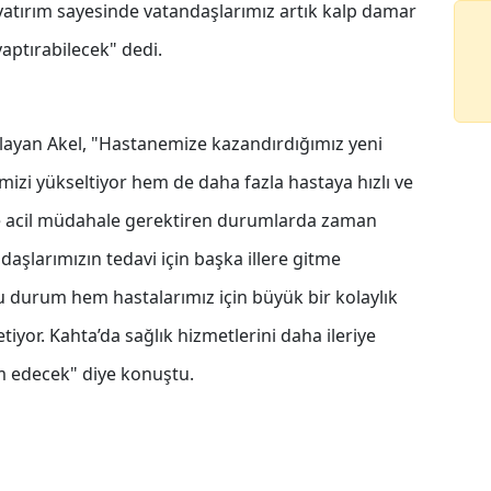
tırım sayesinde vatandaşlarımız artık kalp damar
 yaptırabilecek" dedi.
ulayan Akel, "Hastanemize kazandırdığımız yeni
izi yükseltiyor hem de daha fazla hastaya hızlı ve
ikle acil müdahale gerektiren durumlarda zaman
şlarımızın tedavi için başka illere gitme
 durum hem hastalarımız için büyük bir kolaylık
tiyor. Kahta’da sağlık hizmetlerini daha ileriye
am edecek" diye konuştu.