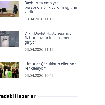
Bayburt’ta emniyet
personeline ilk yardım eğitimi
verildi
03.04.2026 11:19
Dikili Devlet Hastanesi’nde
fizik tedavi ünitesi hizmete
giriyor
03.04.2026 11:12
’Umutlar Çocukların ellerinde
renkleniyor’
03.04.2026 10:43
radaki Haberler