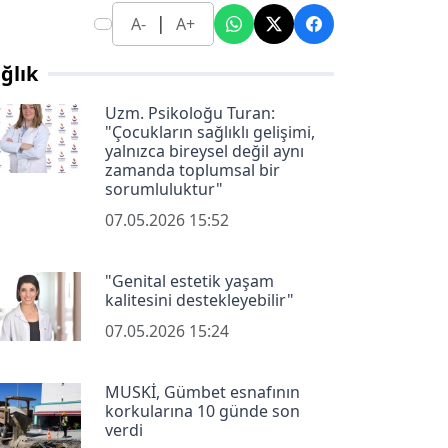
|
A-
A+
ğlık
Uzm. Psikoloğu Turan:
"Çocukların sağlıklı gelişimi,
yalnızca bireysel değil aynı
zamanda toplumsal bir
sorumluluktur"
07.05.2026 15:52
"Genital estetik yaşam
kalitesini destekleyebilir"
07.05.2026 15:24
MUSKİ, Gümbet esnafının
korkularına 10 günde son
verdi