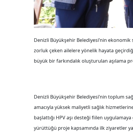
Denizli Büyükşehir Belediyesi’nin ekonomik s
zorluk çeken ailelere yönelik hayata geçirdi
büyük bir farkındalık oluşturulan aşılama pr
Denizli Büyükşehir Belediyesi’nin toplum sağl
amacıyla yüksek maliyetli sağlık hizmetleri
başlattığı HPV aşı desteği fiilen uygulamaya 
yürüttüğü proje kapsamında ilk ziyaretler ya