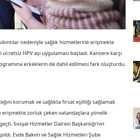
ıkıntılar nedeniyle sağlık hizmetlerine erişmekte
ği ücretsiz HPV aşı uygulaması başladı. Kansere karşı
ogramına erkeklerin de dahil edilmesi fark oluşturdu.
ığını korumak ve sağlıkta fırsat eşitliği sağlamak
ne erişmekte zorluk çeken vatandaşlara yönelik
geçti. Sosyal Hizmetler Dairesi Başkanlığı’nın
pıldı. Evde Bakım ve Sağlık Hizmetleri Şube