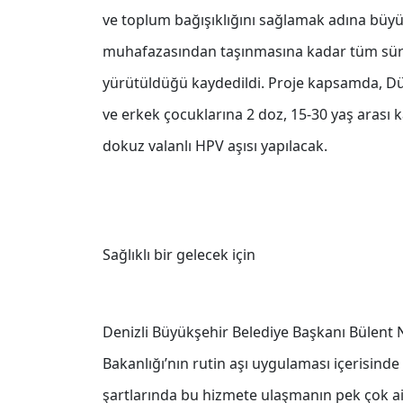
ve toplum bağışıklığını sağlamak adına büyük
muhafazasından taşınmasına kadar tüm süreç
yürütüldüğü kaydedildi. Proje kapsamda, Dün
ve erkek çocuklarına 2 doz, 15-30 yaş arası k
dokuz valanlı HPV aşısı yapılacak.
Sağlıklı bir gelecek için
Denizli Büyükşehir Belediye Başkanı Bülent 
Bakanlığı’nın rutin aşı uygulaması içerisin
şartlarında bu hizmete ulaşmanın pek çok ai