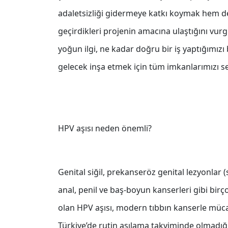
adaletsizliği gidermeye katkı koymak hem de
geçirdikleri projenin amacına ulaştığını vu
yoğun ilgi, ne kadar doğru bir iş yaptığımızı 
gelecek inşa etmek için tüm imkanlarımızı 
HPV aşısı neden önemli?
Genital siğil, prekanseröz genital lezyonlar (ser
anal, penil ve baş-boyun kanserleri gibi bir
olan HPV aşısı, modern tıbbın kanserle mücad
Türkiye’de rutin aşılama takviminde olmadığı 