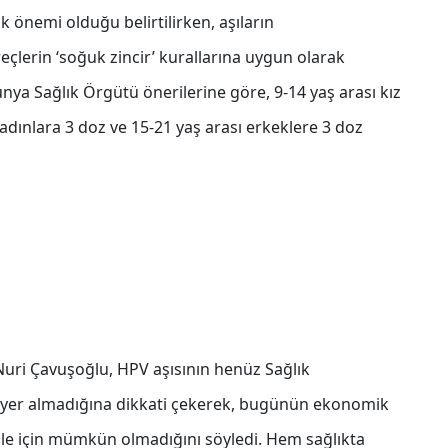
 önemi olduğu belirtilirken, aşıların
lerin ‘soğuk zincir’ kurallarına uygun olarak
ya Sağlık Örgütü önerilerine göre, 9-14 yaş arası kız
adınlara 3 doz ve 15-21 yaş arası erkeklere 3 doz
Nuri Çavuşoğlu, HPV aşısının henüz Sağlık
de yer almadığına dikkati çekerek, bugünün ekonomik
le için mümkün olmadığını söyledi. Hem sağlıkta