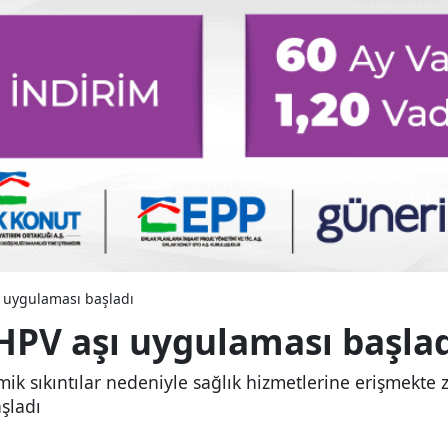
ı uygulaması başladı
 HPV aşı uygulaması başla
ik sıkıntılar nedeniyle sağlık hizmetlerine erişmekte 
şladı