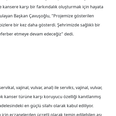
 kansere karşı bir farkındalık oluşturmak için hayata
rgulayan Başkan Çavuşoğlu, "Projemize gösterilen
bizlere bir kez daha gösterdi. Şehrimizde sağlıklı bir
seferber etmeye devam edeceğiz" dedi.
vikal, vajinal, vulvar, anal) ile serviks, vajinal, vulvar,
çok kanser türüne karşı koruyucu özelliği kanıtlanmış
elesindeki en güçlü silahı olarak kabul ediliyor.
için eczanelerden ücretli olarak temin edilebilen aşı