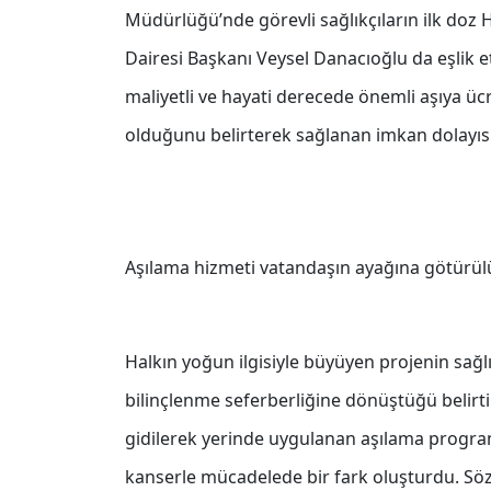
Müdürlüğü’nde görevli sağlıkçıların ilk doz
Dairesi Başkanı Veysel Danacıoğlu da eşlik e
maliyetli ve hayati derecede önemli aşıya ücr
olduğunu belirterek sağlanan imkan dolayısıy
Aşılama hizmeti vatandaşın ayağına götürül
Halkın yoğun ilgisiyle büyüyen projenin sağ
bilinçlenme seferberliğine dönüştüğü belirti
gidilerek yerinde uygulanan aşılama program
kanserle mücadelede bir fark oluşturdu. Sö