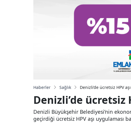
Haberler
Sağlık
Denizli’de ücretsiz HPV aş
Denizli’de ücretsiz
Denizli Büyükşehir Belediyesi’nin ekonom
geçirdiği ücretsiz HPV aşı uygulaması ba