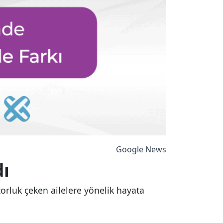
Google News
dı
zorluk çeken ailelere yönelik hayata