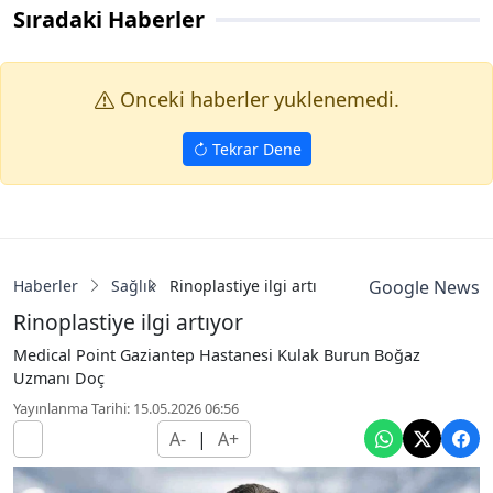
Sıradaki Haberler
Onceki haberler yuklenemedi.
Tekrar Dene
Haberler
Sağlık
Rinoplastiye ilgi artıyor
Google News
Rinoplastiye ilgi artıyor
Medical Point Gaziantep Hastanesi Kulak Burun Boğaz
Uzmanı Doç
Yayınlanma Tarihi: 15.05.2026 06:56
A-
|
A+