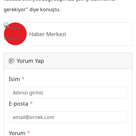
gerekiyor" diye konuştu.
Haber Merkezi
Yorum Yap
İsim
*
E-posta
*
Yorum
*