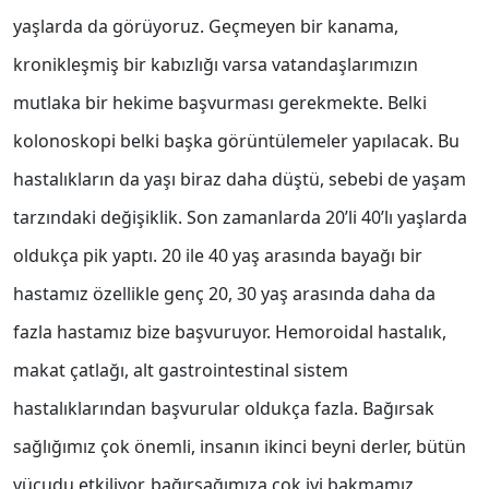
yaşlarda da görüyoruz. Geçmeyen bir kanama,
kronikleşmiş bir kabızlığı varsa vatandaşlarımızın
mutlaka bir hekime başvurması gerekmekte. Belki
kolonoskopi belki başka görüntülemeler yapılacak. Bu
hastalıkların da yaşı biraz daha düştü, sebebi de yaşam
tarzındaki değişiklik. Son zamanlarda 20’li 40’lı yaşlarda
oldukça pik yaptı. 20 ile 40 yaş arasında bayağı bir
hastamız özellikle genç 20, 30 yaş arasında daha da
fazla hastamız bize başvuruyor. Hemoroidal hastalık,
makat çatlağı, alt gastrointestinal sistem
hastalıklarından başvurular oldukça fazla. Bağırsak
sağlığımız çok önemli, insanın ikinci beyni derler, bütün
vücudu etkiliyor, bağırsağımıza çok iyi bakmamız