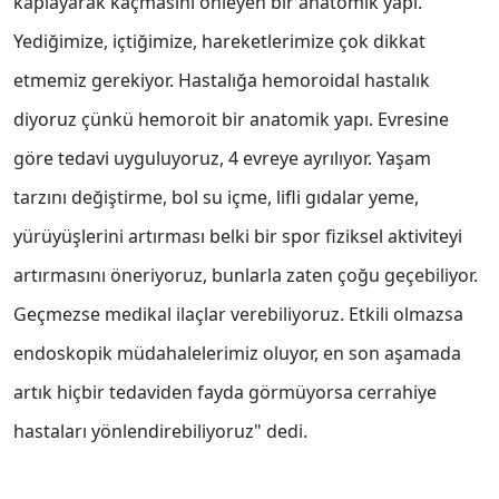
kaplayarak kaçmasını önleyen bir anatomik yapı.
Yediğimize, içtiğimize, hareketlerimize çok dikkat
etmemiz gerekiyor. Hastalığa hemoroidal hastalık
diyoruz çünkü hemoroit bir anatomik yapı. Evresine
göre tedavi uyguluyoruz, 4 evreye ayrılıyor. Yaşam
tarzını değiştirme, bol su içme, lifli gıdalar yeme,
yürüyüşlerini artırması belki bir spor fiziksel aktiviteyi
artırmasını öneriyoruz, bunlarla zaten çoğu geçebiliyor.
Geçmezse medikal ilaçlar verebiliyoruz. Etkili olmazsa
endoskopik müdahalelerimiz oluyor, en son aşamada
artık hiçbir tedaviden fayda görmüyorsa cerrahiye
hastaları yönlendirebiliyoruz" dedi.