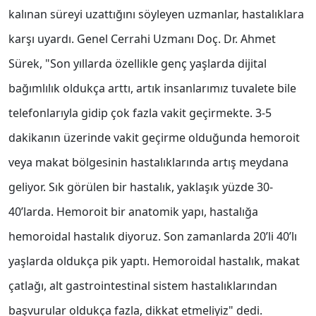
kalınan süreyi uzattığını söyleyen uzmanlar, hastalıklara
karşı uyardı. Genel Cerrahi Uzmanı Doç. Dr. Ahmet
Sürek, "Son yıllarda özellikle genç yaşlarda dijital
bağımlılık oldukça arttı, artık insanlarımız tuvalete bile
telefonlarıyla gidip çok fazla vakit geçirmekte. 3-5
dakikanın üzerinde vakit geçirme olduğunda hemoroit
veya makat bölgesinin hastalıklarında artış meydana
geliyor. Sık görülen bir hastalık, yaklaşık yüzde 30-
40’larda. Hemoroit bir anatomik yapı, hastalığa
hemoroidal hastalık diyoruz. Son zamanlarda 20’li 40’lı
yaşlarda oldukça pik yaptı. Hemoroidal hastalık, makat
çatlağı, alt gastrointestinal sistem hastalıklarından
başvurular oldukça fazla, dikkat etmeliyiz" dedi.