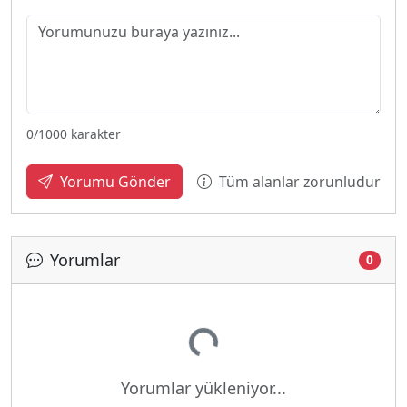
0
/1000 karakter
Tüm alanlar zorunludur
Yorumu Gönder
Yorumlar
0
Yükleniyor...
Yorumlar yükleniyor...