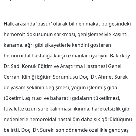
Halk arasında ’basur’ olarak bilinen makat bölgesindeki
hemoroit dokusunun sarkması, genişlemesiyle kaşıntı,
kanama, ağrı gibi şikayetlerle kendini gösteren
hemoroidal hastalığa karşı uzmanlar uyarıyor. Bakırköy
Dr. Sadi Konuk Eğitim ve Araştırma Hastanesi Genel
Cerrahi Kliniği Eğitim Sorumlusu Doç. Dr. Ahmet Sürek
de yaşam şeklinin değişmesi, yoğun işlenmiş gıda
tüketimi, aşırı acı ve baharatlı gıdaların tüketilmesi,
tuvalette uzun süre kalınması, ıkınma, hareketsizlik gibi
nedenlerle hemoroidal hastalığın daha sık görüldüğünü
belirtti. Doç. Dr. Sürek, son dönemde özellikle genç yaş