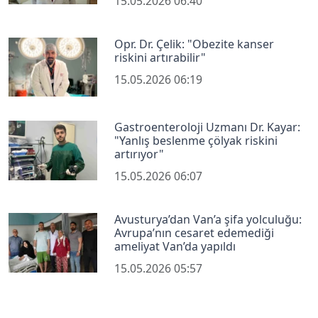
15.05.2026 06:40
Opr. Dr. Çelik: "Obezite kanser
riskini artırabilir"
15.05.2026 06:19
Gastroenteroloji Uzmanı Dr. Kayar:
"Yanlış beslenme çölyak riskini
artırıyor"
15.05.2026 06:07
Avusturya’dan Van’a şifa yolculuğu:
Avrupa’nın cesaret edemediği
ameliyat Van’da yapıldı
15.05.2026 05:57