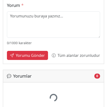
Yorum
*
0
/1000 karakter
Tüm alanlar zorunludur
Yorumu Gönder
Yorumlar
0
Yükleniyor...