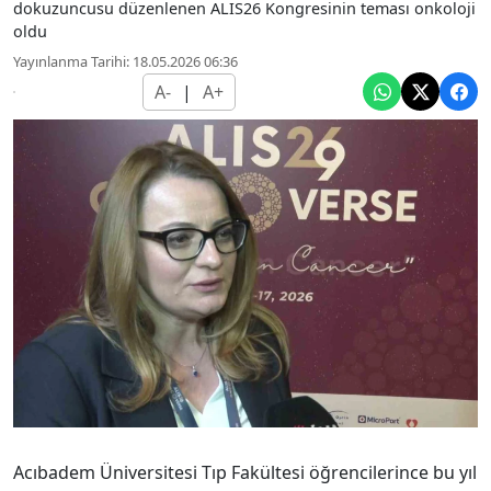
dokuzuncusu düzenlenen ALIS26 Kongresinin teması onkoloji
oldu
Yayınlanma Tarihi: 18.05.2026 06:36
A-
|
A+
Acıbadem Üniversitesi Tıp Fakültesi öğrencilerince bu yıl