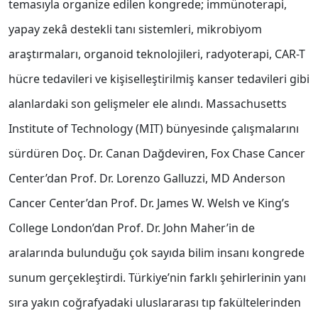
temasıyla organize edilen kongrede; immünoterapi,
yapay zekâ destekli tanı sistemleri, mikrobiyom
araştırmaları, organoid teknolojileri, radyoterapi, CAR-T
hücre tedavileri ve kişiselleştirilmiş kanser tedavileri gibi
alanlardaki son gelişmeler ele alındı. Massachusetts
Institute of Technology (MIT) bünyesinde çalışmalarını
sürdüren Doç. Dr. Canan Dağdeviren, Fox Chase Cancer
Center’dan Prof. Dr. Lorenzo Galluzzi, MD Anderson
Cancer Center’dan Prof. Dr. James W. Welsh ve King’s
College London’dan Prof. Dr. John Maher’in de
aralarında bulunduğu çok sayıda bilim insanı kongrede
sunum gerçekleştirdi. Türkiye’nin farklı şehirlerinin yanı
sıra yakın coğrafyadaki uluslararası tıp fakültelerinden