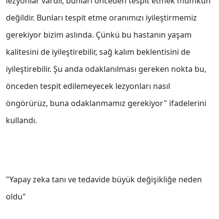
lezyonlar vardır, bunları önceden tespit etmek mümkün
değildir. Bunları tespit etme oranımızı iyileştirmemiz
gerekiyor bizim aslında. Çünkü bu hastanın yaşam
kalitesini de iyileştirebilir, sağ kalım beklentisini de
iyileştirebilir. Şu anda odaklanılması gereken nokta bu,
önceden tespit edilemeyecek lezyonları nasıl
öngörürüz, buna odaklanmamız gerekiyor" ifadelerini
kullandı.
"Yapay zeka tanı ve tedavide büyük değişikliğe neden
oldu"