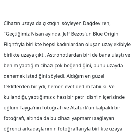
Cihazın uzaya da çıktığını söyleyen Dağdeviren,
"Geçtiğimiz Nisan ayında. Jeff Bezos’un Blue Origin
Flight’ıyla birlikte hepsi kadınlardan oluşan uzay ekibiyle
birlikte uzaya çıktı. Astronotlardan biri de bana ulaştı ve
benim yaptığım cihazı çok beğendiğini, bunu uzayda
denemek istediğini söyledi. Aldığım en güzel
tekliflerden biriydi, hemen evet dedim tabii ki. Ve
kullandığı, yaptığımız cihazı bir petri dish’in içerisinde
oğlum Tayga’nın fotoğrafı ve Atatürk’ün kalpaklı bir
fotoğrafı, altında da bu cihazı yapmamı sağlayan
öğrenci arkadaşlarımın fotoğraflarıyla birlikte uzaya