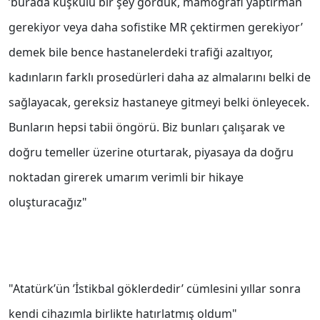
’burada kuşkulu bir şey gördük, mamografi yaptırman
gerekiyor veya daha sofistike MR çektirmen gerekiyor’
demek bile bence hastanelerdeki trafiği azaltıyor,
kadınların farklı prosedürleri daha az almalarını belki de
sağlayacak, gereksiz hastaneye gitmeyi belki önleyecek.
Bunların hepsi tabii öngörü. Biz bunları çalışarak ve
doğru temeller üzerine oturtarak, piyasaya da doğru
noktadan girerek umarım verimli bir hikaye
oluşturacağız"
"Atatürk’ün ’İstikbal göklerdedir’ cümlesini yıllar sonra
kendi cihazımla birlikte hatırlatmış oldum"