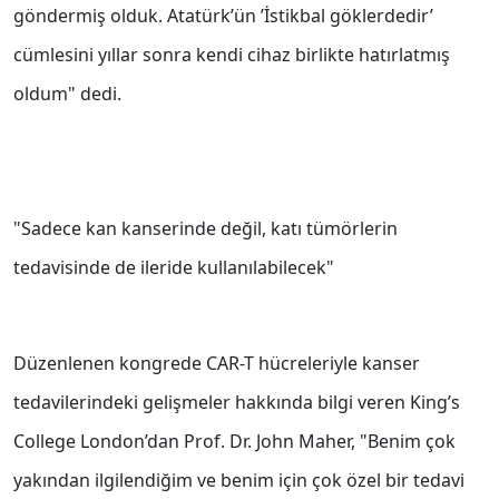
göndermiş olduk. Atatürk’ün ’İstikbal göklerdedir’
cümlesini yıllar sonra kendi cihaz birlikte hatırlatmış
oldum" dedi.
"Sadece kan kanserinde değil, katı tümörlerin
tedavisinde de ileride kullanılabilecek"
Düzenlenen kongrede CAR-T hücreleriyle kanser
tedavilerindeki gelişmeler hakkında bilgi veren King’s
College London’dan Prof. Dr. John Maher, "Benim çok
yakından ilgilendiğim ve benim için çok özel bir tedavi