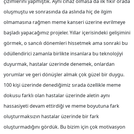
çizimlerini yapmıştık. Aynı cihaz olmasa da ilk fikir orada
oluşmuştu ve sonrasında da aslında hiç de ilgim
olmamasına rağmen meme kanseri üzerine evrilmeye
başladı yapacağımız projeler. Yıllar içerisindeki gelişimini
görmek, o sancılı dönemleri hissetmek ama sonraki bu
ödüllendirici zamanla birlikte insanlara bu teknolojiyi
duyurmak, hastalar üzerinde denemek, onlardan
yorumlar ve geri dönüşler almak çok güzel bir duygu.
100 kişi üzerinde denediğimiz sırada özellikle meme
dokusu farklı olan hastalar üzerinde aletin aynı
hassasiyeti devam ettirdiği ve meme boyutuna fark
oluşturmaksızın hastalar üzerinde bir fark
oluşturmadığını gördük. Bu bizim için çok motivasyon