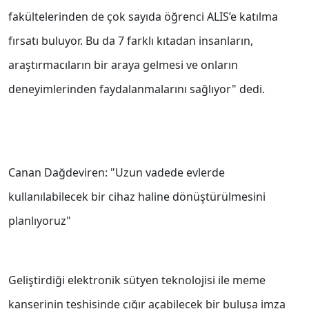
fakültelerinden de çok sayıda öğrenci ALIS’e katılma
fırsatı buluyor. Bu da 7 farklı kıtadan insanların,
araştırmacıların bir araya gelmesi ve onların
deneyimlerinden faydalanmalarını sağlıyor" dedi.
Canan Dağdeviren: "Uzun vadede evlerde
kullanılabilecek bir cihaz haline dönüştürülmesini
planlıyoruz"
Geliştirdiği elektronik sütyen teknolojisi ile meme
kanserinin teşhisinde çığır açabilecek bir buluşa imza