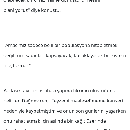
olabilecek bir cihaz haline dönüştürülmesini
planlıyoruz" diye konuştu.
"Amacımız sadece belli bir popülasyona hitap etmek
değil tüm kadınları kapsayacak, kucaklayacak bir sistem
oluşturmak"
Yaklaşık 7 yıl önce cihazı yapma fikrinin oluştuğunu
belirten Dağdeviren, "Teyzemi maalesef meme kanseri
nedeniyle kaybetmiştim ve onun son günlerini yaşarken
onu rahatlatmak için aslında bir kağıt üzerinde