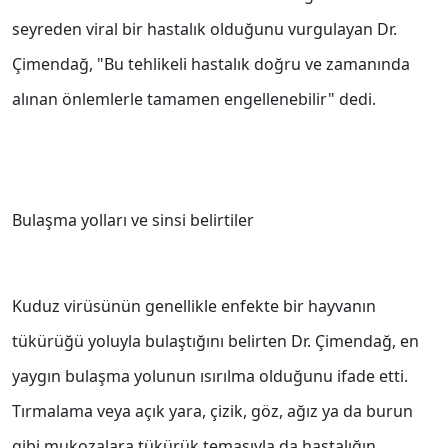
seyreden viral bir hastalık olduğunu vurgulayan Dr.
Çimendağ, "Bu tehlikeli hastalık doğru ve zamanında
alınan önlemlerle tamamen engellenebilir" dedi.
Bulaşma yolları ve sinsi belirtiler
Kuduz virüsünün genellikle enfekte bir hayvanın
tükürüğü yoluyla bulaştığını belirten Dr. Çimendağ, en
yaygın bulaşma yolunun ısırılma olduğunu ifade etti.
Tırmalama veya açık yara, çizik, göz, ağız ya da burun
gibi mukozalara tükürük temasıyla da hastalığın