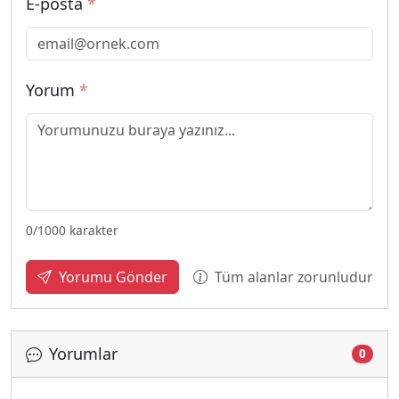
E-posta
*
Yorum
*
0
/1000 karakter
Tüm alanlar zorunludur
Yorumu Gönder
Yorumlar
0