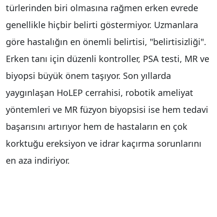
türlerinden biri olmasına rağmen erken evrede
genellikle hiçbir belirti göstermiyor. Uzmanlara
göre hastalığın en önemli belirtisi, "belirtisizliği".
Erken tanı için düzenli kontroller, PSA testi, MR ve
biyopsi büyük önem taşıyor. Son yıllarda
yaygınlaşan HoLEP cerrahisi, robotik ameliyat
yöntemleri ve MR füzyon biyopsisi ise hem tedavi
başarısını artırıyor hem de hastaların en çok
korktuğu ereksiyon ve idrar kaçırma sorunlarını
en aza indiriyor.
Prostat kanserinin erken evrede sessiz ilerlediğini