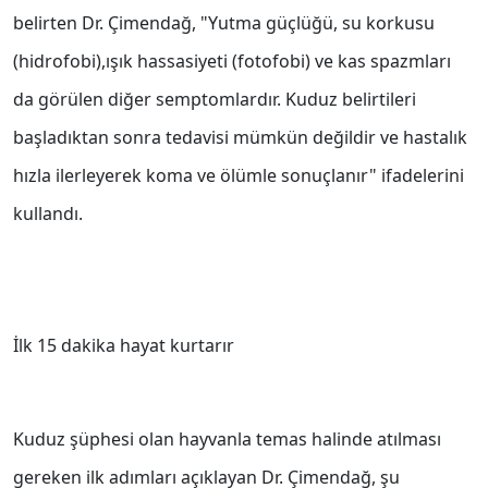
belirten Dr. Çimendağ, "Yutma güçlüğü, su korkusu
(hidrofobi),ışık hassasiyeti (fotofobi) ve kas spazmları
da görülen diğer semptomlardır. Kuduz belirtileri
başladıktan sonra tedavisi mümkün değildir ve hastalık
hızla ilerleyerek koma ve ölümle sonuçlanır" ifadelerini
kullandı.
İlk 15 dakika hayat kurtarır
Kuduz şüphesi olan hayvanla temas halinde atılması
gereken ilk adımları açıklayan Dr. Çimendağ, şu