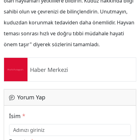
olan hayvanları yetkililere bildirin. Kuduz hakkında bilgi
sahibi olun ve çevrenizi de bilinçlendirin. Unutmayın,
kuduzdan korunmak tedaviden daha önemlidir. Hayvan
teması sonrası hızlı ve doğru tıbbi müdahale hayati
önem taşır" diyerek sözlerini tamamladı.
Haber Merkezi
Yorum Yap
İsim
*