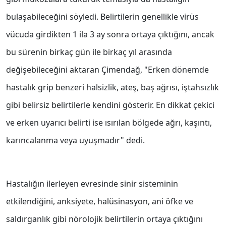
bulaşabileceğini söyledi. Belirtilerin genellikle virüs
vücuda girdikten 1 ila 3 ay sonra ortaya çıktığını, ancak
bu sürenin birkaç gün ile birkaç yıl arasında
değişebileceğini aktaran Çimendağ, "Erken dönemde
hastalık grip benzeri halsizlik, ateş, baş ağrısı, iştahsızlık
gibi belirsiz belirtilerle kendini gösterir. En dikkat çekici
ve erken uyarıcı belirti ise ısırılan bölgede ağrı, kaşıntı,
karıncalanma veya uyuşmadır" dedi.
Hastalığın ilerleyen evresinde sinir sisteminin
etkilendiğini, anksiyete, halüsinasyon, ani öfke ve
saldırganlık gibi nörolojik belirtilerin ortaya çıktığını