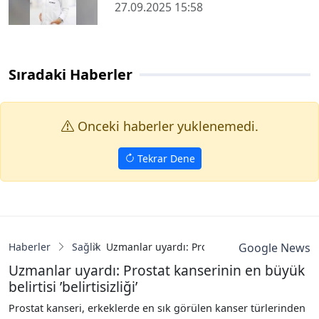
27.09.2025 15:58
Sıradaki Haberler
Onceki haberler yuklenemedi.
Tekrar Dene
Haberler
Sağlık
Uzmanlar uyardı: Prostat kanserinin en büyük be
Google News
Uzmanlar uyardı: Prostat kanserinin en büyük
belirtisi ’belirtisizliği’
Prostat kanseri, erkeklerde en sık görülen kanser türlerinden