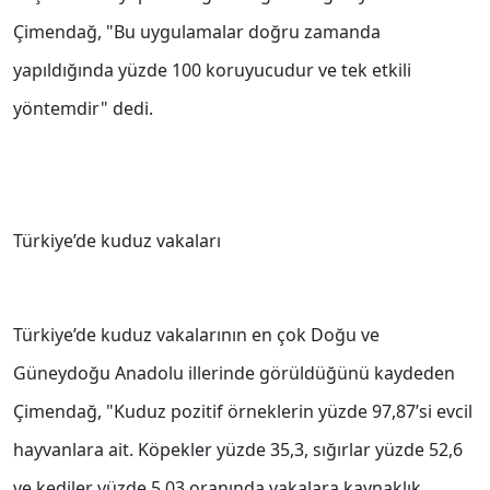
Çimendağ, "Bu uygulamalar doğru zamanda
yapıldığında yüzde 100 koruyucudur ve tek etkili
yöntemdir" dedi.
Türkiye’de kuduz vakaları
Türkiye’de kuduz vakalarının en çok Doğu ve
Güneydoğu Anadolu illerinde görüldüğünü kaydeden
Çimendağ, "Kuduz pozitif örneklerin yüzde 97,87’si evcil
hayvanlara ait. Köpekler yüzde 35,3, sığırlar yüzde 52,6
ve kediler yüzde 5,03 oranında vakalara kaynaklık