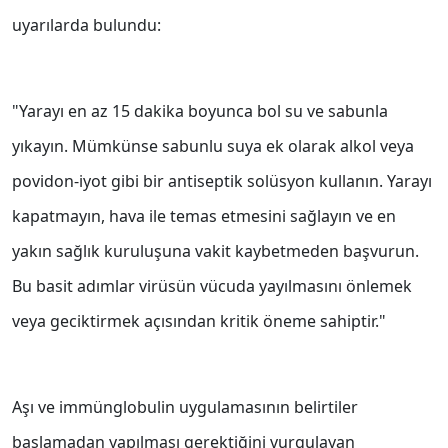
uyarılarda bulundu:
"Yarayı en az 15 dakika boyunca bol su ve sabunla
yıkayın. Mümkünse sabunlu suya ek olarak alkol veya
povidon-iyot gibi bir antiseptik solüsyon kullanın. Yarayı
kapatmayın, hava ile temas etmesini sağlayın ve en
yakın sağlık kuruluşuna vakit kaybetmeden başvurun.
Bu basit adımlar virüsün vücuda yayılmasını önlemek
veya geciktirmek açısından kritik öneme sahiptir."
Aşı ve immünglobulin uygulamasının belirtiler
başlamadan yapılması gerektiğini vurgulayan