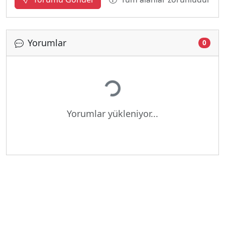
Yorumlar
0
Yükleniyor...
Yorumlar yükleniyor...