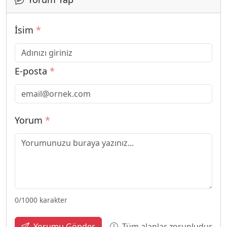
İsim
*
E-posta
*
Yorum
*
0
/1000 karakter
Tüm alanlar zorunludur
Yorumu Gönder