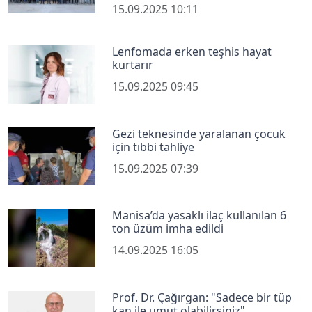
15.09.2025 10:11
Lenfomada erken teşhis hayat
kurtarır
15.09.2025 09:45
Gezi teknesinde yaralanan çocuk
için tıbbi tahliye
15.09.2025 07:39
Manisa’da yasaklı ilaç kullanılan 6
ton üzüm imha edildi
14.09.2025 16:05
Prof. Dr. Çağırgan: "Sadece bir tüp
kan ile umut olabilirsiniz"