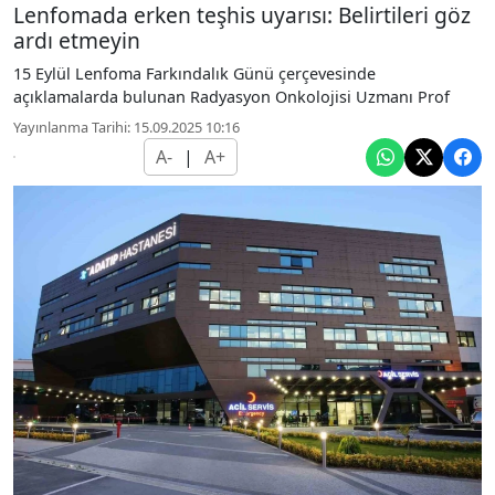
Lenfomada erken teşhis uyarısı: Belirtileri göz
ardı etmeyin
15 Eylül Lenfoma Farkındalık Günü çerçevesinde
açıklamalarda bulunan Radyasyon Onkolojisi Uzmanı Prof
Yayınlanma Tarihi: 15.09.2025 10:16
A-
|
A+