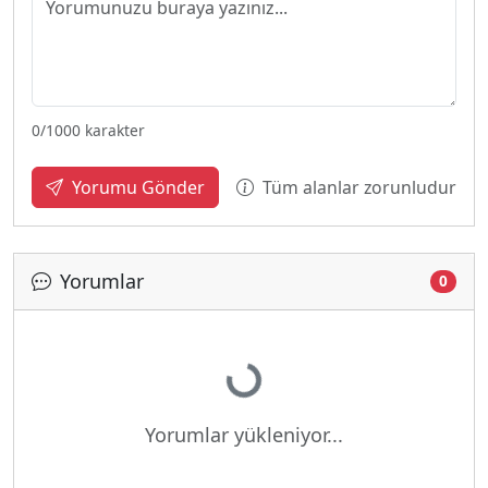
0
/1000 karakter
Tüm alanlar zorunludur
Yorumu Gönder
Yorumlar
0
Yükleniyor...
Yorumlar yükleniyor...