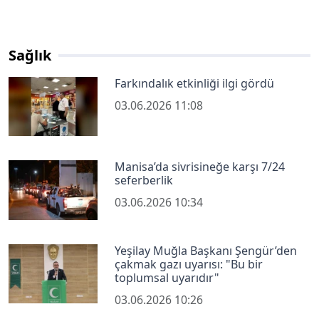
Sağlık
Farkındalık etkinliği ilgi gördü
03.06.2026 11:08
Manisa’da sivrisineğe karşı 7/24
seferberlik
03.06.2026 10:34
Yeşilay Muğla Başkanı Şengür’den
çakmak gazı uyarısı: "Bu bir
toplumsal uyarıdır"
03.06.2026 10:26