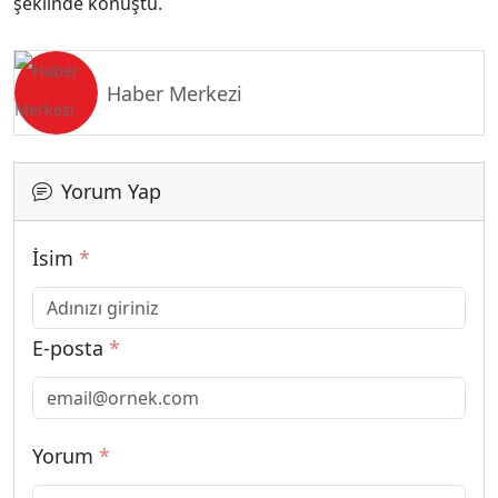
şeklinde konuştu.
Haber Merkezi
Yorum Yap
İsim
*
E-posta
*
Yorum
*