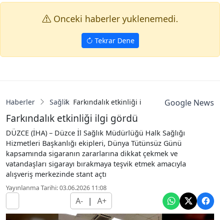
Onceki haberler yuklenemedi.
Tekrar Dene
Haberler
Sağlık
Farkındalık etkinliği ilgi gördü
Google News
Farkındalık etkinliği ilgi gördü
DÜZCE (İHA) – Düzce İl Sağlık Müdürlüğü Halk Sağlığı
Hizmetleri Başkanlığı ekipleri, Dünya Tütünsüz Günü
kapsamında sigaranın zararlarına dikkat çekmek ve
vatandaşları sigarayı bırakmaya teşvik etmek amacıyla
alışveriş merkezinde stant açtı
Yayınlanma Tarihi: 03.06.2026 11:08
A-
|
A+