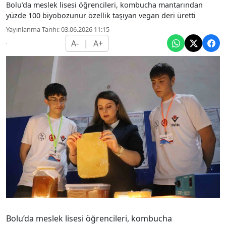
Bolu’da meslek lisesi öğrencileri, kombucha mantarından
yüzde 100 biyobozunur özellik taşıyan vegan deri üretti
Yayınlanma Tarihi: 03.06.2026 11:15
A-
|
A+
Bolu’da meslek lisesi öğrencileri, kombucha