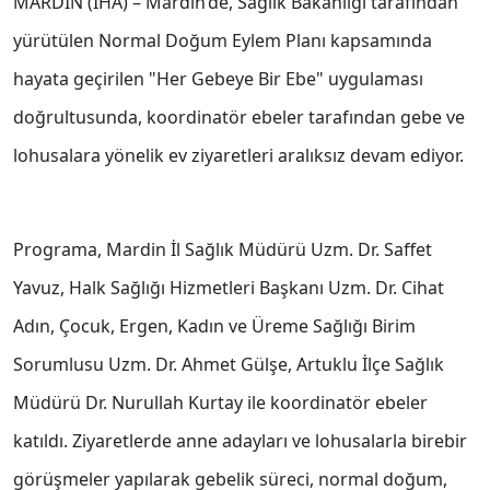
MARDİN (İHA) – Mardin’de, Sağlık Bakanlığı tarafından
yürütülen Normal Doğum Eylem Planı kapsamında
hayata geçirilen "Her Gebeye Bir Ebe" uygulaması
doğrultusunda, koordinatör ebeler tarafından gebe ve
lohusalara yönelik ev ziyaretleri aralıksız devam ediyor.
Programa, Mardin İl Sağlık Müdürü Uzm. Dr. Saffet
Yavuz, Halk Sağlığı Hizmetleri Başkanı Uzm. Dr. Cihat
Adın, Çocuk, Ergen, Kadın ve Üreme Sağlığı Birim
Sorumlusu Uzm. Dr. Ahmet Gülşe, Artuklu İlçe Sağlık
Müdürü Dr. Nurullah Kurtay ile koordinatör ebeler
katıldı. Ziyaretlerde anne adayları ve lohusalarla birebir
görüşmeler yapılarak gebelik süreci, normal doğum,