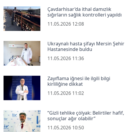
Çavdarhisar’da ithal damızlık
sığırların sağlık kontrolleri yapıldı
11.05.2026 12:08
Ukraynalı hasta şifayı Mersin Şehir
Hastanesinde buldu
11.05.2026 11:36
Zayıflama iğnesi ile ilgili bilgi
kirliliğine dikkat
11.05.2026 11:02
’’Gizli tehlike çölyak: Belirtiler hafif,
sonuçlar ağır olabilir’’
11.05.2026 10:50