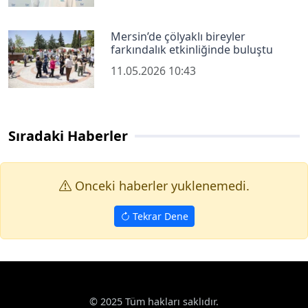
Mersin’de çölyaklı bireyler
farkındalık etkinliğinde buluştu
11.05.2026 10:43
Sıradaki Haberler
Onceki haberler yuklenemedi.
Tekrar Dene
© 2025 Tüm hakları saklıdır.