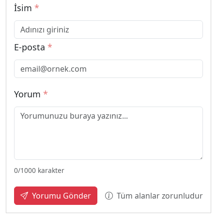
İsim
*
E-posta
*
Yorum
*
0
/1000 karakter
Tüm alanlar zorunludur
Yorumu Gönder